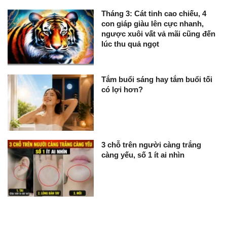
Tháng 3: Cát tinh cao chiếu, 4
con giáp giàu lên cực nhanh,
ngược xuôi vất vả mãi cũng đến
lúc thu quả ngọt
Tắm buổi sáng hay tắm buổi tối
có lợi hơn?
3 chỗ trên người càng trắng
càng yếu, số 1 ít ai nhìn