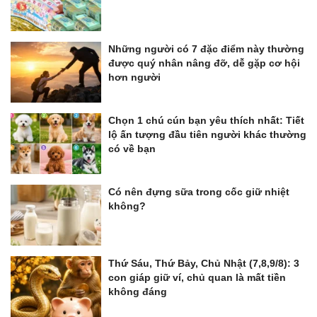
Những người có 7 đặc điểm này thường
được quý nhân nâng đỡ, dễ gặp cơ hội
hơn người
Chọn 1 chú cún bạn yêu thích nhất: Tiết
lộ ấn tượng đầu tiên người khác thường
có về bạn
Có nên đựng sữa trong cốc giữ nhiệt
không?
Thứ Sáu, Thứ Bảy, Chủ Nhật (7,8,9/8): 3
con giáp giữ ví, chủ quan là mất tiền
không đáng