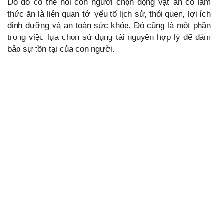
Do đó có thể nói con người chọn động vật ăn cỏ làm
thức ăn là liên quan tới yếu tố lịch sử, thói quen, lợi ích
dinh dưỡng và an toàn sức khỏe. Đó cũng là một phần
trong việc lựa chọn sử dụng tài nguyên hợp lý để đảm
bảo sự tồn tại của con người.