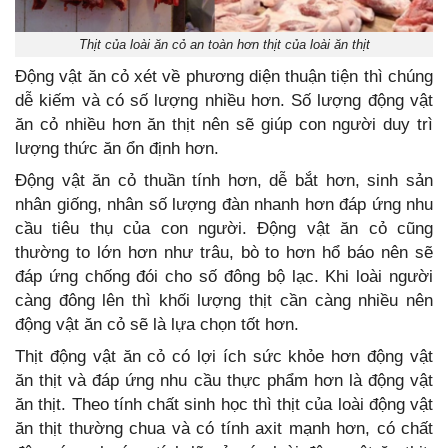
Thịt của loài ăn cỏ an toàn hơn thịt của loài ăn thịt
Động vật ăn cỏ xét về phương diện thuận tiện thì chúng
dễ kiếm và có số lượng nhiều hơn. Số lượng động vật
ăn cỏ nhiều hơn ăn thịt nên sẽ giúp con người duy trì
lượng thức ăn ổn định hơn.
Động vật ăn cỏ thuần tính hơn, dễ bắt hơn, sinh sản
nhân giống, nhân số lượng đàn nhanh hơn đáp ứng nhu
cầu tiêu thụ của con người. Động vật ăn cỏ cũng
thường to lớn hơn như trâu, bò to hơn hổ báo nên sẽ
đáp ứng chống đói cho số đông bộ lạc. Khi loài người
càng đông lên thì khối lượng thịt cần càng nhiều nên
động vật ăn cỏ sẽ là lựa chọn tốt hơn.
Thịt động vật ăn cỏ có lợi ích sức khỏe hơn động vật
ăn thịt và đáp ứng nhu cầu thực phẩm hơn là động vật
ăn thịt. Theo tính chất sinh học thì thịt của loài động vật
ăn thịt thường chua và có tính axit mạnh hơn, có chất