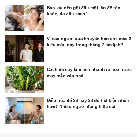
Bao lâu nên gội đầu một lần để tóc
khỏe, da đầu sạch?
Vì sao người xưa khuyên hạn chế mặc 2
kiểu màu này trong tháng 7 âm lịch?
Cách để cây kim tiền nhanh ra hoa, rước
may mắn vào nhà
Điều hòa để 26 hay 28 độ tiết kiệm điện
hơn? Nhiều người đang hiểu sai