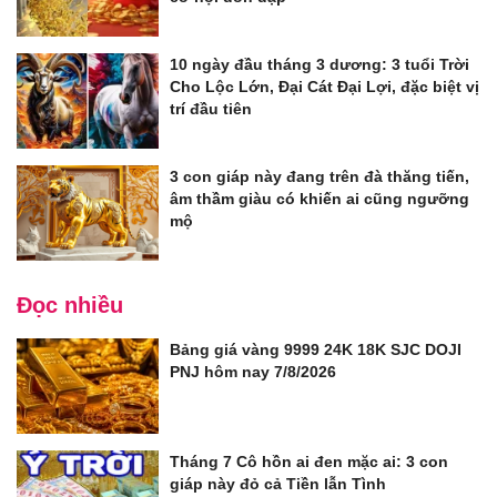
10 ngày đầu tháng 3 dương: 3 tuổi Trời
Cho Lộc Lớn, Đại Cát Đại Lợi, đặc biệt vị
trí đầu tiên
3 con giáp này đang trên đà thăng tiến,
âm thầm giàu có khiến ai cũng ngưỡng
mộ
Đọc nhiều
Bảng giá vàng 9999 24K 18K SJC DOJI
PNJ hôm nay 7/8/2026
Tháng 7 Cô hồn ai đen mặc ai: 3 con
giáp này đỏ cả Tiền lẫn Tình