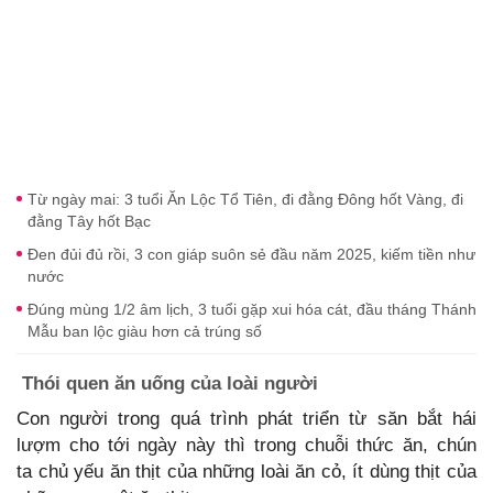
Từ ngày mai: 3 tuổi Ăn Lộc Tổ Tiên, đi đằng Đông hốt Vàng, đi
đằng Tây hốt Bạc
Đen đủi đủ rồi, 3 con giáp suôn sẻ đầu năm 2025, kiếm tiền như
nước
Đúng mùng 1/2 âm lịch, 3 tuổi gặp xui hóa cát, đầu tháng Thánh
Mẫu ban lộc giàu hơn cả trúng số
Thói quen ăn uống của loài người
Con người trong quá trình phát triển từ săn bắt hái
lượm cho tới ngày này thì trong chuỗi thức ăn, chún
ta chủ yếu ăn thịt của những loài ăn cỏ, ít dùng thịt của