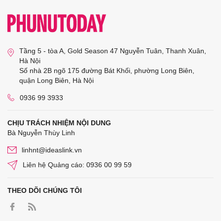
Tầng 5 - tòa A, Gold Season 47 Nguyễn Tuân, Thanh Xuân,
Hà Nội
Số nhà 2B ngõ 175 đường Bát Khối, phường Long Biên,
quận Long Biên, Hà Nội
0936 99 3933
CHỊU TRÁCH NHIỆM NỘI DUNG
Bà Nguyễn Thùy Linh
linhnt@ideaslink.vn
Liên hệ Quảng cáo: 0936 00 99 59
THEO DÕI CHÚNG TÔI