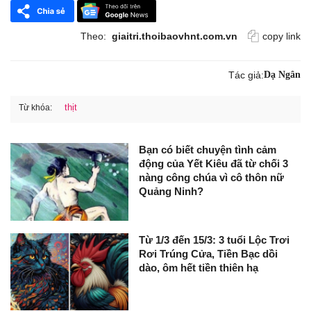
Theo:
giaitri.thoibaovhnt.com.vn
copy link
Tác giả:
Dạ Ngân
thịt
Từ khóa:
Bạn có biết chuyện tình cảm
động của Yết Kiêu đã từ chối 3
nàng công chúa vì cô thôn nữ
Quảng Ninh?
Từ 1/3 đến 15/3: 3 tuổi Lộc Trơi
Rơi Trúng Cửa, Tiền Bạc dồi
dào, ôm hết tiền thiên hạ