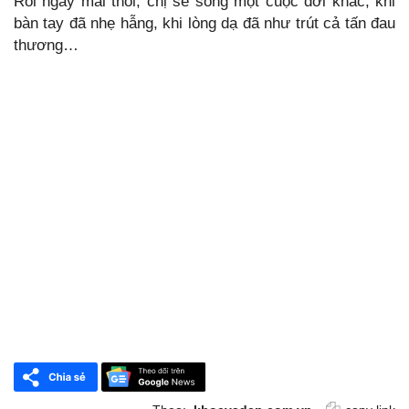
Rồi ngày mai thôi, chị sẽ sống một cuộc đời khác, khi
bàn tay đã nhẹ hẫng, khi lòng dạ đã như trút cả tấn đau
thương…