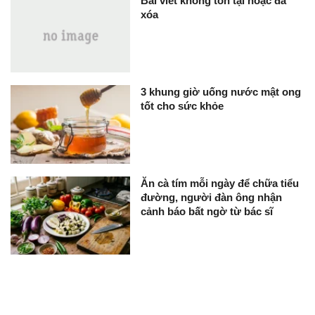
Bài viết không tồn tại hoặc đã
xóa
3 khung giờ uống nước mật ong
tốt cho sức khỏe
Ăn cà tím mỗi ngày để chữa tiểu
đường, người đàn ông nhận
cảnh báo bất ngờ từ bác sĩ