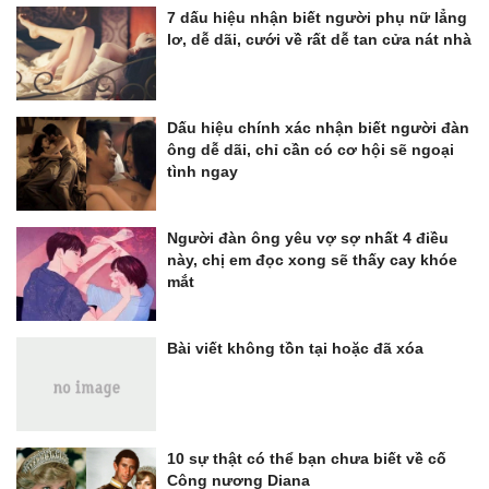
7 dấu hiệu nhận biết người phụ nữ lẳng
lơ, dễ dãi, cưới về rất dễ tan cửa nát nhà
Dấu hiệu chính xác nhận biết người đàn
ông dễ dãi, chỉ cần có cơ hội sẽ ngoại
tình ngay
Người đàn ông yêu vợ sợ nhất 4 điều
này, chị em đọc xong sẽ thấy cay khóe
mắt
Bài viết không tồn tại hoặc đã xóa
10 sự thật có thể bạn chưa biết về cố
Công nương Diana