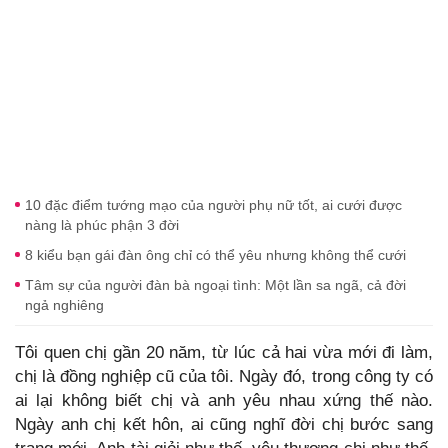
10 đặc điểm tướng mạo của người phụ nữ tốt, ai cưới được
nàng là phúc phận 3 đời
8 kiểu bạn gái đàn ông chỉ có thể yêu nhưng không thể cưới
Tâm sự của người đàn bà ngoại tình: Một lần sa ngã, cả đời
ngả nghiêng
Tôi quen chị gần 20 năm, từ lúc cả hai vừa mới đi làm,
chị là đồng nghiệp cũ của tôi. Ngày đó, trong công ty có
ai lại không biết chị và anh yêu nhau xứng thế nào.
Ngày anh chị kết hôn, ai cũng nghĩ đời chị bước sang