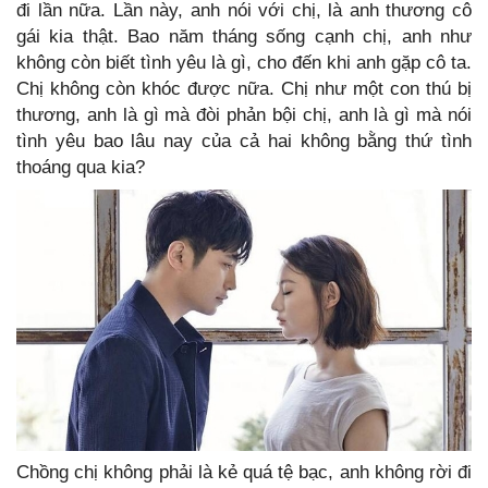
đi lần nữa. Lần này, anh nói với chị, là anh thương cô
gái kia thật. Bao năm tháng sống cạnh chị, anh như
không còn biết tình yêu là gì, cho đến khi anh gặp cô ta.
Chị không còn khóc được nữa. Chị như một con thú bị
thương, anh là gì mà đòi phản bội chị, anh là gì mà nói
tình yêu bao lâu nay của cả hai không bằng thứ tình
thoáng qua kia?
Chồng chị không phải là kẻ quá tệ bạc, anh không rời đi