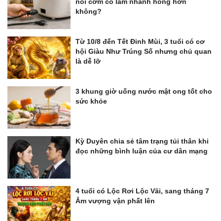
nồi cơm có làm nhanh hỏng hơn
không?
Từ 10/8 đến Tết Đinh Mùi, 3 tuổi có cơ
hội Giàu Như Trúng Số nhưng chủ quan
là dễ lỡ
3 khung giờ uống nước mật ong tốt cho
sức khỏe
Kỳ Duyên chia sẻ tâm trạng tủi thân khi
đọc những bình luận của cư dân mạng
4 tuổi có Lộc Rơi Lộc Vãi, sang tháng 7
Âm vượng vận phất lên