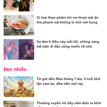
11 loại thực phẩm chị em thoải mái ăn
thả phanh mà không lo tích mỡ bụng
Vợ làm 5 điều này mỗi tối, chồng càng
mê mẩn đi đâu cũng muốn về nhà
Đọc nhiều
Từ giờ đến Rằm tháng 7 âm, 3 tuổi khổ
tận cam lai, đếm tiền mỏi tay
Thường xuyên rút dây cắm điện ra khỏi