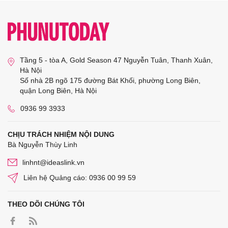
Tầng 5 - tòa A, Gold Season 47 Nguyễn Tuân, Thanh Xuân,
Hà Nội
Số nhà 2B ngõ 175 đường Bát Khối, phường Long Biên,
quận Long Biên, Hà Nội
0936 99 3933
CHỊU TRÁCH NHIỆM NỘI DUNG
Bà Nguyễn Thùy Linh
linhnt@ideaslink.vn
Liên hệ Quảng cáo: 0936 00 99 59
THEO DÕI CHÚNG TÔI