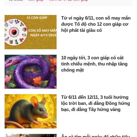
Tử vi ngày 6/11, con số may mắn
được Tổ độ cho 12 con giáp cơ
hội phát tài giàu có
10 ngày tới, 3 con giáp có cát
tinh chiếu mệnh, thu nhập tăng
chóng mặt
Từ 6/11 đến 12/11, 3 tuổi hưởng
lộc trời ban, đi đằng Đông hứng
bạc, đi đằng Tây hứng vàng
Ăn cà tím mỗi ngày để chữa tiểu