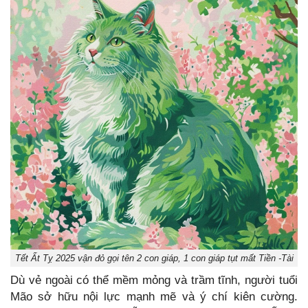
Tết Ất Tỵ 2025 vận đỏ gọi tên 2 con giáp, 1 con giáp tụt mất Tiền -Tài
Dù vẻ ngoài có thể mềm mỏng và trầm tĩnh, người tuổi
Mão sở hữu nội lực mạnh mẽ và ý chí kiên cường.