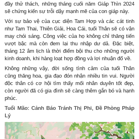
đầy thử thách, những tháng cuối năm Giáp Thìn 2024
sẽ chứng kiến sự trỗi dậy mạnh mẽ của con giáp này.
Với sự bảo vệ của cục diện Tam Hợp và các cát tinh
như Tam Thai, Thiên Giải, Hoa Cái, tuổi Thân sẽ có vận
may chói sáng. Công việc của họ không chỉ thăng tiến
vượt bậc mà còn đem lại thu nhập dư dả. Đặc biệt,
tháng 12 âm lịch là thời điểm bội thu cho những người
kinh doanh, khi hàng loạt hợp đồng và lợi nhuận đổ về.
Không những vậy, đời sống tình cảm của tuổi Thân
cũng thăng hoa, gia đạo đón nhận nhiều tin vui. Người
độc thân có cơ hội tìm thấy mối nhân duyên tốt đẹp,
còn người đã có gia đình sẽ càng thêm gắn bó và hạnh
phúc.
Tuổi Mão: Cảnh Báo Tránh Thị Phi, Đề Phòng Pháp
Lý