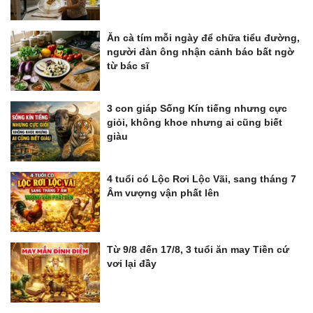
Ăn cà tím mỗi ngày để chữa tiểu đường,
người đàn ông nhận cảnh báo bất ngờ
từ bác sĩ
3 con giáp Sống Kín tiếng nhưng cực
giỏi, không khoe nhưng ai cũng biết
giàu
4 tuổi có Lộc Rơi Lộc Vãi, sang tháng 7
Âm vượng vận phất lên
Từ 9/8 đến 17/8, 3 tuổi ăn may Tiền cứ
vơi lại đầy