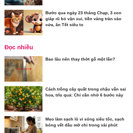
Bước qua ngày 23 tháng Chạp, 3 con
giáp rũ bỏ vận xui, tiền vàng tràn vào
cửa, ăn Tết siêu to
Đọc nhiều
Bao lâu nên thay thớt gỗ một lần?
Cách trồng cây quất trong chậu vẫn sai
hoa, trĩu quả: Chỉ cần nhớ 6 bước này
Mẹo làm sạch lò vi sóng siêu tốc, sạch
bóng vết dầu mỡ chỉ trong vài phút