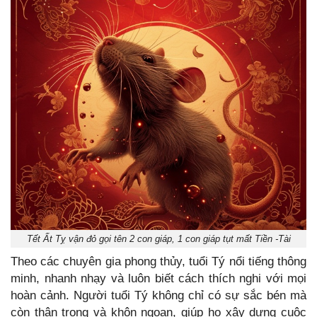
Tết Ất Tỵ vận đỏ gọi tên 2 con giáp, 1 con giáp tụt mất Tiền -Tài
Theo các chuyên gia phong thủy, tuổi Tý nổi tiếng thông
minh, nhanh nhạy và luôn biết cách thích nghi với mọi
hoàn cảnh. Người tuổi Tý không chỉ có sự sắc bén mà
còn thận trọng và khôn ngoan, giúp họ xây dựng cuộc