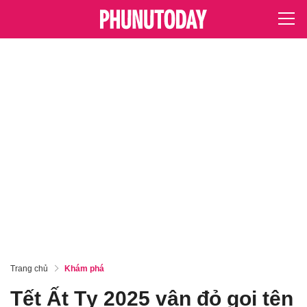
Trang chủ
Khám phá
Tết Ất Tỵ 2025 vận đỏ gọi tên