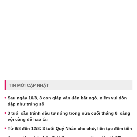
TIN MỚI CẬP NHẬT
Sau ngày 10/8, 3 con giáp vận đến bất ngờ, niềm vui dồn
dập như trúng số
3 tuổi cần tránh đầu tư nóng trong nửa cuối tháng 8, càng
vội càng dễ hao tài
Từ 9/8 đến 12/8: 3 tuổi Quý Nhân che chở, liên tục đếm tiền