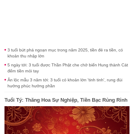
3 tuổi bứt phá ngoạn mục trong năm 2025, tiền đẻ ra tiền, có
khoản thu nhập lớn
5 ngày tới: 3 tuổi được Thần Phật che chở biến Hung thành Cát
đếm tiền mỏi tay
Ăn lộc mẫu 3 năm tới: 3 tuổi có khoản lớn 'tinh tinh', rung đùi
hưởng phúc hưởng phần
Tuổi Tý: Thăng Hoa Sự Nghiệp, Tiền Bạc Rủng Rỉnh