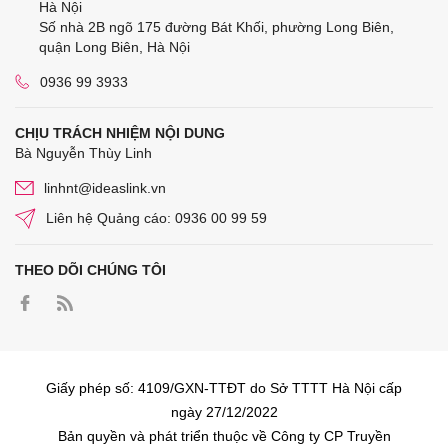
Hà Nội
Số nhà 2B ngõ 175 đường Bát Khối, phường Long Biên,
quận Long Biên, Hà Nội
0936 99 3933
CHỊU TRÁCH NHIỆM NỘI DUNG
Bà Nguyễn Thùy Linh
linhnt@ideaslink.vn
Liên hệ Quảng cáo: 0936 00 99 59
THEO DÕI CHÚNG TÔI
Giấy phép số: 4109/GXN-TTĐT do Sở TTTT Hà Nội cấp
ngày 27/12/2022
Bản quyền và phát triển thuộc về Công ty CP Truyền