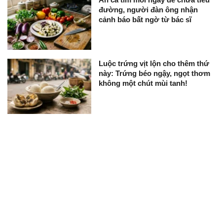
đường, người đàn ông nhận
cảnh báo bất ngờ từ bác sĩ
Luộc trứng vịt lộn cho thêm thứ
này: Trứng béo ngậy, ngọt thơm
không một chút mùi tanh!