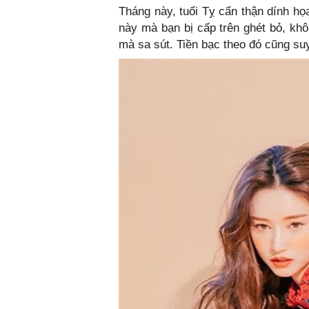
Tháng này, tuổi Tỵ cẩn thận dính họa
này mà bạn bị cấp trên ghét bỏ, khô
mà sa sút. Tiền bạc theo đó cũng su