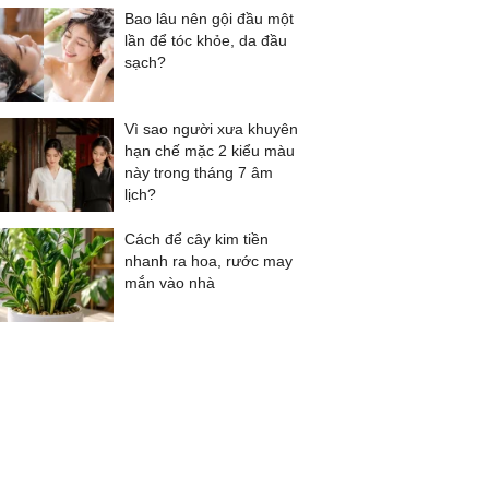
Bao lâu nên gội đầu một
lần để tóc khỏe, da đầu
sạch?
Vì sao người xưa khuyên
hạn chế mặc 2 kiểu màu
này trong tháng 7 âm
lịch?
Cách để cây kim tiền
nhanh ra hoa, rước may
mắn vào nhà