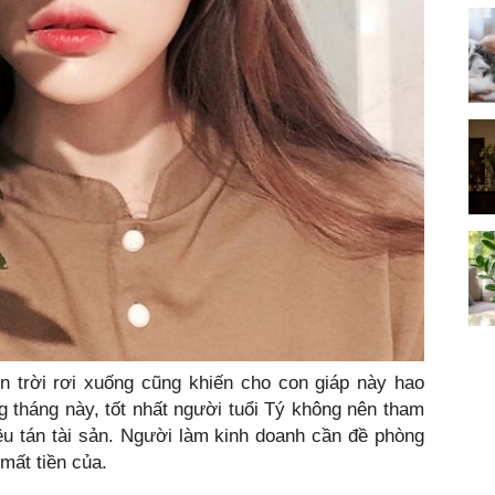
ên trời rơi xuống cũng khiến cho con giáp này hao
ng tháng này, tốt nhất người tuổi Tý không nên tham
êu tán tài sản. Người làm kinh doanh cần đề phòng
 mất tiền của.