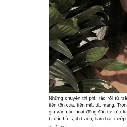
Những chuyện thị phi, rắc rối từ tr
tiền tốn của, tiền mất tật mang. Tro
gia vào các hoạt động đầu tư kẻo ti
bị đối thủ cạnh tranh, hãm hại, cướp