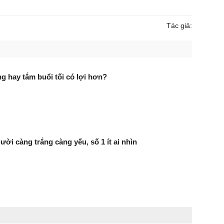
Tác giả:
g hay tắm buổi tối có lợi hơn?
ười càng trắng càng yếu, số 1 ít ai nhìn