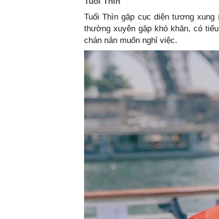
Tuổi Thìn
Tuổi Thìn gặp cục diện tương xung 
thường xuyên gặp khó khăn, có tiể
chán nản muốn nghỉ việc.