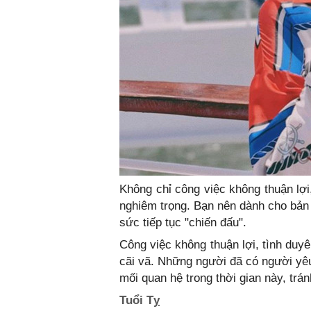
Không chỉ công việc không thuận lợi
nghiêm trọng. Bạn nên dành cho bản t
sức tiếp tục "chiến đấu".
Công việc không thuận lợi, tình duyê
cãi vã. Những người đã có người yêu
mối quan hệ trong thời gian này, trán
Tuổi Tỵ