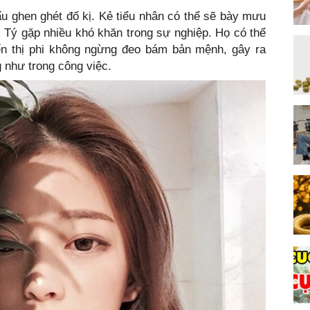
ấu ghen ghét đố kị. Kẻ tiểu nhân có thể sẽ bày mưu
 Tý gặp nhiều khó khăn trong sự nghiệp. Họ có thể
hiến thị phi không ngừng đeo bám bản mệnh, gây ra
g như trong công việc.