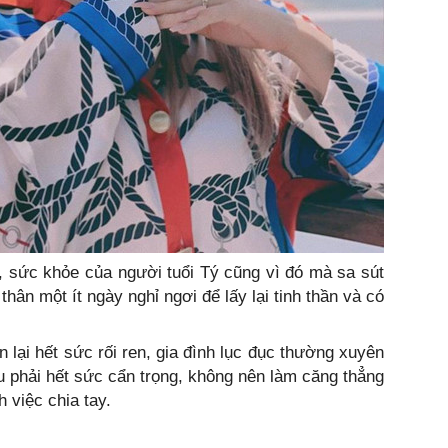
, sức khỏe của người tuổi Tý cũng vì đó mà sa sút
hân một ít ngày nghỉ ngơi để lấy lại tinh thần và có
n lại hết sức rối ren, gia đình lục đục thường xuyên
 phải hết sức cẩn trọng, không nên làm căng thẳng
h việc chia tay.