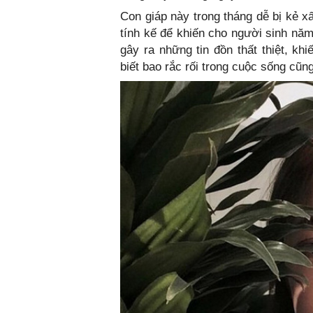
Con giáp này trong tháng dễ bị kẻ x
tính kế để khiến cho người sinh năm
gây ra những tin đồn thất thiệt, k
biết bao rắc rối trong cuộc sống cũn