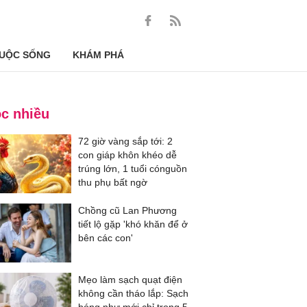
UỘC SỐNG
KHÁM PHÁ
c nhiều
72 giờ vàng sắp tới: 2
con giáp khôn khéo dễ
trúng lớn, 1 tuổi cónguồn
thu phụ bất ngờ
Chồng cũ Lan Phương
tiết lộ gặp 'khó khăn để ở
bên các con'
Mẹo làm sạch quạt điện
không cần tháo lắp: Sạch