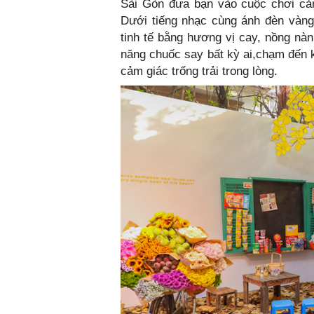
Sài Gòn đưa bạn vào cuộc chơi cả
Dưới tiếng nhạc cùng ánh đèn vàng 
tinh tế bằng hương vị cay, nồng nà
năng chuốc say bất kỳ ai,chạm đến k
cảm giác trống trải trong lòng.