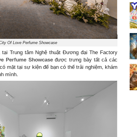
City Of Love Perfume Showcase
 tại Trung tâm Nghệ thuật Đương đại The Factory
ove Perfume Showcase
được trưng bày tất cả các
ó mặt tại sự kiện để bạn có thể trải nghiệm, khám
nh mình.