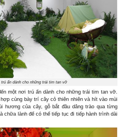
 trú ẩn dành cho những trái tim tan vỡ
ến một nơi trú ẩn dành cho những trái tim tan vỡ.
hợp cùng bày trí cây cỏ thiên nhiên và hít vào mùi
ùi hương của cây, gỗ bắt đầu dâng trào qua từng
 chữa lành để có thể tiếp tục đi tiếp hành trình dài