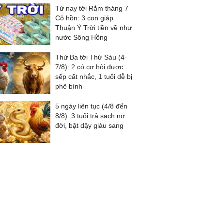
Từ nay tới Rằm tháng 7
Cô hồn: 3 con giáp
Thuận Ý Trời tiền về như
nước Sông Hồng
Thứ Ba tới Thứ Sáu (4-
7/8): 2 có cơ hội được
sếp cất nhắc, 1 tuổi dễ bị
phê bình
5 ngày liên tục (4/8 đến
8/8): 3 tuổi trả sạch nợ
đời, bật dậy giàu sang