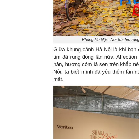
Phòng Hà Nội - Nơi trái tim ru
Giữa khung cảnh Hà Nội là khi bạn 
tim đã rung động lần nữa. Affecti
nàn, hương cốm lá sen trên khắp nẻ
Nội, ta biết mình đã yêu thêm lần 
mất.