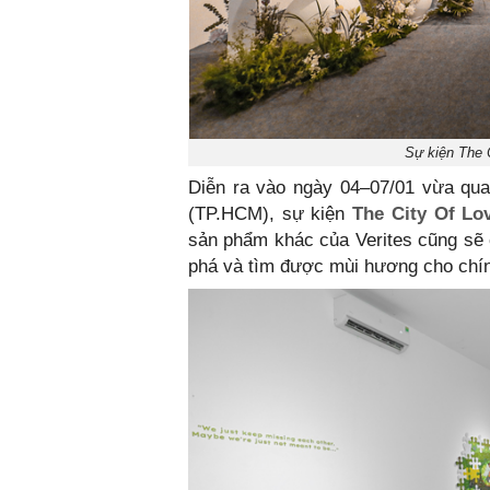
Sự kiện The 
Diễn ra vào ngày 04–07/01 vừa qua
(TP.HCM), sự kiện
The City Of L
sản phẩm khác của Verites cũng sẽ c
phá và tìm được mùi hương cho chí