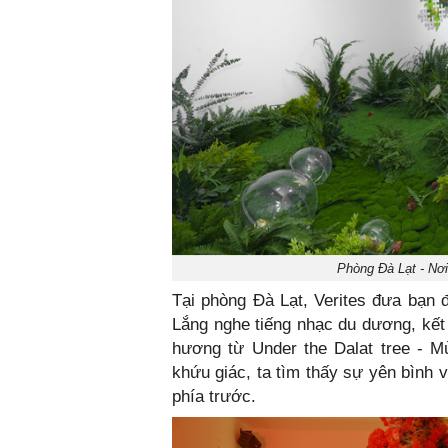
Phòng Đà Lạt - Nơi
Tại phòng Đà Lạt, Verites đưa bạn đ
Lắng nghe tiếng nhạc du dương, kết 
hương từ Under the Dalat tree - M
khứu giác, ta tìm thấy sự yên bình và
phía trước.