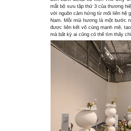
mắt bộ sưu tập thứ 3 của thương hiệ
với nguồn cảm hứng từ mối liên hệ g
Nam. Mỗi mùi hương là một bước n
được liên kết vô cùng mạnh mẽ, tạo
mà bất kỳ ai cũng có thể tìm thấy ch