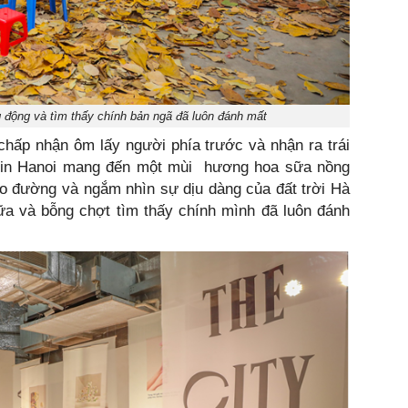
ng động và tìm thấy chính bản ngã đã luôn đánh mất
chấp nhận ôm lấy người phía trước và nhận ra trái
on in Hanoi mang đến một mùi hương hoa sữa nồng
o đường và ngắm nhìn sự dịu dàng của đất trời Hà
nữa và bỗng chợt tìm thấy chính mình đã luôn đánh