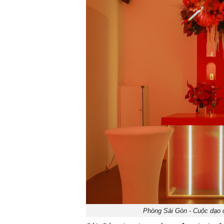
Phòng Sài Gòn - Cuộc dạo c