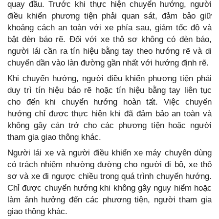
quay đầu. Trước khi thực hiện chuyển hướng, người
điều khiển phương tiện phải quan sát, đảm bảo giữ
khoảng cách an toàn với xe phía sau, giảm tốc độ và
bật đèn báo rẽ. Đối với xe thô sơ không có đèn báo,
người lái cần ra tín hiệu bằng tay theo hướng rẽ và di
chuyển dần vào làn đường gần nhất với hướng định rẽ.
Khi chuyển hướng, người điều khiển phương tiện phải
duy trì tín hiệu báo rẽ hoặc tín hiệu bằng tay liên tục
cho đến khi chuyển hướng hoàn tất. Việc chuyển
hướng chỉ được thực hiện khi đã đảm bảo an toàn và
không gây cản trở cho các phương tiện hoặc người
tham gia giao thông khác.
Người lái xe và người điều khiển xe máy chuyên dùng
có trách nhiệm nhường đường cho người đi bộ, xe thô
sơ và xe đi ngược chiều trong quá trình chuyển hướng.
Chỉ được chuyển hướng khi không gây nguy hiểm hoặc
làm ảnh hưởng đến các phương tiện, người tham gia
giao thông khác.