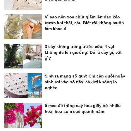
Vì sao nên xoa chút giấm lên dao kéo
trước khi thái, cắt: Biết rồi không muốn
làm khác đi
3 cây không trồng trước cửa, 4 vật
không để lên giường: Đó là cây gì, vật
gì?
Sinh ra mang số quý: Chỉ cần đuôi ngày
sinh rơi vào số này, cả đời không lo
nghèo
5 mẹo để trồng cây hoa giấy nở nhiều
hoa, hoa sum suê quanh năm