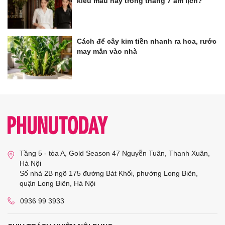
kiểu màu này trong tháng 7 âm lịch?
Cách để cây kim tiền nhanh ra hoa, rước
may mắn vào nhà
Tầng 5 - tòa A, Gold Season 47 Nguyễn Tuân, Thanh Xuân,
Hà Nội
Số nhà 2B ngõ 175 đường Bát Khối, phường Long Biên,
quận Long Biên, Hà Nội
0936 99 3933