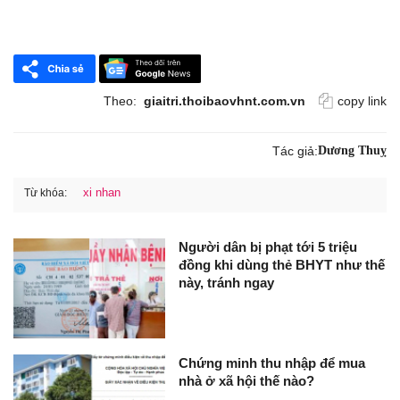
Theo:
giaitri.thoibaovhnt.com.vn
copy link
Tác giả:
Dương Thuỵ
xi nhan
Từ khóa:
Người dân bị phạt tới 5 triệu
đồng khi dùng thẻ BHYT như thế
này, tránh ngay
Chứng minh thu nhập để mua
nhà ở xã hội thế nào?