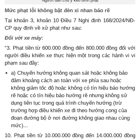
Người dân chú ý kẻo dính phạt
Mức phạt lỗi không bật đèn xi nhan báo rẽ
Tại khoản 3, khoản 10 Điều 7 Nghị định 168/2024/NĐ-
CP quy định về xử phạt như sau:
Đối với xe máy:
“3. Phạt tiền từ 600.000 đồng đến 800.000 đồng đối với
người điều khiển xe thực hiện một trong các hành vi vi
phạm sau đây:
a) Chuyển hướng không quan sát hoặc không bảo
đảm khoảng cách an toàn với xe phía sau hoặc
không giảm tốc độ hoặc không có tín hiệu báo hướng
rẽ hoặc có tín hiệu báo hướng rẽ nhưng không sử
dụng liên tục trong quá trình chuyển hướng (trừ
trường hợp điều khiển xe đi theo hướng cong của
đoạn đường bộ ở nơi đường không giao nhau cùng
mức)...
10. Phạt tiền từ 10.000.000 đồng đến 14.000.000 đồng