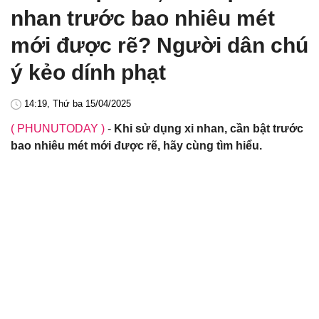
nhan trước bao nhiêu mét
mới được rẽ? Người dân chú
ý kẻo dính phạt
14:19, Thứ ba 15/04/2025
( PHUNUTODAY )
-
Khi sử dụng xi nhan, cần bật trước
bao nhiêu mét mới được rẽ, hãy cùng tìm hiểu.