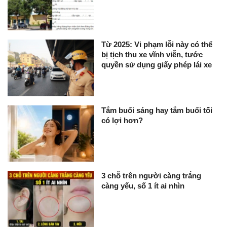
Từ 2025: Vi phạm lỗi này có thể
bị tịch thu xe vĩnh viễn, tước
quyền sử dụng giấy phép lái xe
Tắm buổi sáng hay tắm buổi tối
có lợi hơn?
3 chỗ trên người càng trắng
càng yếu, số 1 ít ai nhìn