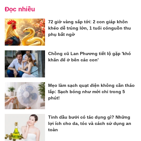
Đọc nhiều
72 giờ vàng sắp tới: 2 con giáp khôn
khéo dễ trúng lớn, 1 tuổi cónguồn thu
phụ bất ngờ
Chồng cũ Lan Phương tiết lộ gặp 'khó
khăn để ở bên các con'
Mẹo làm sạch quạt điện không cần tháo
lắp: Sạch bóng như mới chỉ trong 5
phút!
Tinh dầu bưởi có tác dụng gì? Những
lợi ích cho da, tóc và cách sử dụng an
toàn