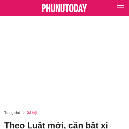
Trang chủ
Xã hội
Theo Luật mới, cần bật xi