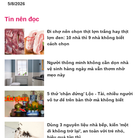
5/8/2026
Tin nên đọc
Đi chợ nên chọn thịt lợn trắng hay thịt
lợn đen: 10 nhà thì 9 nhà không biết
cách chọn
Người thông minh không cần dọn nhà
vệ sinh hàng ngày mà vẫn thơm nhờ
mẹo này
5 thứ 'chặn đứng' Lộc - Tài, nhiều người
vô tư để trên bàn thờ mà không biết
Dùng 3 nguyên liệu nhà bếp, kiến 'một
đi không trở lại', an toàn với trẻ nhỏ,
hiệu quả tức thì