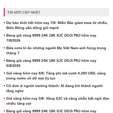
TIN MỚI CẬP NHẬT
Dự báo thời tiết hôm nay 7/8: Miền Bắc giảm mưa từ chiều,
Biển Đông vẫn dông gió mạnh
Bảng giá vàng 9999 24K 18K SJC DOJI PNJ hôm nay
7/8/2026
Bữa cơm tri ân những người Mẹ Việt Nam anh hùng trong
tháng 7
Bảng giá vàng 9999 24K 18K SJC DOJI PNJ hôm nay
6/8/2026
Giá vàng hôm nay 6/8: Tăng phi mã vượt 4.200 USD, vàng
trong nước xô đổ mọi kỷ lục
Cô đơn ở người trưởng thành: AI đang trở thành người
lắng nghe
Giá vàng hôm nay 5/8: Vàng SJC và vàng nhẫn bất ngờ đảo
chiều tăng vọt
Bảng giá vàng 9999 24K 18K SJC DOJI PNJ hôm nay