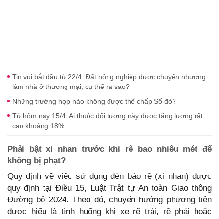
Tin vui bắt đầu từ 22/4: Đất nông nghiệp được chuyển nhượng
làm nhà ở thương mại, cụ thể ra sao?
Những trường hợp nào không được thế chấp Sổ đỏ?
Từ hôm nay 15/4: Ai thuộc đối tượng này được tăng lương rất
cao khoảng 18%
Phải bật xi nhan trước khi rẽ bao nhiêu mét để
không bị phạt?
Quy định về việc sử dụng đèn báo rẽ (xi nhan) được
quy định tại Điều 15, Luật Trật tự An toàn Giao thông
Đường bộ 2024. Theo đó, chuyển hướng phương tiện
được hiểu là tình huống khi xe rẽ trái, rẽ phải hoặc