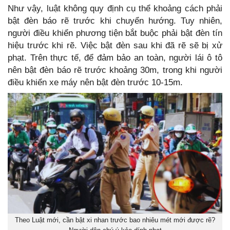
Như vậy, luật không quy định cụ thể khoảng cách phải
bật đèn báo rẽ trước khi chuyển hướng. Tuy nhiên,
người điều khiển phương tiện bắt buộc phải bật đèn tín
hiệu trước khi rẽ. Việc bật đèn sau khi đã rẽ sẽ bị xử
phạt. Trên thực tế, để đảm bảo an toàn, người lái ô tô
nên bật đèn báo rẽ trước khoảng 30m, trong khi người
điều khiển xe máy nên bật đèn trước 10-15m.
Theo Luật mới, cần bật xi nhan trước bao nhiêu mét mới được rẽ?