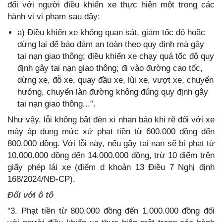
đối với người điều khiển xe thực hiện một trong các
hành vi vi phạm sau đây:
a) Điều khiển xe không quan sát, giảm tốc độ hoặc
dừng lại để bảo đảm an toàn theo quy định mà gây
tai nạn giao thông; điều khiển xe chạy quá tốc độ quy
định gây tai nạn giao thông; đi vào đường cao tốc,
dừng xe, đỗ xe, quay đầu xe, lùi xe, vượt xe, chuyển
hướng, chuyển làn đường không đúng quy định gây
tai nạn giao thông...”.
Như vậy, lỗi không bật đèn xi nhan báo khi rẽ đối với xe
máy áp dụng mức xử phạt tiền từ 600.000 đồng đến
800.000 đồng. Với lỗi này, nếu gây tai nạn sẽ bị phạt từ
10.000.000 đồng đến 14.000.000 đồng, trừ 10 điểm trên
giấy phép lái xe (điểm d khoản 13 Điều 7 Nghị định
168/2024/NĐ-CP).
Đối với ô tô
"3. Phạt tiền từ 800.000 đồng đến 1.000.000 đồng đối