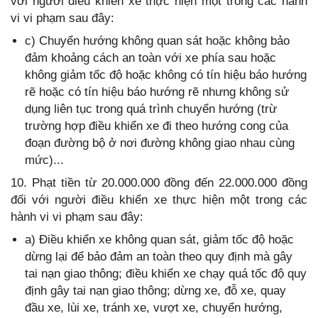
với người điều khiển xe thực hiện một trong các hành
vi vi phạm sau đây:
c) Chuyển hướng không quan sát hoặc không bảo
đảm khoảng cách an toàn với xe phía sau hoặc
không giảm tốc độ hoặc không có tín hiệu báo hướng
rẽ hoặc có tín hiệu báo hướng rẽ nhưng không sử
dụng liên tục trong quá trình chuyển hướng (trừ
trường hợp điều khiển xe đi theo hướng cong của
đoạn đường bộ ở nơi đường không giao nhau cùng
mức)...
10. Phạt tiền từ 20.000.000 đồng đến 22.000.000 đồng
đối với người điều khiển xe thực hiện một trong các
hành vi vi phạm sau đây:
a) Điều khiển xe không quan sát, giảm tốc độ hoặc
dừng lại để bảo đảm an toàn theo quy định mà gây
tai nạn giao thông; điều khiển xe chạy quá tốc độ quy
định gây tai nạn giao thông; dừng xe, đỗ xe, quay
đầu xe, lùi xe, tránh xe, vượt xe, chuyển hướng,