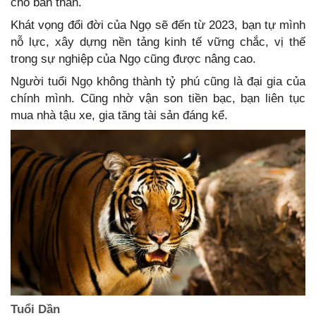
cho bản thân.
Khát vọng đổi đời của Ngọ sẽ đến từ 2023, bạn tự mình
nỗ lực, xây dựng nền tảng kinh tế vững chắc, vị thế
trong sự nghiệp của Ngọ cũng được nâng cao.
Người tuổi Ngọ không thành tỷ phú cũng là đại gia của
chính mình. Cũng nhờ vận son tiền bạc, bạn liên tục
mua nhà tậu xe, gia tăng tài sản đáng kể.
Tuổi Dần