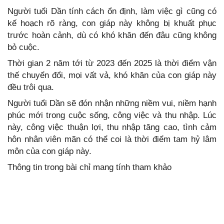
Người tuổi Dần tính cách ổn định, làm việc gì cũng có
kế hoạch rõ ràng, con giáp này không bị khuất phục
trước hoàn cảnh, dù có khó khăn đến đâu cũng không
bỏ cuộc.
Thời gian 2 năm tới từ 2023 đến 2025 là thời điểm vận
thế chuyển đổi, mọi vất vả, khó khăn của con giáp này
đều trôi qua.
Người tuổi Dần sẽ đón nhận những niềm vui, niềm hạnh
phúc mới trong cuộc sống, công việc và thu nhập. Lúc
này, công việc thuận lợi, thu nhập tăng cao, tình cảm
hôn nhân viên mãn có thể coi là thời điểm tam hỷ lâm
môn của con giáp này.
Thông tin trong bài chỉ mang tính tham khảo