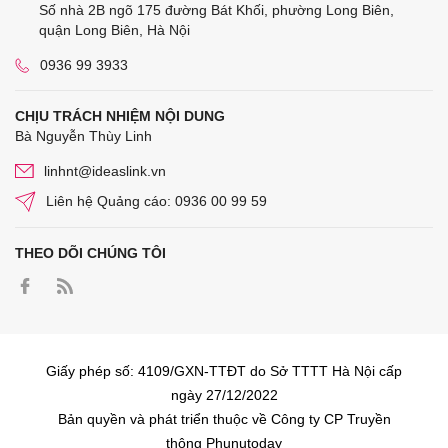
Số nhà 2B ngõ 175 đường Bát Khối, phường Long Biên,
quận Long Biên, Hà Nội
0936 99 3933
CHỊU TRÁCH NHIỆM NỘI DUNG
Bà Nguyễn Thùy Linh
linhnt@ideaslink.vn
Liên hệ Quảng cáo: 0936 00 99 59
THEO DÕI CHÚNG TÔI
Giấy phép số: 4109/GXN-TTĐT do Sở TTTT Hà Nội cấp
ngày 27/12/2022
Bản quyền và phát triển thuộc về Công ty CP Truyền
thông Phunutoday