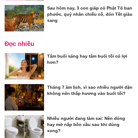
Sau hôm nay, 3 con giáp có Phật Tổ ban
phước, quý nhân chiếu cố, đón Tết giàu
sang
Đọc nhiều
Tắm buổi sáng hay tắm buổi tối có lợi
hơn?
Tháng 7 âm lịch, vì sao nhiều người dặn
không nên thắp hương vào buổi tối?
Nhiều người đang làm sai: Nên đóng
hay mở nắp bồn cầu sau khi dùng
xong?