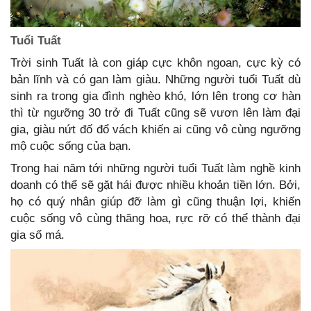
Tuổi Tuất
Trời sinh Tuất là con giáp cực khôn ngoan, cực kỳ có
bản lĩnh và có gan làm giàu. Những người tuổi Tuất dù
sinh ra trong gia đình nghèo khó, lớn lên trong cơ hàn
thì từ ngưỡng 30 trở đi Tuất cũng sẽ vươn lên làm đại
gia, giàu nứt đố đổ vách khiến ai cũng vô cùng ngưỡng
mộ cuộc sống của bạn.
Trong hai năm tới những người tuổi Tuất làm nghề kinh
doanh có thể sẽ gặt hái được nhiều khoản tiền lớn. Bởi,
họ có quý nhân giúp đỡ làm gì cũng thuận lợi, khiến
cuộc sống vô cùng thăng hoa, rực rỡ có thể thành đại
gia số má.