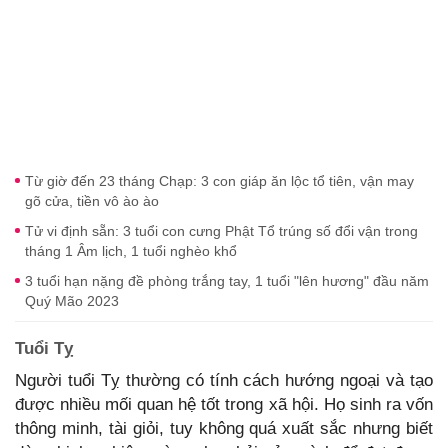
Từ giờ đến 23 tháng Chạp: 3 con giáp ăn lộc tổ tiên, vận may
gõ cửa, tiền vô ào ào
Tử vi định sẵn: 3 tuổi con cưng Phật Tổ trúng số đổi vận trong
tháng 1 Âm lịch, 1 tuổi nghèo khổ
3 tuổi hạn nặng đề phòng trắng tay, 1 tuổi "lên hương" đầu năm
Quý Mão 2023
Tuổi Tỵ
Người tuổi Tỵ thường có tính cách hướng ngoại và tạo
được nhiều mối quan hệ tốt trong xã hội. Họ sinh ra vốn
thông minh, tài giỏi, tuy không quá xuất sắc nhưng biết