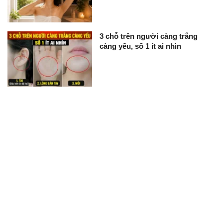
3 chỗ trên người càng trắng
càng yếu, số 1 ít ai nhìn