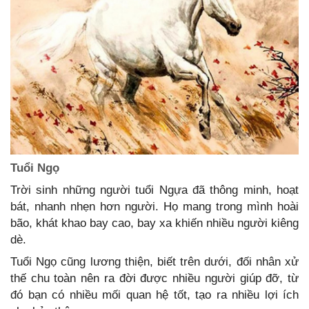
Tuổi Ngọ
Trời sinh những người tuổi Ngựa đã thông minh, hoạt
bát, nhanh nhẹn hơn người. Họ mang trong mình hoài
bão, khát khao bay cao, bay xa khiến nhiều người kiêng
dè.
Tuổi Ngọ cũng lương thiện, biết trên dưới, đối nhân xử
thế chu toàn nên ra đời được nhiều người giúp đỡ, từ
đó bạn có nhiều mối quan hệ tốt, tạo ra nhiều lợi ích