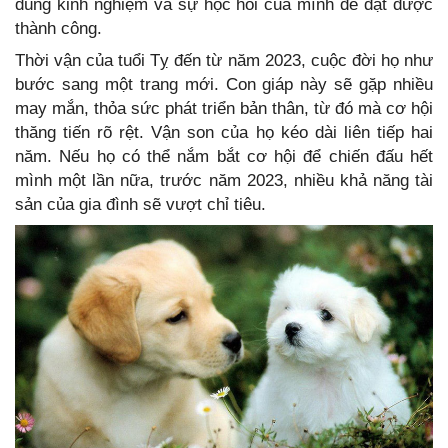
dùng kinh nghiệm và sự học hỏi của mình để đạt được
thành công.
Thời vận của tuổi Tỵ đến từ năm 2023, cuộc đời họ như
bước sang một trang mới. Con giáp này sẽ gặp nhiều
may mắn, thỏa sức phát triển bản thân, từ đó mà cơ hội
thăng tiến rõ rệt. Vận son của họ kéo dài liên tiếp hai
năm. Nếu họ có thể nắm bắt cơ hội để chiến đấu hết
mình một lần nữa, trước năm 2023, nhiều khả năng tài
sản của gia đình sẽ vượt chỉ tiêu.