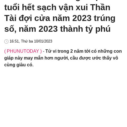
tuổi hết sạch vận xui Thần
Tài đợi cửa năm 2023 trúng
số, năm 2023 thành tỷ phú
16:51, Thứ ba 10/01/2023
( PHUNUTODAY )
-
Tử vi trong 2 năm tới có những con
giáp này may mắn hơn người, cầu được ước thấy vô
cùng giàu có.