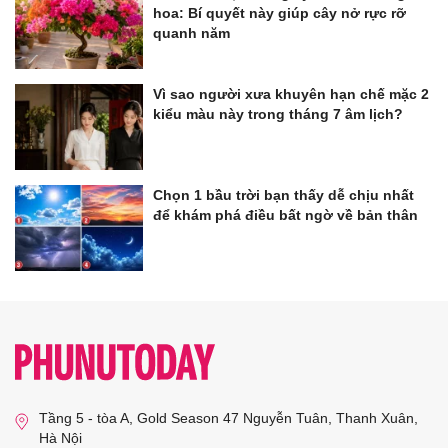
hoa: Bí quyết này giúp cây nở rực rỡ
quanh năm
Vì sao người xưa khuyên hạn chế mặc 2
kiểu màu này trong tháng 7 âm lịch?
Chọn 1 bầu trời bạn thấy dễ chịu nhất
để khám phá điều bất ngờ về bản thân
Tầng 5 - tòa A, Gold Season 47 Nguyễn Tuân, Thanh Xuân,
Hà Nội