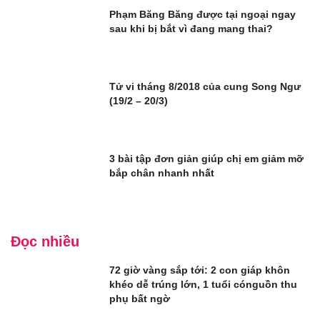
Phạm Băng Băng được tại ngoại ngay
sau khi bị bắt vì đang mang thai?
Tử vi tháng 8/2018 của cung Song Ngư
(19/2 – 20/3)
3 bài tập đơn giản giúp chị em giảm mỡ
bắp chân nhanh nhất
Đọc nhiều
72 giờ vàng sắp tới: 2 con giáp khôn
khéo dễ trúng lớn, 1 tuổi cónguồn thu
phụ bất ngờ