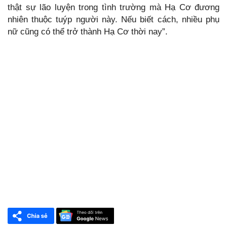
thật sự lão luyện trong tình trường mà Hạ Cơ đương
nhiên thuộc tuýp người này. Nếu biết cách, nhiều phụ
nữ cũng có thể trở thành Hạ Cơ thời nay”.