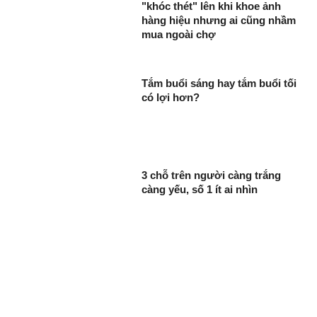
"khóc thét" lên khi khoe ảnh
hàng hiệu nhưng ai cũng nhầm
mua ngoài chợ
Tắm buổi sáng hay tắm buổi tối
có lợi hơn?
3 chỗ trên người càng trắng
càng yếu, số 1 ít ai nhìn