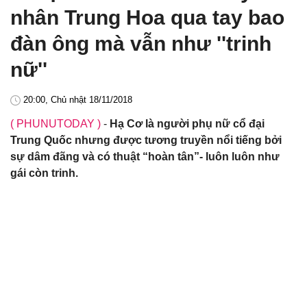
nhân Trung Hoa qua tay bao
đàn ông mà vẫn như ''trinh
nữ''
20:00, Chủ nhật 18/11/2018
( PHUNUTODAY )
-
Hạ Cơ là người phụ nữ cổ đại
Trung Quốc nhưng được tương truyền nổi tiếng bởi
sự dâm đãng và có thuật “hoàn tân”- luôn luôn như
gái còn trinh.