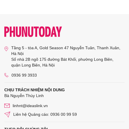
Tầng 5 - tòa A, Gold Season 47 Nguyễn Tuân, Thanh Xuân,
Hà Nội
Số nhà 2B ngõ 175 đường Bát Khối, phường Long Biên,
quận Long Biên, Hà Nội
0936 99 3933
CHỊU TRÁCH NHIỆM NỘI DUNG
Bà Nguyễn Thùy Linh
linhnt@ideaslink.vn
Liên hệ Quảng cáo: 0936 00 99 59