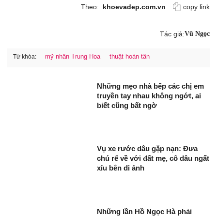
Theo:
khoevadep.com.vn
copy link
Tác giả:
Vũ Ngọc
mỹ nhân Trung Hoa
thuật hoàn tân
Từ khóa:
Những mẹo nhà bếp các chị em
truyền tay nhau không ngớt, ai
biết cũng bất ngờ
Vụ xe rước dâu gặp nạn: Đưa
chú rể về với đất mẹ, cô dâu ngất
xỉu bên di ảnh
Những lần Hồ Ngọc Hà phải