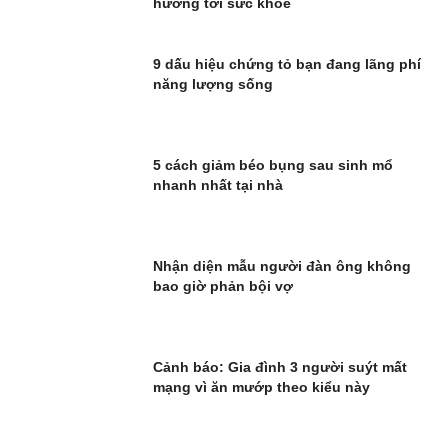
hưởng tới sức khỏe
9 dấu hiệu chứng tỏ bạn đang lãng phí
năng lượng sống
5 cách giảm béo bụng sau sinh mổ
nhanh nhất tại nhà
Nhận diện mẫu người đàn ông không
bao giờ phản bội vợ
Cảnh báo: Gia đình 3 người suýt mất
mạng vì ăn mướp theo kiểu này