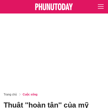
Trang chủ
Cuộc sống
Thuật ''hoàn tân'' của mỹ