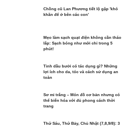
Chồng cũ Lan Phương tiết lộ gặp 'khó
khăn để ở bên các con'
Mẹo làm sạch quạt điện không cần tháo
lắp: Sạch bóng như mới chỉ trong 5
phút!
Tinh dầu bưởi có tác dụng gì? Những
lợi ích cho da, tóc và cách sử dụng an
toàn
Sơ mi trắng – Món đồ cơ bản nhưng có
thể biến hóa với đủ phong cách thời
trang
Thứ Sáu, Thứ Bảy, Chủ Nhật (7,8,9/8): 3