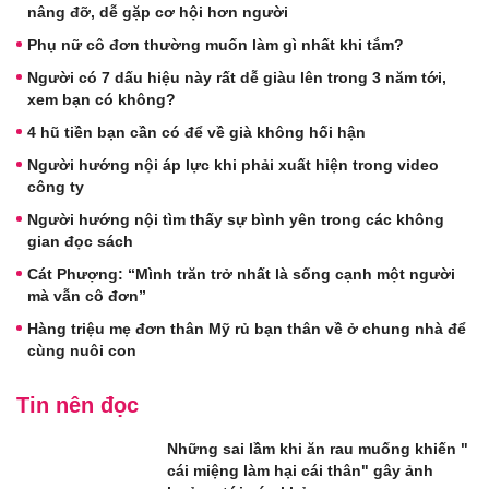
nâng đỡ, dễ gặp cơ hội hơn người
Phụ nữ cô đơn thường muốn làm gì nhất khi tắm?
Người có 7 dấu hiệu này rất dễ giàu lên trong 3 năm tới,
xem bạn có không?
4 hũ tiền bạn cần có để về già không hối hận
Người hướng nội áp lực khi phải xuất hiện trong video
công ty
Người hướng nội tìm thấy sự bình yên trong các không
gian đọc sách
Cát Phượng: “Mình trăn trở nhất là sống cạnh một người
mà vẫn cô đơn”
Hàng triệu mẹ đơn thân Mỹ rủ bạn thân về ở chung nhà để
cùng nuôi con
Tin nên đọc
Những sai lầm khi ăn rau muống khiến "
cái miệng làm hại cái thân" gây ảnh