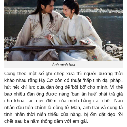
Ảnh minh họa
Cũng theo một số ghi chép xưa thì người đương thời
kháo nhau rằng Hạ Cơ còn có thuật 'hấp tinh đại pháp',
hút hết khí lực của đàn ông để 'bồi bổ' cho mình. Vì thế
bao nhiêu đàn ông được nàng 'ban ân huệ' phải trả giá
cho khoái lạc cực điểm của mình bằng cái chết. Nạn
nhân đầu tiên chính là công tử Man, anh trai và cũng là
tình nhân thời niên thiếu của nàng, bị ốm dặt dẹo rồi
chết sau ba năm thông dâm với em gái.