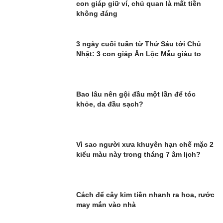
con giáp giữ ví, chủ quan là mất tiền
không đáng
3 ngày cuối tuần từ Thứ Sáu tới Chủ
Nhật: 3 con giáp Ăn Lộc Mẫu giàu to
Bao lâu nên gội đầu một lần để tóc
khỏe, da đầu sạch?
Vì sao người xưa khuyên hạn chế mặc 2
kiểu màu này trong tháng 7 âm lịch?
Cách để cây kim tiền nhanh ra hoa, rước
may mắn vào nhà