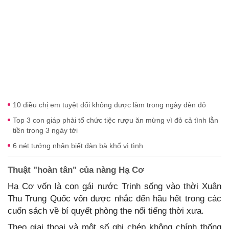
10 điều chị em tuyệt đối không được làm trong ngày đèn đỏ
Top 3 con giáp phải tổ chức tiệc rượu ăn mừng vì đỏ cả tình lẫn
tiền trong 3 ngày tới
6 nét tướng nhận biết đàn bà khổ vì tình
Thuật "hoàn tân" của nàng Hạ Cơ
Hạ Cơ vốn là con gái nước Trịnh sống vào thời Xuân
Thu Trung Quốc vốn được nhắc đến hầu hết trong các
cuốn sách về bí quyết phòng the nổi tiếng thời xưa.
Theo giai thoại và một số ghi chép không chính thống