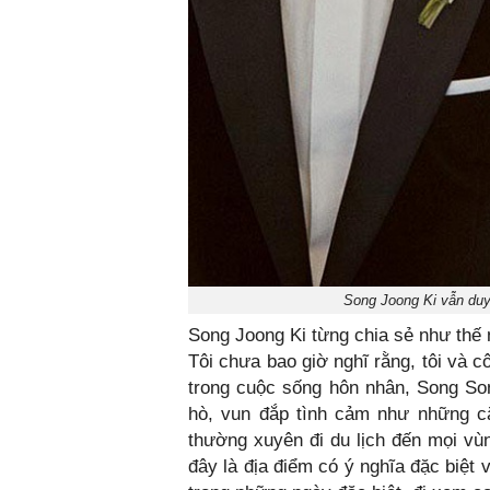
Song Joong Ki vẫn duy 
Song Joong Ki từng chia sẻ như thế n
Tôi chưa bao giờ nghĩ rằng, tôi và c
trong cuộc sống hôn nhân, Song Son
hò, vun đắp tình cảm như những c
thường xuyên đi du lịch đến mọi vù
đây là địa điểm có ý nghĩa đặc biệt 