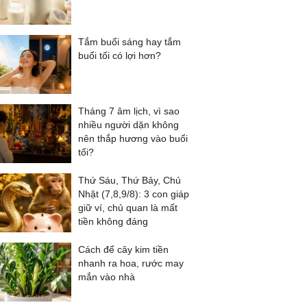
Tắm buổi sáng hay tắm
buổi tối có lợi hơn?
Tháng 7 âm lịch, vì sao
nhiều người dặn không
nên thắp hương vào buổi
tối?
Thứ Sáu, Thứ Bảy, Chủ
Nhật (7,8,9/8): 3 con giáp
giữ ví, chủ quan là mất
tiền không đáng
Cách để cây kim tiền
nhanh ra hoa, rước may
mắn vào nhà