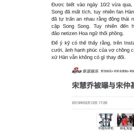
Được biết vào ngày 10/2 vừa qua, 
Song đã mất tích, tuy nhiên fan H
đã tự trấn an nhau rằng động thái
cặp Song Song. Tuy nhiên đến h
đảo netizen Hoa ngữ thổi phồng.
Để ý kỹ có thể thấy rằng, trên In
cưới, ảnh hạnh phúc của vợ chồng c
xứ Hàn vẫn không có gì thay đổi.