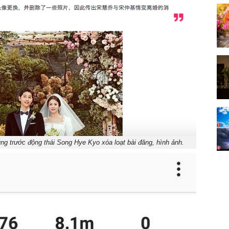
úng trước động thái Song Hye Kyo xóa loạt bài đăng, hình ảnh.