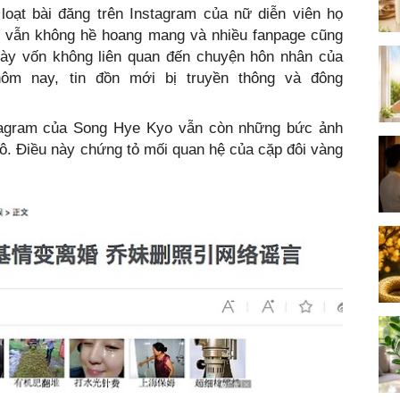
loạt bài đăng trên Instagram của nữ diễn viên họ
àn vẫn không hề hoang mang và nhiều fanpage cũng
 này vốn không liên quan đến chuyện hôn nhân của
ôm nay, tin đồn mới bị truyền thông và đông
stagram của Song Hye Kyo vẫn còn những bức ảnh
ô. Điều này chứng tỏ mối quan hệ của cặp đôi vàng