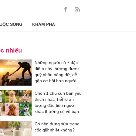
UỘC SỐNG
KHÁM PHÁ
c nhiều
Những người có 7 đặc
điểm này thường được
quý nhân nâng đỡ, dễ
gặp cơ hội hơn người
Chọn 1 chú cún bạn yêu
thích nhất: Tiết lộ ấn
tượng đầu tiên người
khác thường có về bạn
Có nên đựng sữa trong
cốc giữ nhiệt không?