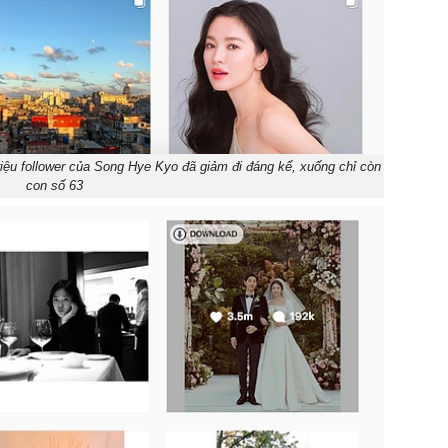
triệu follower của Song Hye Kyo đã giảm đi đáng kể, xuống chỉ còn
con số 63