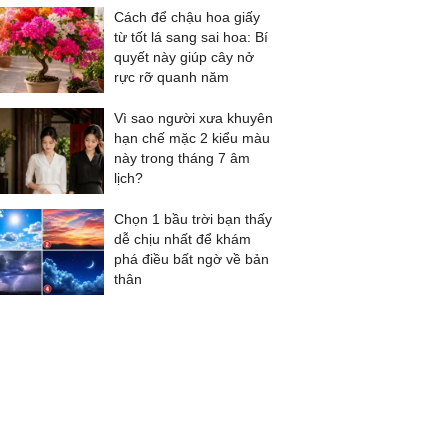
Cách để chậu hoa giấy
từ tốt lá sang sai hoa: Bí
quyết này giúp cây nở
rực rỡ quanh năm
Vì sao người xưa khuyên
hạn chế mặc 2 kiểu màu
này trong tháng 7 âm
lịch?
Chọn 1 bầu trời bạn thấy
dễ chịu nhất để khám
phá điều bất ngờ về bản
thân