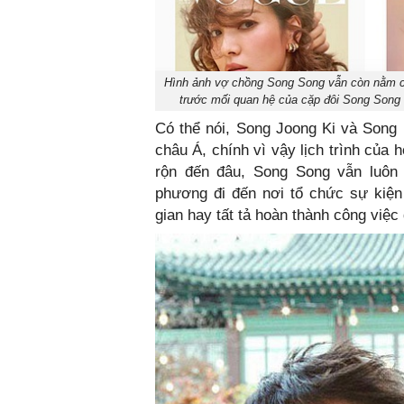
Hình ảnh vợ chồng Song Song vẫn còn nằm chễ
trước mối quan hệ của cặp đôi Song Song 
Có thể nói, Song Joong Ki và Song
châu Á, chính vì vậy lịch trình của 
rộn đến đâu, Song Song vẫn luôn 
phương đi đến nơi tổ chức sự kiện 
gian hay tất tả hoàn thành công việc