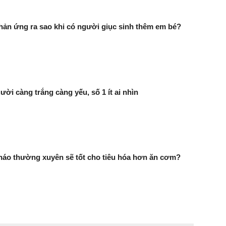
ản ứng ra sao khi có người giục sinh thêm em bé?
ười càng trắng càng yếu, số 1 ít ai nhìn
háo thường xuyên sẽ tốt cho tiêu hóa hơn ăn cơm?