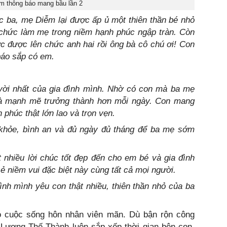
m thông báo mang bầu lần 2
 ba, mẹ Diễm lại được ấp ủ một thiên thần bé nhỏ
n chức làm mẹ trong niềm hạnh phúc ngập tràn. Còn
c được lên chức anh hai rồi ông bà cô chú ơi! Con
báo sắp có em.
 vời nhất của gia đình mình. Nhờ có con mà ba mẹ
và mạnh mẽ trưởng thành hơn mỗi ngày. Con mang
phúc thật lớn lao và trọn vẹn.
khỏe, bình an và đủ ngày đủ tháng để ba mẹ sớm
 nhiều lời chúc tốt đẹp đến cho em bé và gia đình
ẻ niềm vui đặc biệt này cùng tất cả mọi người.
nh mình yêu con thật nhiều, thiên thần nhỏ của ba
 cuộc sống hôn nhân viên mãn. Dù bận rộn công
 Lương Thế Thành luôn sắp xếp thời gian bên con,