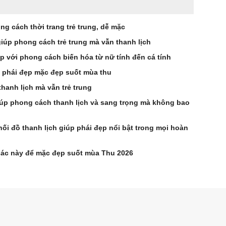
ng cách thời trang trẻ trung, dễ mặc
 giúp phong cách trẻ trung mà vẫn thanh lịch
p với phong cách biến hóa từ nữ tính đến cá tính
 phái đẹp mặc đẹp suốt mùa thu
hanh lịch mà vẫn trẻ trung
p phong cách thanh lịch và sang trọng mà không bao
ối đồ thanh lịch giúp phái đẹp nổi bật trong mọi hoàn
oác này để mặc đẹp suốt mùa Thu 2026