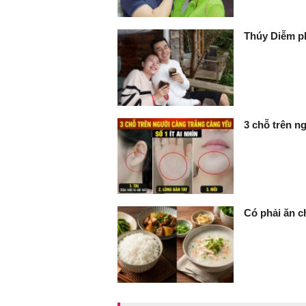
Thúy Diễm ph
3 chỗ trên ng
Có phải ăn c