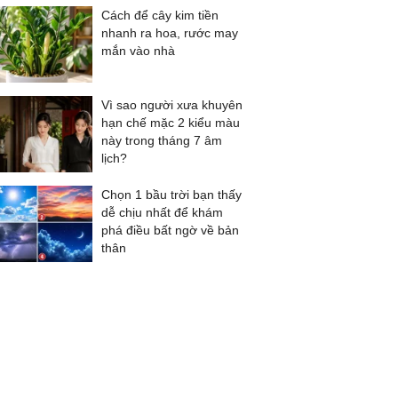
Cách để cây kim tiền
nhanh ra hoa, rước may
mắn vào nhà
Vì sao người xưa khuyên
hạn chế mặc 2 kiểu màu
này trong tháng 7 âm
lịch?
Chọn 1 bầu trời bạn thấy
dễ chịu nhất để khám
phá điều bất ngờ về bản
thân