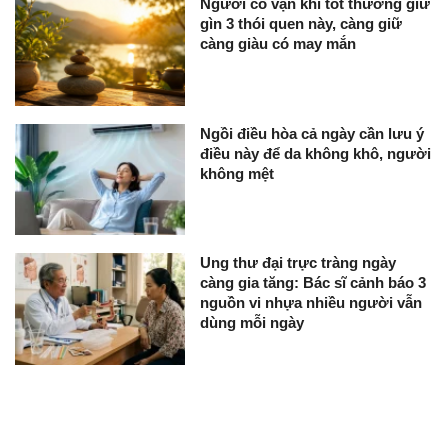
Người có vận khí tốt thường giữ
gìn 3 thói quen này, càng giữ
càng giàu có may mắn
Ngồi điều hòa cả ngày cần lưu ý
điều này để da không khô, người
không mệt
Ung thư đại trực tràng ngày
càng gia tăng: Bác sĩ cảnh báo 3
nguồn vi nhựa nhiều người vẫn
dùng mỗi ngày