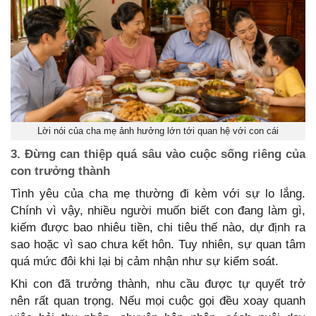
Lời nói của cha mẹ ảnh hưởng lớn tới quan hệ với con cái
3. Đừng can thiệp quá sâu vào cuộc sống riêng của
con trưởng thành
Tình yêu của cha mẹ thường đi kèm với sự lo lắng.
Chính vì vậy, nhiều người muốn biết con đang làm gì,
kiếm được bao nhiêu tiền, chi tiêu thế nào, dự định ra
sao hoặc vì sao chưa kết hôn. Tuy nhiên, sự quan tâm
quá mức đôi khi lại bị cảm nhận như sự kiểm soát.
Khi con đã trưởng thành, nhu cầu được tự quyết trở
nên rất quan trọng. Nếu mọi cuộc gọi đều xoay quanh