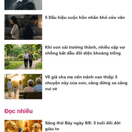
5 Dấu hiệu cuộc hôn nhân khó cứu vãn
Khi con cái trưởng thành, nhiều cặp vợ
chồng bắt đầu đối diện khoảng trống
Về già cha mẹ nên tránh can thiệp 3
chuyện này của con, càng đứng xa càng
vui vẻ
Đọc nhiều
Sáng thứ Bảy ngày 8/8: 3 tuổi đổi đời
giàu to