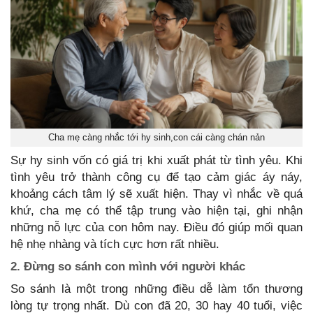
Cha mẹ càng nhắc tới hy sinh,con cái càng chán nản
Sự hy sinh vốn có giá trị khi xuất phát từ tình yêu. Khi
tình yêu trở thành công cụ để tạo cảm giác áy náy,
khoảng cách tâm lý sẽ xuất hiện. Thay vì nhắc về quá
khứ, cha mẹ có thể tập trung vào hiện tại, ghi nhận
những nỗ lực của con hôm nay. Điều đó giúp mối quan
hệ nhẹ nhàng và tích cực hơn rất nhiều.
2. Đừng so sánh con mình với người khác
So sánh là một trong những điều dễ làm tổn thương
lòng tự trọng nhất. Dù con đã 20, 30 hay 40 tuổi, việc