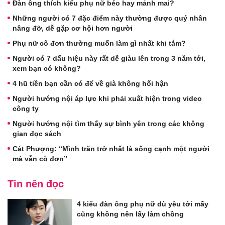
Đàn ông thích kiểu phụ nữ béo hay mảnh mai?
Những người có 7 đặc điểm này thường được quý nhân
nâng đỡ, dễ gặp cơ hội hơn người
Phụ nữ cô đơn thường muốn làm gì nhất khi tắm?
Người có 7 dấu hiệu này rất dễ giàu lên trong 3 năm tới,
xem bạn có không?
4 hũ tiền bạn cần có để về già không hối hận
Người hướng nội áp lực khi phải xuất hiện trong video
công ty
Người hướng nội tìm thấy sự bình yên trong các không
gian đọc sách
Cát Phượng: “Mình trăn trở nhất là sống cạnh một người
mà vẫn cô đơn”
Tin nên đọc
4 kiểu đàn ông phụ nữ dù yêu tới mấy
cũng không nên lấy làm chồng