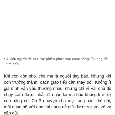
4 kiểu người dễ tự rước phiền phức vào cuộc sống: Tai hoạ dễ
tìm đến
Khi con còn nhỏ, cha mẹ là người dạy bảo. Nhưng khi
con trưởng thành, cách giao tiếp cần thay đổi. Không ít
gia đình vẫn yêu thương nhau, nhưng chỉ vì vài chủ đề
nhạy cảm được nhắc đi nhắc lại mà bầu không khí trở
nên nặng nề. Có 3 chuyện cha mẹ càng hạn chế nói,
mối quan hệ với con cái càng dễ giữ được sự vui vẻ và
gần gũi.