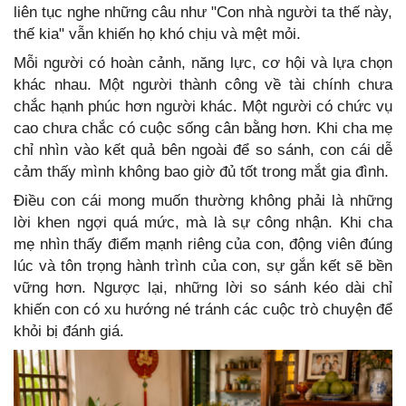
liên tục nghe những câu như "Con nhà người ta thế này,
thế kia" vẫn khiến họ khó chịu và mệt mỏi.
Mỗi người có hoàn cảnh, năng lực, cơ hội và lựa chọn
khác nhau. Một người thành công về tài chính chưa
chắc hạnh phúc hơn người khác. Một người có chức vụ
cao chưa chắc có cuộc sống cân bằng hơn. Khi cha mẹ
chỉ nhìn vào kết quả bên ngoài để so sánh, con cái dễ
cảm thấy mình không bao giờ đủ tốt trong mắt gia đình.
Điều con cái mong muốn thường không phải là những
lời khen ngợi quá mức, mà là sự công nhận. Khi cha
mẹ nhìn thấy điểm mạnh riêng của con, động viên đúng
lúc và tôn trọng hành trình của con, sự gắn kết sẽ bền
vững hơn. Ngược lại, những lời so sánh kéo dài chỉ
khiến con có xu hướng né tránh các cuộc trò chuyện để
khỏi bị đánh giá.