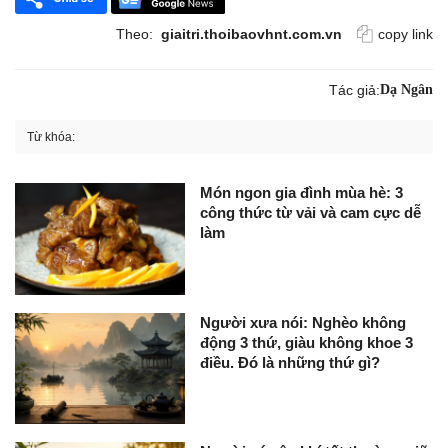
Theo:
giaitri.thoibaovhnt.com.vn
copy link
Tác giả:
Dạ Ngân
Từ khóa:
Món ngon gia đình mùa hè: 3
công thức từ vải và cam cực dễ
làm
Người xưa nói: Nghèo không
động 3 thứ, giàu không khoe 3
điều. Đó là những thứ gì?