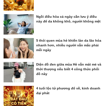
Ngồi điều hòa cả ngày cần lưu ý điều
này để da không khô, người không mệt
5 thói quen mùa hè khiến làn da lão hóa
nhanh hơn, nhiều người vẫn mắc phải
mỗi ngày
Diện đồ đen giữa mùa Hè vẫn mát mẻ và
thời thượng nếu biết 4 công thức phối
đồ này
4 tuổi lộc tứ phương đổ về, kinh doanh
đại phát