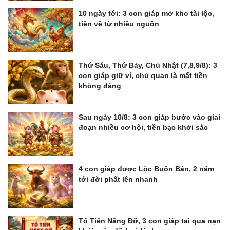
10 ngày tới: 3 con giáp mở kho tài lộc,
tiền về từ nhiều nguồn
Thứ Sáu, Thứ Bảy, Chủ Nhật (7,8,9/8): 3
con giáp giữ ví, chủ quan là mất tiền
không đáng
Sau ngày 10/8: 3 con giáp bước vào giai
đoạn nhiều cơ hội, tiền bạc khởi sắc
4 con giáp được Lộc Buôn Bán, 2 năm
tới đời phất lên nhanh
Tổ Tiên Nâng Đỡ, 3 con giáp tai qua nạn