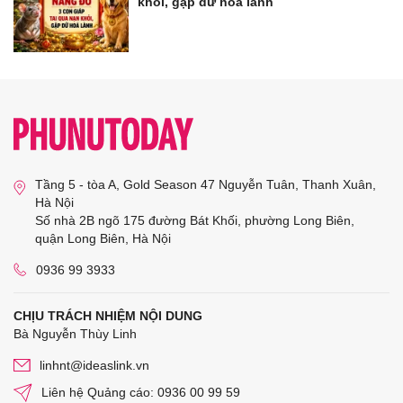
khỏi, gặp dữ hoá lành
Tầng 5 - tòa A, Gold Season 47 Nguyễn Tuân, Thanh Xuân,
Hà Nội
Số nhà 2B ngõ 175 đường Bát Khối, phường Long Biên,
quận Long Biên, Hà Nội
0936 99 3933
CHỊU TRÁCH NHIỆM NỘI DUNG
Bà Nguyễn Thùy Linh
linhnt@ideaslink.vn
Liên hệ Quảng cáo: 0936 00 99 59