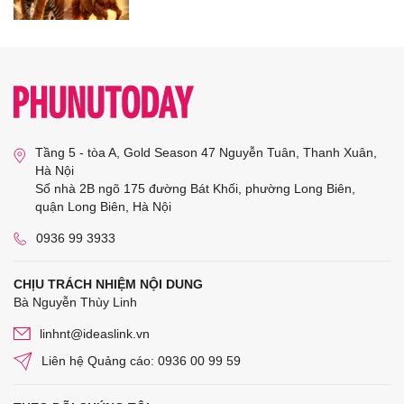
Tầng 5 - tòa A, Gold Season 47 Nguyễn Tuân, Thanh Xuân,
Hà Nội
Số nhà 2B ngõ 175 đường Bát Khối, phường Long Biên,
quận Long Biên, Hà Nội
0936 99 3933
CHỊU TRÁCH NHIỆM NỘI DUNG
Bà Nguyễn Thùy Linh
linhnt@ideaslink.vn
Liên hệ Quảng cáo: 0936 00 99 59