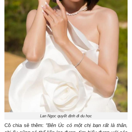
Lan Ngọc quyết định đi du học
Cô chia sẻ thêm:
"Bên Úc có một chị bạn rất là thân,