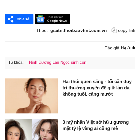
Theo:
giaitri.thoibaovhnt.com.vn
copy link
Tác giả:
Hạ Anh
Ninh Dương Lan Ngọc sinh con
Từ khóa:
Hai thói quen sáng - tối cần duy
trì thường xuyên để giữ làn da
không tuổi, căng mướt
3 mỹ nhân Việt sở hữu gương
mặt tỷ lệ vàng ai cũng mê