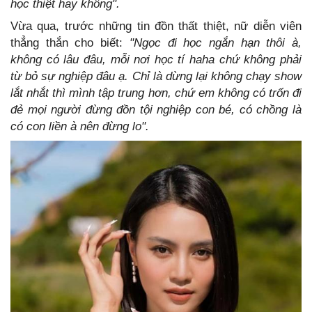
học thiệt hay không".
Vừa qua, trước những tin đồn thất thiệt, nữ diễn viên
thẳng thắn cho biết:
"Ngọc đi học ngắn hạn thôi à,
không có lâu đâu, mỗi nơi học tí haha chứ không phải
từ bỏ sự nghiệp đâu ạ. Chỉ là dừng lại không chạy show
lắt nhắt thì mình tập trung hơn, chứ em không có trốn đi
đẻ mọi người đừng đồn tội nghiệp con bé, có chồng là
có con liền à nên đừng lo".