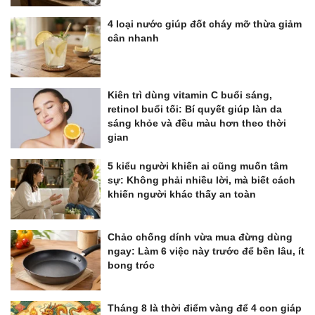
4 loại nước giúp đốt cháy mỡ thừa giảm
cân nhanh
Kiên trì dùng vitamin C buổi sáng,
retinol buổi tối: Bí quyết giúp làn da
sáng khỏe và đều màu hơn theo thời
gian
5 kiểu người khiến ai cũng muốn tâm
sự: Không phải nhiều lời, mà biết cách
khiến người khác thấy an toàn
Chảo chống dính vừa mua đừng dùng
ngay: Làm 6 việc này trước để bền lâu, ít
bong tróc
Tháng 8 là thời điểm vàng để 4 con giáp