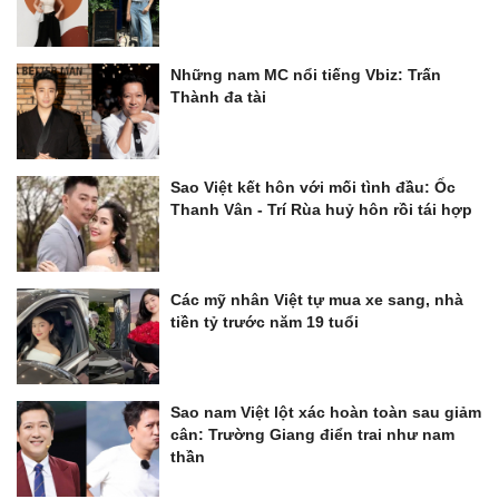
Những nam MC nổi tiếng Vbiz: Trấn
Thành đa tài
Sao Việt kết hôn với mối tình đầu: Ốc
Thanh Vân - Trí Rùa huỷ hôn rồi tái hợp
Các mỹ nhân Việt tự mua xe sang, nhà
tiền tỷ trước năm 19 tuổi
Sao nam Việt lột xác hoàn toàn sau giảm
cân: Trường Giang điển trai như nam
thần