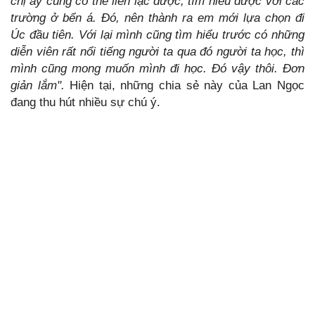
chị ấy cũng có thể liên lạc được, tìm hiểu được với các
trường ở bển á. Đó, nên thành ra em mới lựa chọn đi
Úc đầu tiên. Với lại mình cũng tìm hiểu trước có những
diễn viên rất nổi tiếng người ta qua đó người ta học, thì
mình cũng mong muốn mình đi học. Đó vậy thôi. Đơn
giản lắm".
Hiện tại, những chia sẻ này của Lan Ngọc
đang thu hút nhiều sự chú ý.