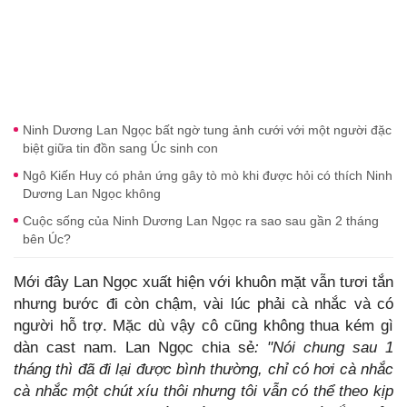
Ninh Dương Lan Ngọc bất ngờ tung ảnh cưới với một người đặc
biệt giữa tin đồn sang Úc sinh con
Ngô Kiến Huy có phản ứng gây tò mò khi được hỏi có thích Ninh
Dương Lan Ngọc không
Cuộc sống của Ninh Dương Lan Ngọc ra sao sau gần 2 tháng
bên Úc?
Mới đây Lan Ngọc xuất hiện với khuôn mặt vẫn tươi tắn
nhưng bước đi còn chậm, vài lúc phải cà nhắc và có
người hỗ trợ. Mặc dù vậy cô cũng không thua kém gì
dàn cast nam. Lan Ngọc chia sẻ
: "Nói chung sau 1
tháng thì đã đi lại được bình thường, chỉ có hơi cà nhắc
cà nhắc một chút xíu thôi nhưng tôi vẫn có thể theo kịp