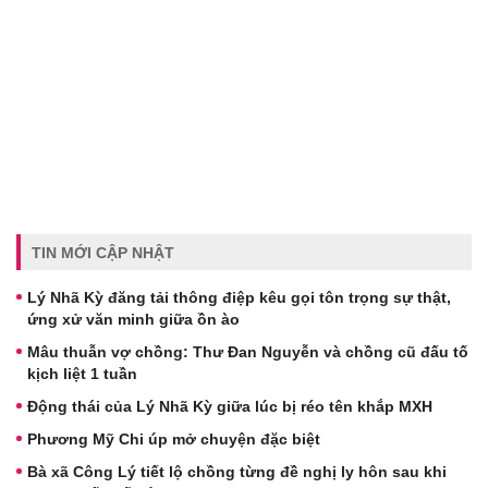
TIN MỚI CẬP NHẬT
Lý Nhã Kỳ đăng tải thông điệp kêu gọi tôn trọng sự thật,
ứng xử văn minh giữa ồn ào
Mâu thuẫn vợ chồng: Thư Đan Nguyễn và chồng cũ đấu tố
kịch liệt 1 tuần
Động thái của Lý Nhã Kỳ giữa lúc bị réo tên khắp MXH
Phương Mỹ Chi úp mở chuyện đặc biệt
Bà xã Công Lý tiết lộ chồng từng đề nghị ly hôn sau khi