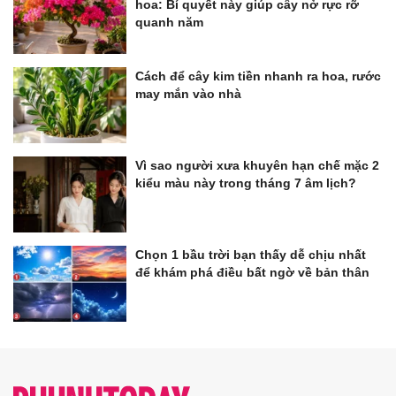
hoa: Bí quyết này giúp cây nở rực rỡ
quanh năm
Cách để cây kim tiền nhanh ra hoa, rước
may mắn vào nhà
Vì sao người xưa khuyên hạn chế mặc 2
kiểu màu này trong tháng 7 âm lịch?
Chọn 1 bầu trời bạn thấy dễ chịu nhất
để khám phá điều bất ngờ về bản thân