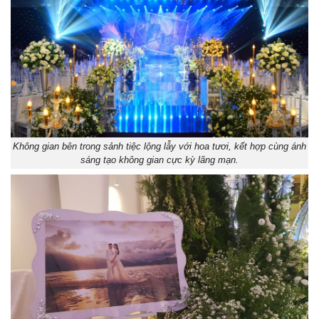
Không gian bên trong sảnh tiệc lộng lẫy với hoa tươi, kết hợp cùng ánh
sáng tạo không gian cực kỳ lãng mạn.