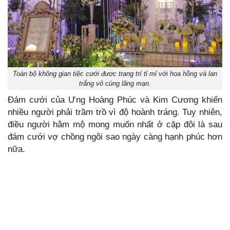
Toàn bộ không gian tiệc cưới được trang trí tỉ mỉ với hoa hồng và lan
trắng vô cùng lãng mạn.
Đám cưới của Ưng Hoàng Phúc và Kim Cương khiến
nhiều người phải trầm trồ vì độ hoành tráng. Tuy nhiên,
điều người hâm mộ mong muốn nhất ở cặp đôi là sau
đám cưới vợ chồng ngôi sao ngày càng hạnh phúc hơn
nữa.