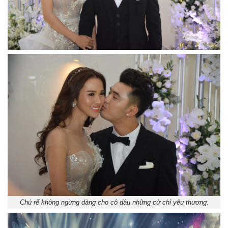
Chú rể không ngừng dàng cho cô dâu những cử chỉ yêu thương.