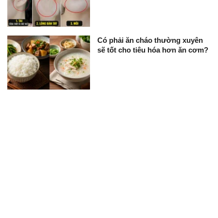
Có phải ăn cháo thường xuyên
sẽ tốt cho tiêu hóa hơn ăn cơm?