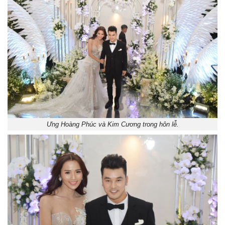
Ưng Hoàng Phúc và Kim Cương trong hôn lễ.