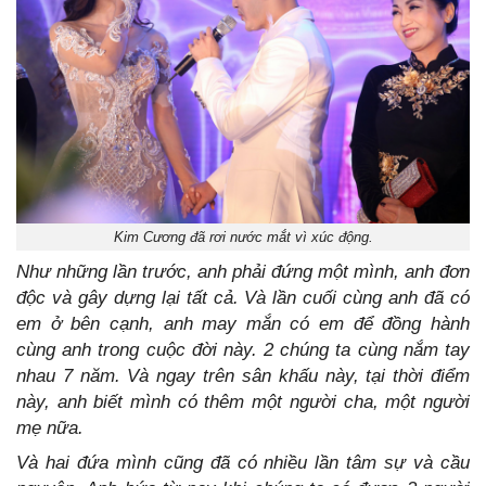
Kim Cương đã rơi nước mắt vì xúc động.
Như những lần trước, anh phải đứng một mình, anh đơn
độc và gây dựng lại tất cả. Và lần cuối cùng anh đã có
em ở bên cạnh, anh may mắn có em để đồng hành
cùng anh trong cuộc đời này. 2 chúng ta cùng nắm tay
nhau 7 năm. Và ngay trên sân khấu này, tại thời điểm
này, anh biết mình có thêm một người cha, một người
mẹ nữa.
Và hai đứa mình cũng đã có nhiều lần tâm sự và cầu