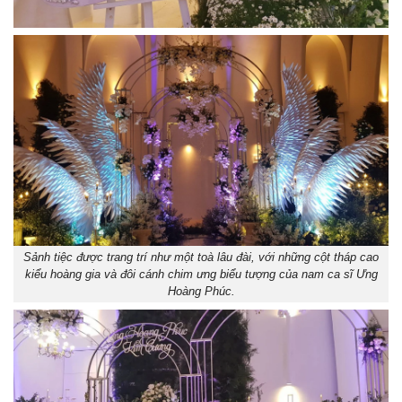
Sảnh tiệc được trang trí như một toà lâu đài, với những cột tháp cao
kiểu hoàng gia và đôi cánh chim ưng biểu tượng của nam ca sĩ Ưng
Hoàng Phúc.