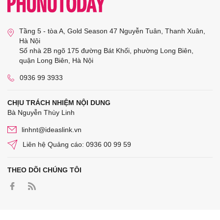
Tầng 5 - tòa A, Gold Season 47 Nguyễn Tuân, Thanh Xuân,
Hà Nội
Số nhà 2B ngõ 175 đường Bát Khối, phường Long Biên,
quận Long Biên, Hà Nội
0936 99 3933
CHỊU TRÁCH NHIỆM NỘI DUNG
Bà Nguyễn Thùy Linh
linhnt@ideaslink.vn
Liên hệ Quảng cáo: 0936 00 99 59
THEO DÕI CHÚNG TÔI