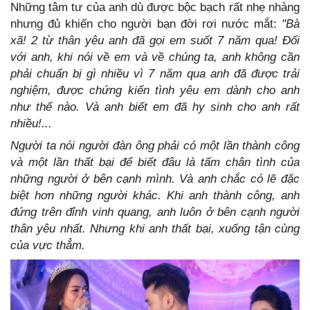
Những tâm tư của anh dù được bộc bạch rất nhẹ nhàng
nhưng đủ khiến cho người bạn đời rơi nước mắt:
"Bà
xã! 2 từ thân yêu anh đã gọi em suốt 7 năm qua! Đối
với anh, khi nói về em và về chúng ta, anh không cần
phải chuẩn bị gì nhiều vì 7 năm qua anh đã được trải
nghiệm, được chứng kiến tình yêu em dành cho anh
như thế nào. Và anh biết em đã hy sinh cho anh rất
nhiều!...
Người ta nói người đàn ông phải có một lần thành công
và một lần thất bại để biết đâu là tấm chân tình của
những người ở bên cạnh mình. Và anh chắc có lẽ đặc
biệt hơn những người khác. Khi anh thành công, anh
đứng trên đỉnh vinh quang, anh luôn ở bên cạnh người
thân yêu nhất. Nhưng khi anh thất bại, xuống tận cùng
của vực thẳm.