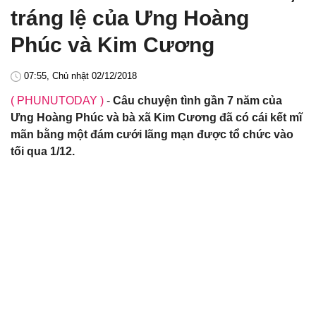
tráng lệ của Ưng Hoàng
Phúc và Kim Cương
07:55, Chủ nhật 02/12/2018
( PHUNUTODAY )
-
Câu chuyện tình gần 7 năm của
Ưng Hoàng Phúc và bà xã Kim Cương đã có cái kết mĩ
mãn bằng một đám cưới lãng mạn được tổ chức vào
tối qua 1/12.