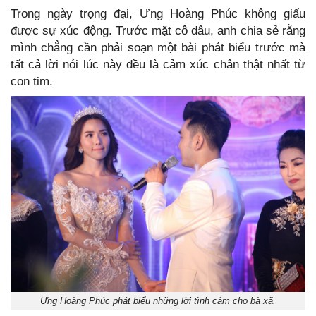
Trong ngày trọng đại, Ưng Hoàng Phúc không giấu
được sự xúc động. Trước mặt cô dâu, anh chia sẻ rằng
mình chẳng cần phải soạn một bài phát biểu trước mà
tất cả lời nói lúc này đều là cảm xúc chân thật nhất từ
con tim.
Ưng Hoàng Phúc phát biểu những lời tình cảm cho bà xã.