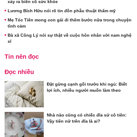
xảy ra biến cố sức khỏe
Lương Bích Hữu nói rõ tin đồn phẫu thuật thẩm mỹ
Mẹ Tóc Tiên mong con gái đi thêm bước nữa trong chuyện
tình cảm
Bà xã Công Lý nói sự thật về cuộc hôn nhân với nam nghệ
sĩ
Tin nên đọc
Đọc nhiều
Đặt gừng cạnh gối trước khi ngủ: Biết
lợi ích, nhiều người muốn làm theo
Nhà nào cũng có chiếc đĩa sứ cô tiên:
Vậy tiên nữ trên đĩa là ai?