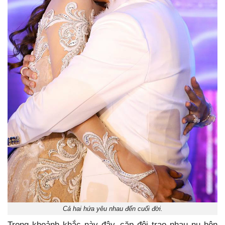
Cả hai hứa yêu nhau đến cuối đời.
Trong khoảnh khắc này đây, cặp đôi trao nhau nụ hôn