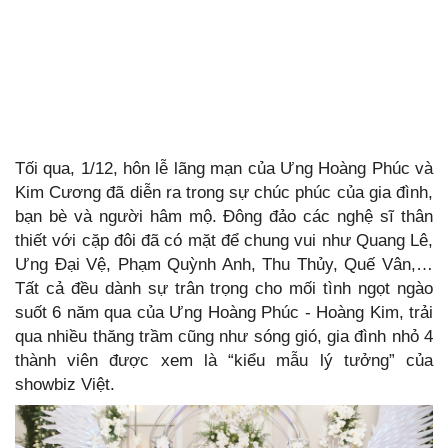
Tối qua, 1/12, hôn lễ lãng mạn của Ưng Hoàng Phúc và
Kim Cương đã diễn ra trong sự chúc phúc của gia đình,
bạn bè và người hâm mộ. Đông đảo các nghệ sĩ thân
thiết với cặp đôi đã có mặt để chung vui như Quang Lê,
Ưng Đại Vệ, Phạm Quỳnh Anh, Thu Thủy, Quế Vân,…
Tất cả đều dành sự trân trọng cho mối tình ngọt ngào
suốt 6 năm qua của Ưng Hoàng Phúc - Hoàng Kim, trải
qua nhiều thăng trầm cũng như sóng gió, gia đình nhỏ 4
thành viên được xem là “kiểu mẫu lý tưởng” của
showbiz Việt.