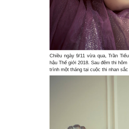
Chiều ngày 9/11 vừa qua, Trần Tiể
hậu Thế giới 2018. Sau đêm thi hôm 
trình một tháng tại cuộc thi nhan sắ