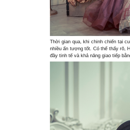
Thời gian qua, khi chinh chiến tại c
nhiều ấn tượng tốt. Có thể thấy rõ, 
đầy tinh tế và khả năng giao tiếp bằ