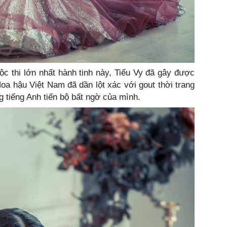
uộc thi lớn nhất hành tinh này, Tiểu Vy đã gây được
Hoa hậu Việt Nam đã dần lột xác với gout thời trang
ng tiếng Anh tiến bộ bất ngờ của mình.