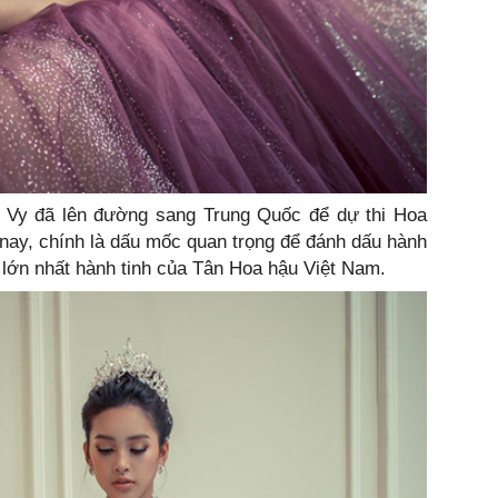
u Vy đã lên đường sang Trung Quốc để dự thi Hoa
nay, chính là dấu mốc quan trọng để đánh dấu hành
c lớn nhất hành tinh của Tân Hoa hậu Việt Nam.