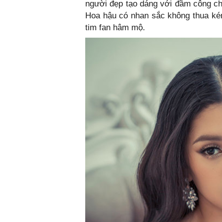
người đẹp tạo dáng với đầm công ch
Hoa hậu có nhan sắc không thua kém
tim fan hâm mộ.