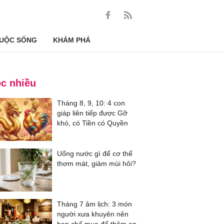
UỘC SỐNG
KHÁM PHÁ
c nhiều
Tháng 8, 9, 10: 4 con
giáp liên tiếp được Gỡ
khó, có Tiền có Quyền
Uống nước gì để cơ thể
thơm mát, giảm mùi hôi?
Tháng 7 âm lịch: 3 món
người xưa khuyên nên