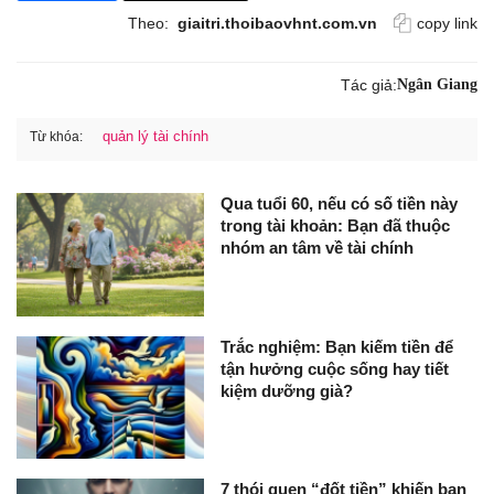
Theo:
giaitri.thoibaovhnt.com.vn
copy link
Tác giả:
Ngân Giang
quản lý tài chính
Từ khóa:
Qua tuổi 60, nếu có số tiền này
trong tài khoản: Bạn đã thuộc
nhóm an tâm về tài chính
Trắc nghiệm: Bạn kiếm tiền để
tận hưởng cuộc sống hay tiết
kiệm dưỡng già?
7 thói quen “đốt tiền” khiến bạn