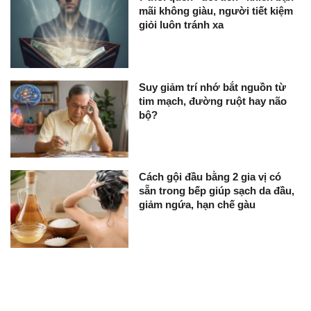
mãi không giàu, người tiết kiệm
giỏi luôn tránh xa
Suy giảm trí nhớ bắt nguồn từ
tim mạch, đường ruột hay não
bộ?
Cách gội đầu bằng 2 gia vị có
sẵn trong bếp giúp sạch da đầu,
giảm ngứa, hạn chế gàu