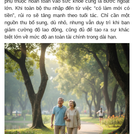
phụ thuộc hoàn toàn vào sức khỏe cũng là bước ngoặt
lớn. Khi toàn bộ thu nhập đến từ việc “có làm mới có
tiền”, rủi ro sẽ tăng mạnh theo tuổi tác. Chỉ cần một
nguồn thu bổ sung, dù nhỏ, nhưng vẫn duy trì khi bạn
giảm cường độ lao động, cũng đủ để tạo ra sự khác
biệt lớn về mức độ an toàn tài chính trong dài hạn.