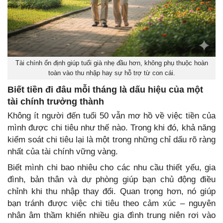
Tài chính ổn định giúp tuổi già nhẹ đầu hơn, không phụ thuộc hoàn
toàn vào thu nhập hay sự hỗ trợ từ con cái.
Biết tiền đi đâu mỗi tháng là dấu hiệu của một
tài chính trưởng thành
Không ít người đến tuổi 50 vẫn mơ hồ về việc tiền của
mình được chi tiêu như thế nào. Trong khi đó, khả năng
kiểm soát chi tiêu lại là một trong những chỉ dấu rõ ràng
nhất của tài chính vững vàng.
Biết mình chi bao nhiêu cho các nhu cầu thiết yếu, gia
đình, bản thân và dự phòng giúp bạn chủ động điều
chỉnh khi thu nhập thay đổi. Quan trọng hơn, nó giúp
bạn tránh được việc chi tiêu theo cảm xúc – nguyên
nhân âm thầm khiến nhiều gia đình trung niên rơi vào