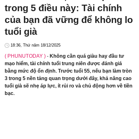
trong 5 điều này: Tài chính
của bạn đã vững để không lo
tuổi già
18:36, Thứ năm 18/12/2025
( PHUNUTODAY )
-
Không cần quá giàu hay đầu tư
mạo hiểm, tài chính tuổi trung niên được đánh giá
bằng mức độ ổn định. Trước tuổi 55, nếu bạn làm tròn
3 trong 5 nền tảng quan trọng dưới đây, khả năng cao
tuổi già sẽ nhẹ áp lực, ít rủi ro và chủ động hơn về tiền
bạc.