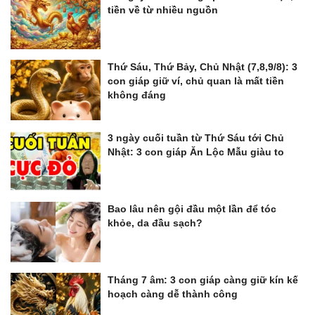
tiền về từ nhiều nguồn
Thứ Sáu, Thứ Bảy, Chủ Nhật (7,8,9/8): 3
con giáp giữ ví, chủ quan là mất tiền
không đáng
3 ngày cuối tuần từ Thứ Sáu tới Chủ
Nhật: 3 con giáp Ăn Lộc Mẫu giàu to
Bao lâu nên gội đầu một lần để tóc
khỏe, da đầu sạch?
Tháng 7 âm: 3 con giáp càng giữ kín kế
hoạch càng dễ thành công