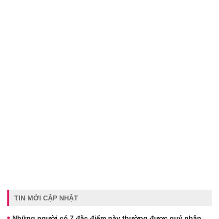
TIN MỚI CẬP NHẬT
Những người có 7 đặc điểm này thường được quý nhân