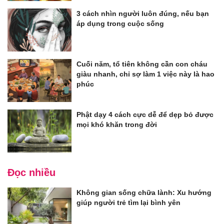
3 cách nhìn người luôn đúng, nếu bạn
áp dụng trong cuộc sống
Cuối năm, tổ tiên không cần con cháu
giàu nhanh, chỉ sợ làm 1 việc này là hao
phúc
Phật dạy 4 cách cực dễ để dẹp bỏ được
mọi khó khăn trong đời
Đọc nhiều
Không gian sống chữa lành: Xu hướng
giúp người trẻ tìm lại bình yên