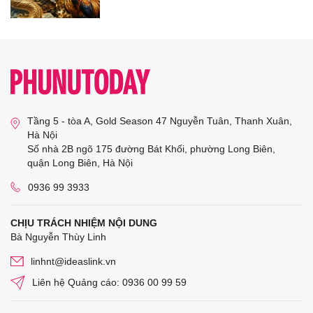
Tầng 5 - tòa A, Gold Season 47 Nguyễn Tuân, Thanh Xuân,
Hà Nội
Số nhà 2B ngõ 175 đường Bát Khối, phường Long Biên,
quận Long Biên, Hà Nội
0936 99 3933
CHỊU TRÁCH NHIỆM NỘI DUNG
Bà Nguyễn Thùy Linh
linhnt@ideaslink.vn
Liên hệ Quảng cáo: 0936 00 99 59