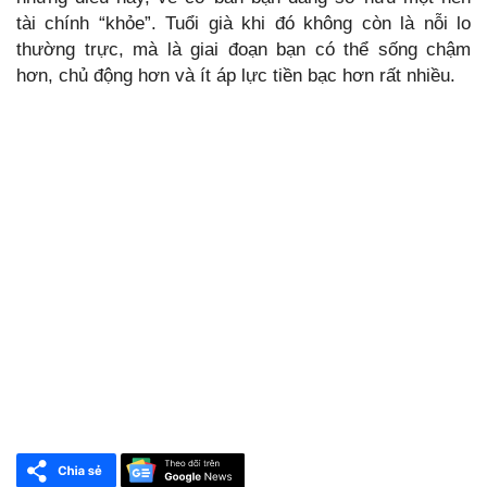
tài chính “khỏe”. Tuổi già khi đó không còn là nỗi lo
thường trực, mà là giai đoạn bạn có thể sống chậm
hơn, chủ động hơn và ít áp lực tiền bạc hơn rất nhiều.