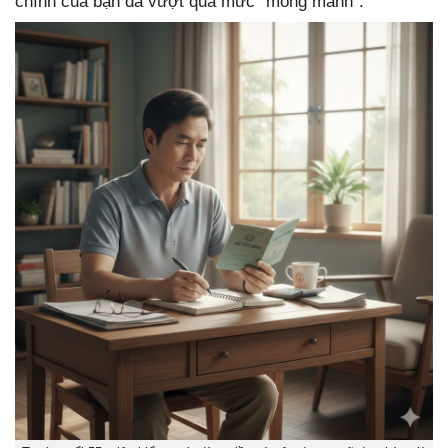
chính của bạn đã vượt qua mức “mong manh”.