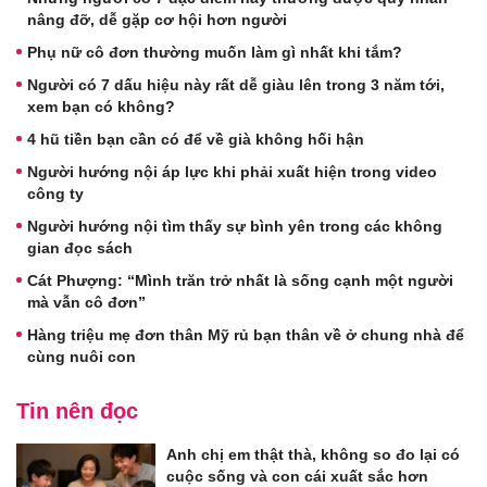
nâng đỡ, dễ gặp cơ hội hơn người
Phụ nữ cô đơn thường muốn làm gì nhất khi tắm?
Người có 7 dấu hiệu này rất dễ giàu lên trong 3 năm tới,
xem bạn có không?
4 hũ tiền bạn cần có để về già không hối hận
Người hướng nội áp lực khi phải xuất hiện trong video
công ty
Người hướng nội tìm thấy sự bình yên trong các không
gian đọc sách
Cát Phượng: “Mình trăn trở nhất là sống cạnh một người
mà vẫn cô đơn”
Hàng triệu mẹ đơn thân Mỹ rủ bạn thân về ở chung nhà để
cùng nuôi con
Tin nên đọc
Anh chị em thật thà, không so đo lại có
cuộc sống và con cái xuất sắc hơn