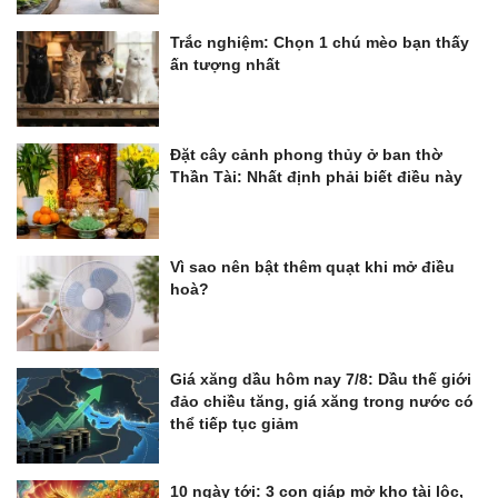
Trắc nghiệm: Chọn 1 chú mèo bạn thấy
ấn tượng nhất
Đặt cây cảnh phong thủy ở ban thờ
Thần Tài: Nhất định phải biết điều này
Vì sao nên bật thêm quạt khi mở điều
hoà?
Giá xăng dầu hôm nay 7/8: Dầu thế giới
đảo chiều tăng, giá xăng trong nước có
thể tiếp tục giảm
10 ngày tới: 3 con giáp mở kho tài lộc,