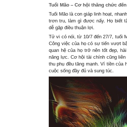
Tuổi Mão – Cơ hội thăng chức đến 
Tuổi Mão là con giáp linh hoạt, nha
trơn tru, làm gì được nấy. Họ biết 
dễ gặp điều thuận lợi.
Tử vi có nói, từ 10/7 đến 27/7, tuổ
Công việc của họ có sự tiến vượt bậ
quan hệ của họ trở nên tốt đẹp, hài
năng lực. Cơ hội tài chính cũng liê
thu phụ đều tăng mạnh. Ví tiền của 
cuộc sống đầy đủ và sung túc.