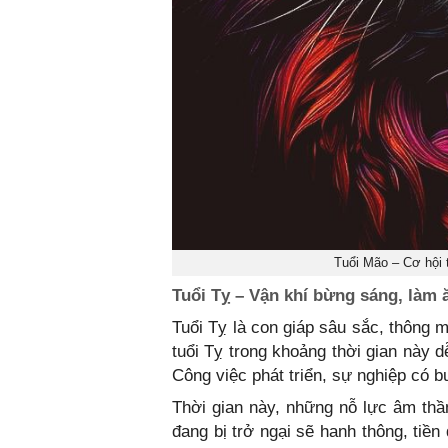
Tuổi Mão – Cơ hội t
Tuổi Tỵ – Vận khí bừng sáng, làm 
Tuổi Tỵ là con giáp sâu sắc, thông 
tuổi Tỵ trong khoảng thời gian này d
Công việc phát triển, sự nghiệp có b
Thời gian này, những nỗ lực âm thầ
đang bị trở ngại sẽ hanh thông, tiề