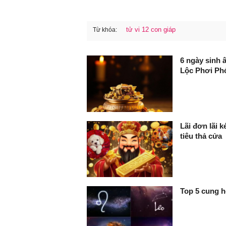
tử vi 12 con giáp
Từ khóa:
FaceBook
6 ngày sinh 
Lộc Phơi Ph
Lãi đơn lãi k
tiêu thả cửa
Top 5 cung h