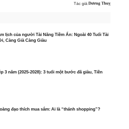
Tác giả:
Dương Thuỵ
âm lịch của người Tài Năng Tiềm Ẩn: Ngoài 40 Tuổi Tài
ới, Càng Già Càng Giàu
ép 3 năm (2025-2028): 3 tuổi một bước đã giàu, Tiền
oàng đạo thích mua sắm: Ai là “thánh shopping”?