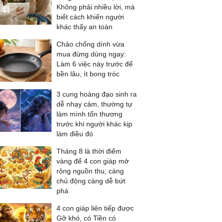
Không phải nhiều lời, mà
biết cách khiến người
khác thấy an toàn
Chảo chống dính vừa
mua đừng dùng ngay:
Làm 6 việc này trước để
bền lâu, ít bong tróc
3 cung hoàng đạo sinh ra
dễ nhạy cảm, thường tự
làm mình tổn thương
trước khi người khác kịp
làm điều đó
Tháng 8 là thời điểm
vàng để 4 con giáp mở
rộng nguồn thu, càng
chủ động càng dễ bứt
phá
4 con giáp liên tiếp được
Gỡ khó, có Tiền có