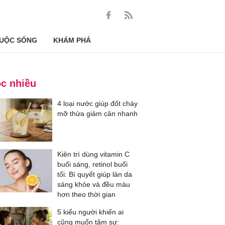
UỘC SỐNG
KHÁM PHÁ
c nhiều
4 loại nước giúp đốt cháy
mỡ thừa giảm cân nhanh
Kiên trì dùng vitamin C
buổi sáng, retinol buổi
tối: Bí quyết giúp làn da
sáng khỏe và đều màu
hơn theo thời gian
5 kiểu người khiến ai
cũng muốn tâm sự: