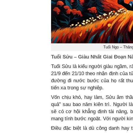
Tuổi Ngọ – Thăn
Tuổi Sửu – Giàu Nhất Giai Đoạn 
Tuổi Sửu là kiểu người giàu ngầm, rấ
21/9 đến 21/10 theo nhận định của t
đường đi nước bước của họ rất thuậ
tiến xa trong sự nghiệp.
Vốn chịu khó, hay làm, Sửu âm thầm
quả” sau bao năm kiên trì. Người l
sẽ có cơ hội khẳng định tài năng, b
mang tính bước ngoặt. Với người kin
Điều đặc biệt là dù công danh hay t