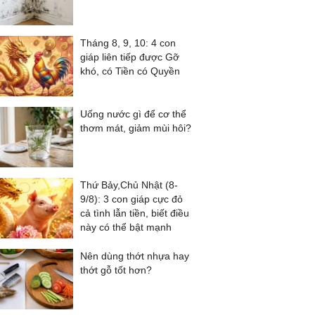
Tháng 8, 9, 10: 4 con
giáp liên tiếp được Gỡ
khó, có Tiền có Quyền
Uống nước gì để cơ thể
thơm mát, giảm mùi hôi?
Thứ Bảy,Chủ Nhật (8-
9/8): 3 con giáp cực đỏ
cả tình lẫn tiền, biết điều
này có thể bật mạnh
Nên dùng thớt nhựa hay
thớt gỗ tốt hơn?