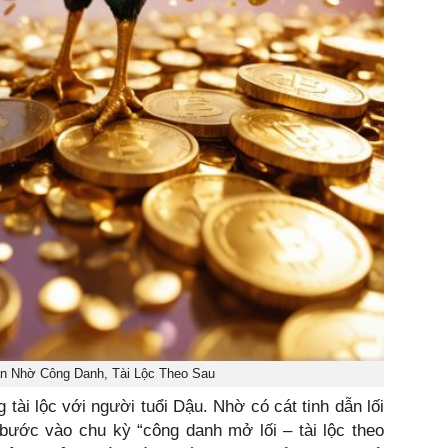
ận Nhờ Công Danh, Tài Lộc Theo Sau
 tài lộc với người tuổi Dậu. Nhờ có cát tinh dẫn lối
bước vào chu kỳ “công danh mở lối – tài lộc theo