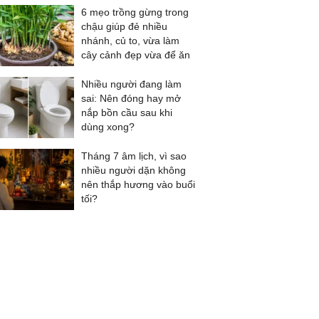
6 mẹo trồng gừng trong
chậu giúp đẻ nhiều
nhánh, củ to, vừa làm
cây cảnh đẹp vừa để ăn
Nhiều người đang làm
sai: Nên đóng hay mở
nắp bồn cầu sau khi
dùng xong?
Tháng 7 âm lịch, vì sao
nhiều người dặn không
nên thắp hương vào buổi
tối?