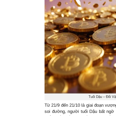
Tuổi Dậu – Đổi V
Từ 21/9 đến 21/10 là giai đoạn vượng
soi đường, người tuổi Dậu bất ngờ 