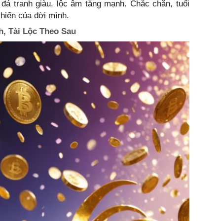
đá tranh giàu, lộc âm tăng mạnh. Chắc chắn, tuổi
 hiển của đời mình.
, Tài Lộc Theo Sau