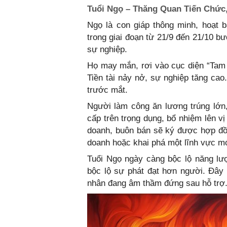
Tuổi Ngọ – Thăng Quan Tiến Chức,
Ngọ là con giáp thông minh, hoạt 
trong giai đoạn từ 21/9 đến 21/10 b
sự nghiệp.
Họ may mắn, rơi vào cục diện “Tam 
Tiền tài nảy nở, sự nghiệp tăng cao
trước mắt.
Người làm công ăn lương trúng lớn
cấp trên trọng dụng, bổ nhiệm lên v
doanh, buôn bán sẽ ký được hợp đồn
doanh hoặc khai phá một lĩnh vực mớ
Tuổi Ngọ ngày càng bộc lộ năng lượ
bộc lộ sự phát đạt hơn người. Đây 
nhân đang âm thầm đứng sau hỗ trợ