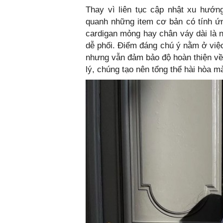
Thay vì liên tục cập nhật xu hướ
quanh những item cơ bản có tính ứn
cardigan mỏng hay chân váy dài là 
dễ phối. Điểm đáng chú ý nằm ở việc 
nhưng vẫn đảm bảo độ hoàn thiện v
lý, chúng tạo nên tổng thể hài hòa m