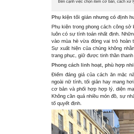
Bên cạnh việc chọn item cơ bản, cách xử lý 
Phụ kiện tối giản nhưng có định 
Phụ kiện trong phong cách công sở 
luôn có sự tính toán nhất định. Nhữ
vào mùa hè vừa đóng vai trò hoàn t
Sự xuất hiện của chúng không nhằ
trang phục, giữ được tinh thần than
Phong cách linh hoạt, phù hợp nh
Điểm đáng giá của cách ăn mặc này
ngoài nữ tính, tối giản hay mang hơ
cơ bản và phối hợp hợp lý, diện mạ
Không cần quá nhiều món đồ, sự nhấ
tố quyết định.