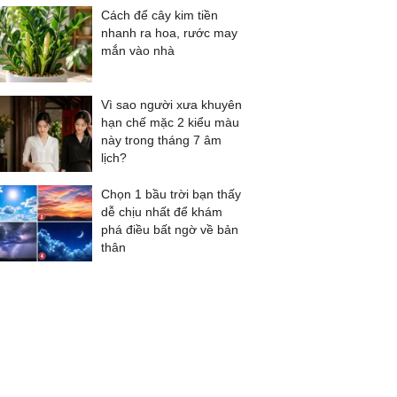
Cách để cây kim tiền
nhanh ra hoa, rước may
mắn vào nhà
Vì sao người xưa khuyên
hạn chế mặc 2 kiểu màu
này trong tháng 7 âm
lịch?
Chọn 1 bầu trời bạn thấy
dễ chịu nhất để khám
phá điều bất ngờ về bản
thân