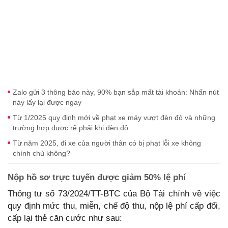
Zalo gửi 3 thông báo này, 90% bạn sắp mất tài khoản: Nhấn nút
này lấy lại được ngay
Từ 1/2025 quy định mới về phạt xe máy vượt đèn đỏ và những
trường hợp được rẽ phải khi đèn đỏ
Từ năm 2025, đi xe của người thân có bị phạt lỗi xe không
chính chủ không?
Nộp hồ sơ trực tuyến được giảm 50% lệ phí
Thông tư số 73/2024/TT-BTC của Bộ Tài chính về việc
quy định mức thu, miễn, chế độ thu, nộp lệ phí cấp đổi,
cấp lại thẻ căn cước như sau: