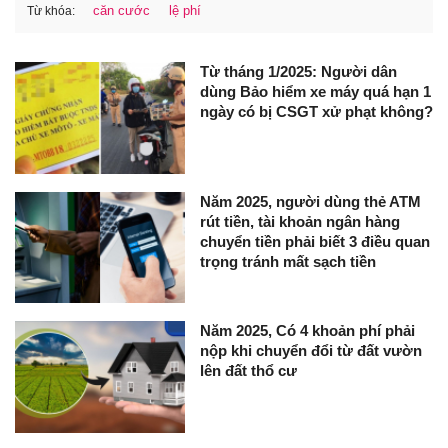
căn cước
lệ phí
Từ khóa:
Từ tháng 1/2025: Người dân
dùng Bảo hiểm xe máy quá hạn 1
ngày có bị CSGT xử phạt không?
Năm 2025, người dùng thẻ ATM
rút tiền, tài khoản ngân hàng
chuyển tiền phải biết 3 điều quan
trọng tránh mất sạch tiền
Năm 2025, Có 4 khoản phí phải
nộp khi chuyển đổi từ đất vườn
lên đất thổ cư