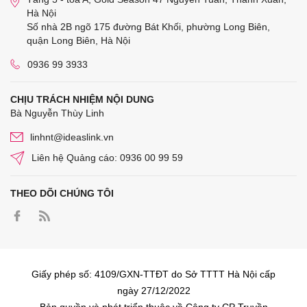
Hà Nội
Số nhà 2B ngõ 175 đường Bát Khối, phường Long Biên,
quận Long Biên, Hà Nội
0936 99 3933
CHỊU TRÁCH NHIỆM NỘI DUNG
Bà Nguyễn Thùy Linh
linhnt@ideaslink.vn
Liên hệ Quảng cáo: 0936 00 99 59
THEO DÕI CHÚNG TÔI
Giấy phép số: 4109/GXN-TTĐT do Sở TTTT Hà Nội cấp
ngày 27/12/2022
Bản quyền và phát triển thuộc về Công ty CP Truyền