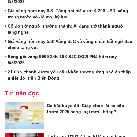
6/8/2026
Giá vàng hôm nay 6/8: Tăng phi mã vượt 4.200 USD, vàng
trong nước xô đổ mọi kỷ lục
Cô đơn ở người trưởng thành: AI đang trở thành người
lắng nghe
Giá vàng hôm nay 5/8: Vàng SJC và vàng nhẫn bất ngờ đảo
chiều tăng vọt
Bảng giá vàng 9999 24K 18K SJC DOJI PNJ hôm nay
5/8/2026
21 tỉnh, thành được yêu cầu khẩn trương ứng phó áp thấp
nhiệt đới trên Biển Đông
Tin nên đọc
Có bắt buộc đổi Giấy phép lái xe cấp
trước 2025 sang loại mới không?
Từ tháng 1/2025: Thẻ ATM ngân hàng