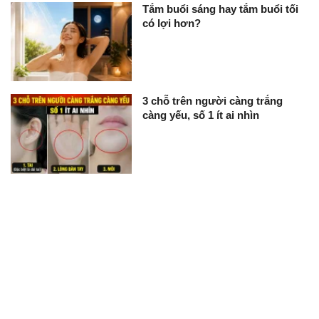
Tắm buổi sáng hay tắm buổi tối
có lợi hơn?
3 chỗ trên người càng trắng
càng yếu, số 1 ít ai nhìn