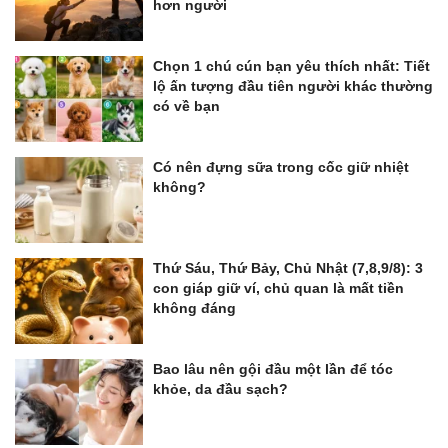
hơn người
Chọn 1 chú cún bạn yêu thích nhất: Tiết
lộ ấn tượng đầu tiên người khác thường
có về bạn
Có nên đựng sữa trong cốc giữ nhiệt
không?
Thứ Sáu, Thứ Bảy, Chủ Nhật (7,8,9/8): 3
con giáp giữ ví, chủ quan là mất tiền
không đáng
Bao lâu nên gội đầu một lần để tóc
khỏe, da đầu sạch?