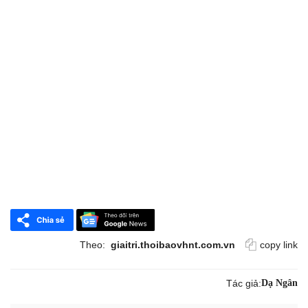
Theo:
giaitri.thoibaovhnt.com.vn
copy link
Tác giả:
Dạ Ngân