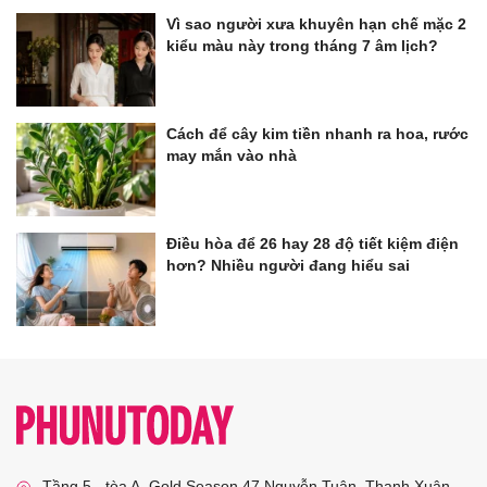
Vì sao người xưa khuyên hạn chế mặc 2
kiểu màu này trong tháng 7 âm lịch?
Cách để cây kim tiền nhanh ra hoa, rước
may mắn vào nhà
Điều hòa để 26 hay 28 độ tiết kiệm điện
hơn? Nhiều người đang hiểu sai
Tầng 5 - tòa A, Gold Season 47 Nguyễn Tuân, Thanh Xuân,