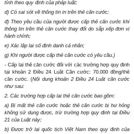
tính theo quy định của pháp luật;
d) Có sai sót về thông tin in trên thẻ căn cước;
đ) Theo yêu cầu của người được cấp thẻ căn cước khi
thông tin trên thẻ căn cước thay đổi do sắp xếp đơn vị
hành chính;
e) Xác lập lại số định danh cá nhân;
g) Khi người được cấp thẻ căn cước có yêu cầu.)
- Cấp lại thẻ căn cước đối với các trường hợp quy định
tại khoản 2 Điều 24 Luật Căn cước: 70.000 đồng/thẻ
căn cước. (
Nội dung khoản 2 Điều 24 Luật căn cước
như sau:
2. Các trường hợp cấp lại thẻ căn cước bao gồm:
a) Bị mất thẻ căn cước hoặc thẻ căn cước bị hư hỏng
không sử dụng được, trừ trường hợp quy định tại Điều
21 của Luật này;
b) Được trở lại quốc tịch Việt Nam theo quy định của