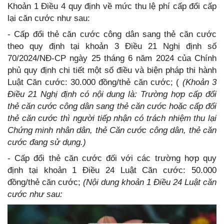
Khoản 1 Điều 4 quy định về mức thu lệ phí cấp đổi cấp
lại căn cước như sau:
- Cấp đổi thẻ căn cước công dân sang thẻ căn cước
theo quy định tại khoản 3 Điều 21 Nghị định số
70/2024/NĐ-CP ngày 25 tháng 6 năm 2024 của Chính
phủ quy định chi tiết một số điều và biện pháp thi hành
Luật Căn cước: 30.000 đồng/thẻ căn cước; (
(Khoản 3
Điều 21 Nghị định có nội dung là: Trường hợp cấp đổi
thẻ căn cước công dân sang thẻ căn cước hoặc cấp đổi
thẻ căn cước thì người tiếp nhận có trách nhiệm thu lại
Chứng minh nhân dân, thẻ Căn cước công dân, thẻ căn
cước đang sử dụng.)
- Cấp đổi thẻ căn cước đối với các trường hợp quy
định tại khoản 1 Điều 24 Luật Căn cước: 50.000
đồng/thẻ căn cước;
(Nội dung khoản 1 Điều 24 Luật căn
cước như sau: