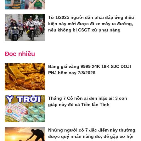
Từ 1/2025 người dân phải đáp ứng điều
kiện này mới được đi xe máy ra đường,
nếu không bị CSGT xử phạt nặng
Đọc nhiều
Bảng giá vàng 9999 24K 18K SJC DOJI
PNJ hôm nay 7/8/2026
Tháng 7 Cô hồn ai đen mặc ai: 3 con
giáp này đỏ cả Tiền lẫn Tình
Những người có 7 đặc điểm này thường
được quý nhân nâng đỡ, dễ gặp cơ hội