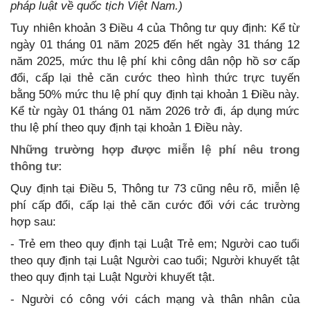
pháp luật về quốc tịch Việt Nam.)
Tuy nhiên khoản 3 Điều 4 của Thông tư quy định: Kể từ
ngày 01 tháng 01 năm 2025 đến hết ngày 31 tháng 12
năm 2025, mức thu lệ phí khi công dân nộp hồ sơ cấp
đổi, cấp lại thẻ căn cước theo hình thức trực tuyến
bằng 50% mức thu lệ phí quy định tại khoản 1 Điều này.
Kể từ ngày 01 tháng 01 năm 2026 trở đi, áp dụng mức
thu lệ phí theo quy định tại khoản 1 Điều này.
Những trường hợp được miễn lệ phí nêu trong
thông tư:
Quy định tại Điều 5, Thông tư 73 cũng nêu rõ, miễn lệ
phí cấp đổi, cấp lại thẻ căn cước đối với các trường
hợp sau:
- Trẻ em theo quy định tại Luật Trẻ em; Người cao tuổi
theo quy định tại Luật Người cao tuổi; Người khuyết tật
theo quy định tại Luật Người khuyết tật.
- Người có công với cách mạng và thân nhân của