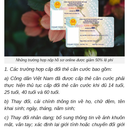
Những trường hợp nộp hồ sơ online được giảm 50% lệ phí
1. Các trường hợp cấp đổi thẻ căn cước bao gồm:
a) Công dân Việt Nam đã được cấp thẻ căn cước phải
thực hiện thủ tục cấp đổi thẻ căn cước khi đủ 14 tuổi,
25 tuổi, 40 tuổi và 60 tuổi.
b) Thay đổi, cải chính thông tin về họ, chữ đệm, tên
khai sinh; ngày, tháng, năm sinh;
c) Thay đổi nhân dạng; bổ sung thông tin về ảnh khuôn
mặt, vân tay; xác định lại giới tính hoặc chuyển đổi giới