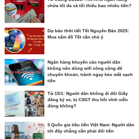
chứa tối đa và tối thiểu bao nhiêu tiền?
Dự báo thời tiết Tết Nguyên Đán 2025:
Mua sắm đồ Tết cần chú ý
Ngân hàng khuyến cáo người dân
không nên dùng wifi công cộng để
chuyển khoản, tránh ngay kẻo mất sạch
tiền
Từ 15/1: Người dân không đi đổi Giấy
đăng ký xe, bị CSGT thu hồi vĩnh viễn
đúng không?
5 Quốc gia tiêu tiền Việt Nam: Người dân
tới đây chẳng cần phải đổi tiền