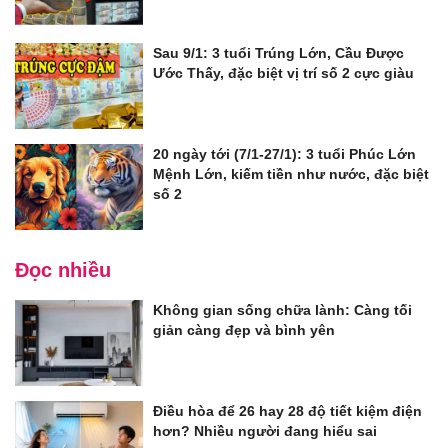
Sau 9/1: 3 tuổi Trúng Lớn, Cầu Được
Ước Thấy, đặc biệt vị trí số 2 cực giàu
20 ngày tới (7/1-27/1): 3 tuổi Phúc Lớn
Mệnh Lớn, kiếm tiền như nước, đặc biệt
số 2
Đọc nhiều
Không gian sống chữa lành: Càng tối
giản càng đẹp và bình yên
Điều hòa để 26 hay 28 độ tiết kiệm điện
hơn? Nhiều người đang hiểu sai