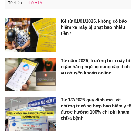
thẻ ATM
Từ khóa:
Kể từ 01/01/2025, không có bảo
hiểm xe máy bị phạt bao nhiêu
tiền?
Từ năm 2025, trường hợp này bị
ngân hàng ngừng cung cấp dịch
vụ chuyển khoản online
Từ 1/7/2025 quy định mới về
những trường hợp bảo hiểm y tế
được hưởng 100% chi phí khám
chữa bệnh