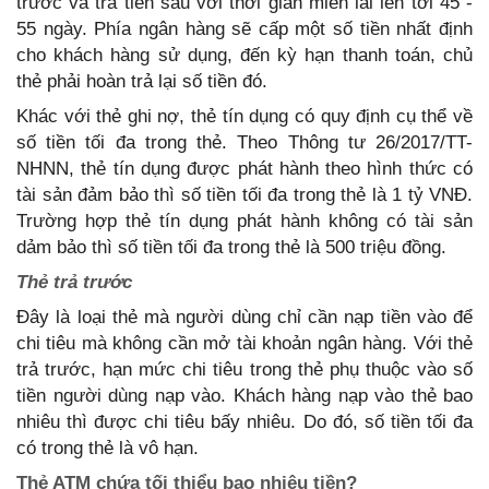
trước và trả tiền sau với thời gian miễn lãi lên tới 45 -
55 ngày. Phía ngân hàng sẽ cấp một số tiền nhất định
cho khách hàng sử dụng, đến kỳ hạn thanh toán, chủ
thẻ phải hoàn trả lại số tiền đó.
Khác với thẻ ghi nợ, thẻ tín dụng có quy định cụ thể về
số tiền tối đa trong thẻ. Theo Thông tư 26/2017/TT-
NHNN, thẻ tín dụng được phát hành theo hình thức có
tài sản đảm bảo thì số tiền tối đa trong thẻ là 1 tỷ VNĐ.
Trường hợp thẻ tín dụng phát hành không có tài sản
dảm bảo thì số tiền tối đa trong thẻ là 500 triệu đồng.
Thẻ trả trước
Đây là loại thẻ mà người dùng chỉ cần nạp tiền vào để
chi tiêu mà không cần mở tài khoản ngân hàng. Với thẻ
trả trước, hạn mức chi tiêu trong thẻ phụ thuộc vào số
tiền người dùng nạp vào. Khách hàng nạp vào thẻ bao
nhiêu thì được chi tiêu bấy nhiêu. Do đó, số tiền tối đa
có trong thẻ là vô hạn.
Thẻ ATM chứa tối thiểu bao nhiêu tiền?