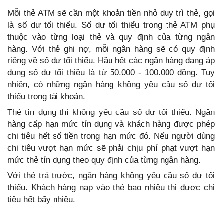
Mỗi thẻ ATM sẽ cần một khoản tiền nhỏ duy trì thẻ, gọi
là số dư tối thiểu. Số dư tối thiểu trong thẻ ATM phụ
thuộc vào từng loại thẻ và quy định của từng ngân
hàng. Với thẻ ghi nợ, mỗi ngân hàng sẽ có quy định
riêng về số dư tối thiểu. Hầu hết các ngân hàng đang áp
dụng số dư tối thiều là từ 50.000 - 100.000 đồng. Tuy
nhiên, có những ngân hàng không yêu cầu số dư tối
thiểu trong tài khoản.
Thẻ tín dụng thì không yêu cầu số dư tối thiểu. Ngân
hàng cấp hạn mức tín dụng và khách hàng được phép
chi tiêu hết số tiền trong hạn mức đó. Nếu người dùng
chi tiêu vượt hạn mức sẽ phải chịu phí phạt vượt hạn
mức thẻ tín dụng theo quy định của từng ngân hàng.
Với thẻ trả trước, ngân hàng không yêu cầu số dư tối
thiểu. Khách hàng nạp vào thẻ bao nhiêu thi được chi
tiêu hết bấy nhiêu.