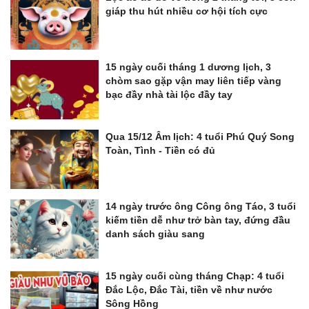
giáp thu hút nhiều cơ hội tích cực
15 ngày cuối tháng 1 dương lịch, 3
chòm sao gặp vận may liên tiếp vàng
bạc đầy nhà tài lộc đầy tay
Qua 15/12 Âm lịch: 4 tuổi Phú Quý Song
Toàn, Tình - Tiền có đủ
14 ngày trước ông Công ông Táo, 3 tuổi
kiếm tiền dễ như trở bàn tay, đứng đầu
danh sách giàu sang
15 ngày cuối cùng tháng Chạp: 4 tuổi
Đắc Lộc, Đắc Tài, tiền về như nước
Sông Hồng