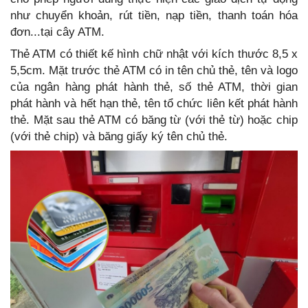
như chuyển khoản, rút tiền, nạp tiền, thanh toán hóa
đơn...tại cây ATM.
Thẻ ATM có thiết kế hình chữ nhật với kích thước 8,5 x
5,5cm. Mặt trước thẻ ATM có in tên chủ thẻ, tên và logo
của ngân hàng phát hành thẻ, số thẻ ATM, thời gian
phát hành và hết hạn thẻ, tên tổ chức liên kết phát hành
thẻ. Mặt sau thẻ ATM có băng từ (với thẻ từ) hoặc chip
(với thẻ chip) và băng giấy ký tên chủ thẻ.