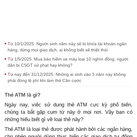
Từ 10/1/2025: Người sinh năm này sẽ bị khóa tài khoản ngân
hàng, dừng mọi giao dịch, ai không biết sẽ thiệt thòi
Từ 1/5/2025: Mua bảo hiểm xe máy loại 10 nghìn đồng, người
dân bị CSGT xử phạt hay không?
Từ nay đến 31/12/2025: Những ai sinh vào 3 năm này không
phải đóng lệ phí khi làm thẻ Căn cước
Thẻ ATM là gì?
Ngày nay, việc sử dụng thẻ ATM cực kỳ phổ biến,
chúng ta bắt gặp cụm từ này ở mọi nơi. Vậy bạn có
những hiểu biết gì về loại thẻ này?
Thẻ ATM là loại thẻ được phát hành bởi các ngân hàng,
cho phép người dùng thực hiện các giao dịch tự động