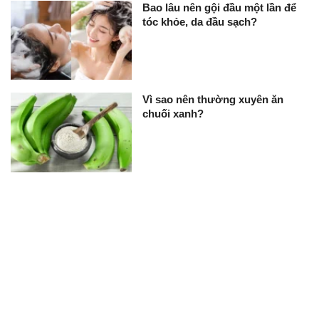
Bao lâu nên gội đầu một lần để
tóc khỏe, da đầu sạch?
Vì sao nên thường xuyên ăn
chuối xanh?