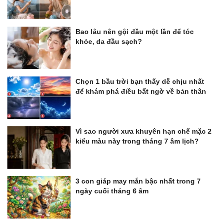
Bao lâu nên gội đầu một lần để tóc
khỏe, da đầu sạch?
Chọn 1 bầu trời bạn thấy dễ chịu nhất
để khám phá điều bất ngờ về bản thân
Vì sao người xưa khuyên hạn chế mặc 2
kiểu màu này trong tháng 7 âm lịch?
3 con giáp may mắn bậc nhất trong 7
ngày cuối tháng 6 âm