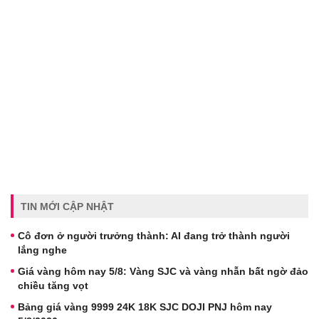
TIN MỚI CẬP NHẬT
Cô đơn ở người trưởng thành: AI đang trở thành người
lắng nghe
Giá vàng hôm nay 5/8: Vàng SJC và vàng nhẫn bất ngờ đảo
chiều tăng vọt
Bảng giá vàng 9999 24K 18K SJC DOJI PNJ hôm nay