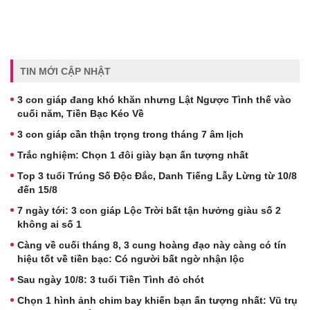
TIN MỚI CẬP NHẬT
3 con giáp đang khó khăn nhưng Lật Ngược Tình thế vào
cuối năm, Tiền Bạc Kéo Về
3 con giáp cần thận trọng trong tháng 7 âm lịch
Trắc nghiệm: Chọn 1 đôi giày bạn ấn tượng nhất
Top 3 tuổi Trúng Số Độc Đắc, Danh Tiếng Lẫy Lừng từ 10/8
đến 15/8
7 ngày tới: 3 con giáp Lộc Trời bất tận hưởng giàu số 2
không ai số 1
Càng về cuối tháng 8, 3 cung hoàng đạo này càng có tín
hiệu tốt về tiền bạc: Có người bất ngờ nhận lộc
Sau ngày 10/8: 3 tuổi Tiền Tình đỏ chót
Chọn 1 hình ảnh chim bay khiến bạn ấn tượng nhất: Vũ trụ