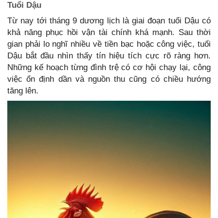
Tuổi Dậu
Từ nay tới tháng 9 dương lịch là giai đoạn tuổi Dậu có
khả năng phục hồi vận tài chính khá mạnh. Sau thời
gian phải lo nghĩ nhiều về tiền bạc hoặc công việc, tuổi
Dậu bắt đầu nhìn thấy tín hiệu tích cực rõ ràng hơn.
Những kế hoạch từng đình trệ có cơ hội chạy lại, công
việc ổn định dần và nguồn thu cũng có chiều hướng
tăng lên.