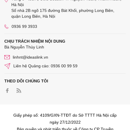
Hà Nội
Số nhà 2B ngõ 175 đường Bát Khối, phường Long Biên,
quận Long Biên, Hà Nội
0936 99 3933
CHỊU TRÁCH NHIỆM NỘI DUNG
Bà Nguyễn Thùy Linh
linhnt@ideaslink.vn
Liên hệ Quảng cáo: 0936 00 99 59
THEO DÕI CHÚNG TÔI
Giấy phép số: 4109/GXN-TTĐT do Sở TTTT Hà Nội cấp
ngày 27/12/2022
Bản quyền và phát triển thuộc về Công ty CP Truyền