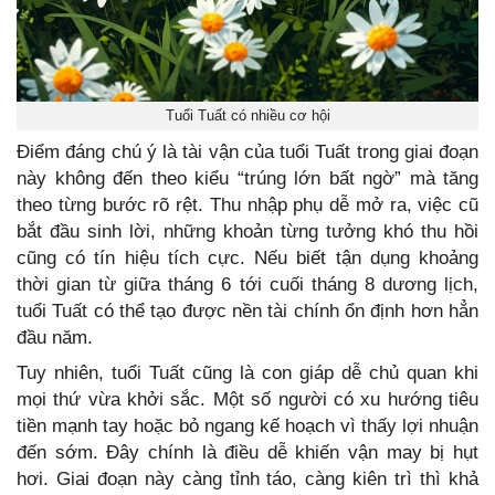
Tuổi Tuất có nhiều cơ hội
Điểm đáng chú ý là tài vận của tuổi Tuất trong giai đoạn
này không đến theo kiểu “trúng lớn bất ngờ” mà tăng
theo từng bước rõ rệt. Thu nhập phụ dễ mở ra, việc cũ
bắt đầu sinh lời, những khoản từng tưởng khó thu hồi
cũng có tín hiệu tích cực. Nếu biết tận dụng khoảng
thời gian từ giữa tháng 6 tới cuối tháng 8 dương lịch,
tuổi Tuất có thể tạo được nền tài chính ổn định hơn hẳn
đầu năm.
Tuy nhiên, tuổi Tuất cũng là con giáp dễ chủ quan khi
mọi thứ vừa khởi sắc. Một số người có xu hướng tiêu
tiền mạnh tay hoặc bỏ ngang kế hoạch vì thấy lợi nhuận
đến sớm. Đây chính là điều dễ khiến vận may bị hụt
hơi. Giai đoạn này càng tỉnh táo, càng kiên trì thì khả