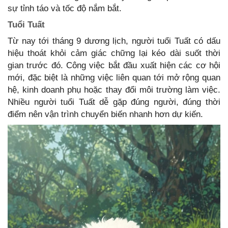
sự tỉnh táo và tốc độ nắm bắt.
Tuổi Tuất
Từ nay tới tháng 9 dương lịch, người tuổi Tuất có dấu
hiệu thoát khỏi cảm giác chững lại kéo dài suốt thời
gian trước đó. Công việc bắt đầu xuất hiện các cơ hội
mới, đặc biệt là những việc liên quan tới mở rộng quan
hệ, kinh doanh phụ hoặc thay đổi môi trường làm việc.
Nhiều người tuổi Tuất dễ gặp đúng người, đúng thời
điểm nên vận trình chuyển biến nhanh hơn dự kiến.