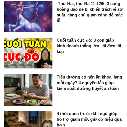
Thứ Hai, thứ Ba 11-12/5: 3 cung
hoàng đạo dễ bị khiển trách vì sơ
suất, càng chủ quan càng dễ mắc
lỗi
Cuối tuần cực đỏ: 3 con giáp
kinh doanh thắng lớn, lãi đơn lãi
kép
Tiểu đường có nên ăn khoai lang
mỗi ngày? 4 nguyên tắc giúp
kiểm soát đường huyết an toàn
4 thói quen trước khi ngủ giúp
hỗ trợ giảm mỡ, giữ cơ hiệu quả
hơn