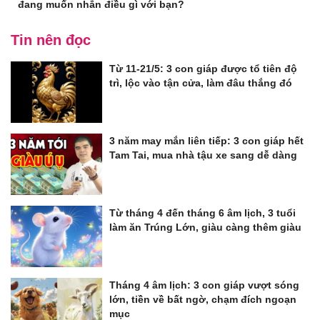
đang muốn nhắn điều gì với bạn?
Tin nên đọc
Từ 11-21/5: 3 con giáp được tổ tiên độ
trì, lộc vào tận cửa, làm đâu thắng đó
3 năm may mắn liên tiếp: 3 con giáp hết
Tam Tai, mua nhà tậu xe sang dễ dàng
Từ tháng 4 đến tháng 6 âm lịch, 3 tuổi
làm ăn Trúng Lớn, giàu càng thêm giàu
Tháng 4 âm lịch: 3 con giáp vượt sóng
lớn, tiền về bất ngờ, chạm đích ngoạn
mục