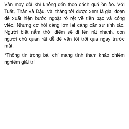
Vận may đôi khi không đến theo cách quá ồn ào. Với
Tuất, Thân và Dậu, vài tháng tới được xem là giai đoạn
dễ xuất hiện bước ngoặt rõ rệt về tiền bạc và công
việc. Nhưng cơ hội càng lớn lại càng cần sự tỉnh táo.
Người biết nắm thời điểm sẽ đi lên rất nhanh, còn
người chủ quan rất dễ để vận tốt trôi qua ngay trước
mắt.
*Thông tin trong bài chỉ mang tính tham khảo chiêm
nghiệm giải trí