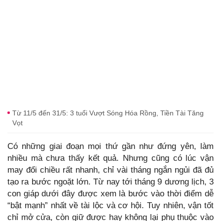
Từ 11/5 đến 31/5: 3 tuổi Vượt Sóng Hóa Rồng, Tiền Tài Tăng
Vọt
Có những giai đoạn mọi thứ gần như đứng yên, làm
nhiều mà chưa thấy kết quả. Nhưng cũng có lúc vận
may đổi chiều rất nhanh, chỉ vài tháng ngắn ngủi đã đủ
tạo ra bước ngoặt lớn. Từ nay tới tháng 9 dương lịch, 3
con giáp dưới đây được xem là bước vào thời điểm dễ
“bật mạnh” nhất về tài lộc và cơ hội. Tuy nhiên, vận tốt
chỉ mở cửa, còn giữ được hay không lại phụ thuộc vào