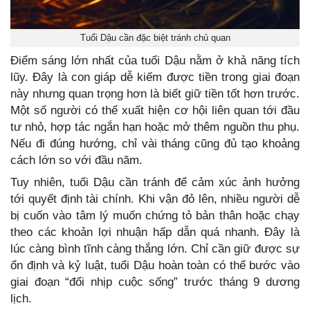
Tuổi Dậu cần đặc biệt tránh chủ quan
Điểm sáng lớn nhất của tuổi Dậu nằm ở khả năng tích
lũy. Đây là con giáp dễ kiếm được tiền trong giai đoạn
này nhưng quan trọng hơn là biết giữ tiền tốt hơn trước.
Một số người có thể xuất hiện cơ hội liên quan tới đầu
tư nhỏ, hợp tác ngắn hạn hoặc mở thêm nguồn thu phụ.
Nếu đi đúng hướng, chỉ vài tháng cũng đủ tạo khoảng
cách lớn so với đầu năm.
Tuy nhiên, tuổi Dậu cần tránh để cảm xúc ảnh hưởng
tới quyết định tài chính. Khi vận đỏ lên, nhiều người dễ
bị cuốn vào tâm lý muốn chứng tỏ bản thân hoặc chạy
theo các khoản lợi nhuận hấp dẫn quá nhanh. Đây là
lúc càng bình tĩnh càng thắng lớn. Chỉ cần giữ được sự
ổn định và kỷ luật, tuổi Dậu hoàn toàn có thể bước vào
giai đoạn “đổi nhịp cuộc sống” trước tháng 9 dương
lịch.