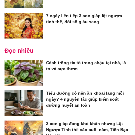
7 ngày liên tiếp 3 con giáp lật ngược
tình thế, đổi số giàu sang
Đọc nhiều
Cách trồng tía tô trong chậu tại nhà, lá
to và cực thơm
Tiểu đường có nên ăn khoai lang mỗi
ngày? 4 nguyên tắc giúp kiểm soát
đường huyết an toàn
3 con giáp đang khó khăn nhưng Lật
Ngược Tình thế vào cuối năm, Tiền Bạc