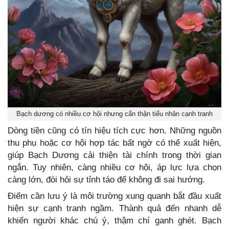
Bạch dương có nhiều cơ hội nhưng cẩn thận tiểu nhân cạnh tranh
Dòng tiền cũng có tín hiệu tích cực hơn. Những nguồn
thu phụ hoặc cơ hội hợp tác bất ngờ có thể xuất hiện,
giúp Bạch Dương cải thiện tài chính trong thời gian
ngắn. Tuy nhiên, càng nhiều cơ hội, áp lực lựa chọn
càng lớn, đòi hỏi sự tỉnh táo để không đi sai hướng.
Điểm cần lưu ý là môi trường xung quanh bắt đầu xuất
hiện sự cạnh tranh ngầm. Thành quả đến nhanh dễ
khiến người khác chú ý, thậm chí ganh ghét. Bạch