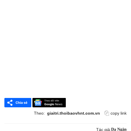
Theo:
giaitri.thoibaovhnt.com.vn
copy link
Tác giả:
Dạ Ngân