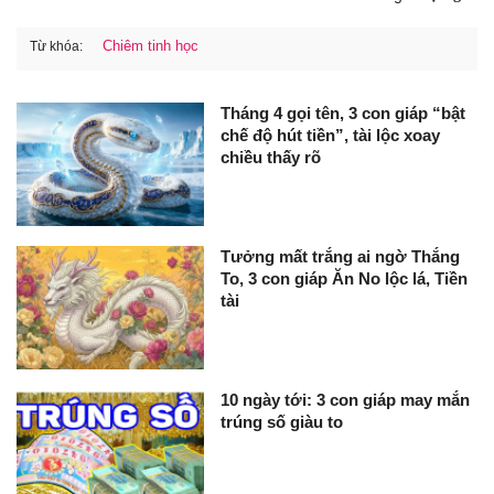
Chiêm tinh học
Từ khóa:
Tháng 4 gọi tên, 3 con giáp “bật
chế độ hút tiền”, tài lộc xoay
chiều thấy rõ
Tưởng mất trắng ai ngờ Thắng
To, 3 con giáp Ăn No lộc lá, Tiền
tài
10 ngày tới: 3 con giáp may mắn
trúng số giàu to