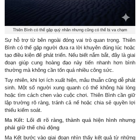
Thiên Bình có thể gặp quý nhân nhưng cũng có thể bị va chạm
Sự hỗ trợ từ bên ngoài đóng vai trò quan trọng. Thiên
Bình có thể gặp người đưa ra lời khuyên đúng lúc hoặc
tạo điều kiện để phát triển. Nếu biết nắm bắt, đây là giai
đoạn giúp cung hoàng đạo này tiến nhanh hơn bình
thường mà không cần tốn quá nhiều công sức.
Tuy nhiên, khi lợi ích xuất hiện, mâu thuẫn cũng dễ phát
sinh. Một số người xung quanh có thể không hài lòng
hoặc tìm cách chen vào cuộc chơi. Thiên Bình cần giữ
lập trường rõ ràng, tránh cả nể hoặc chia sẻ quyền lợi
thiếu kiểm soát.
Ma Kết: Lối đi rõ ràng, thành quả hiện hình nhưng
phải giữ thế chủ động
Ma Kết bước vào giai đoạn nhìn thấy kết quả từ những