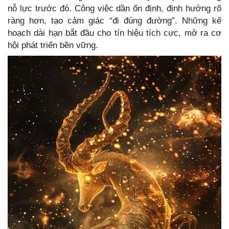
nỗ lực trước đó. Công việc dần ổn định, định hướng rõ
ràng hơn, tạo cảm giác “đi đúng đường”. Những kế
hoạch dài hạn bắt đầu cho tín hiệu tích cực, mở ra cơ
hội phát triển bền vững.