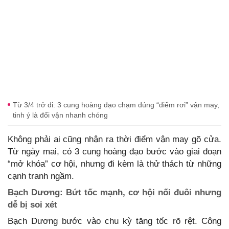
Từ 3/4 trở đi: 3 cung hoàng đạo chạm đúng “điểm rơi” vận may,
tinh ý là đổi vận nhanh chóng
Không phải ai cũng nhận ra thời điểm vận may gõ cửa.
Từ ngày mai, có 3 cung hoàng đạo bước vào giai đoạn
“mở khóa” cơ hội, nhưng đi kèm là thử thách từ những
cạnh tranh ngầm.
Bạch Dương: Bứt tốc mạnh, cơ hội nối đuôi nhưng
dễ bị soi xét
Bạch Dương bước vào chu kỳ tăng tốc rõ rệt. Công