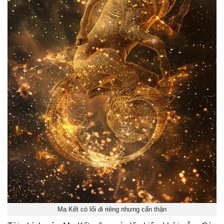
Ma Kết có lối đi riêng nhưng cẩn thận