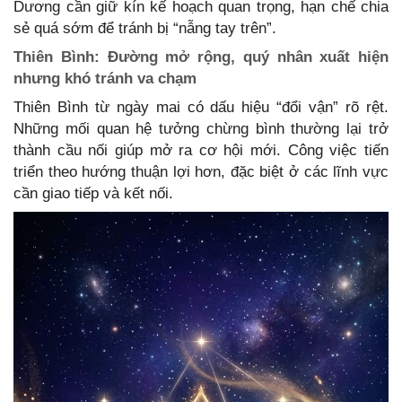
Dương cần giữ kín kế hoạch quan trọng, hạn chế chia
sẻ quá sớm để tránh bị “nẫng tay trên”.
Thiên Bình: Đường mở rộng, quý nhân xuất hiện
nhưng khó tránh va chạm
Thiên Bình từ ngày mai có dấu hiệu “đổi vận” rõ rệt.
Những mối quan hệ tưởng chừng bình thường lại trở
thành cầu nối giúp mở ra cơ hội mới. Công việc tiến
triển theo hướng thuận lợi hơn, đặc biệt ở các lĩnh vực
cần giao tiếp và kết nối.