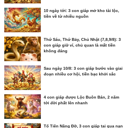
10 ngày tới: 3 con giáp mở kho tài lộc,
tiền về từ nhiều nguồn
Thứ Sáu, Thứ Bảy, Chủ Nhật (7,8,9/8): 3
con giáp giữ ví, chủ quan là mất tiền
không đáng
Sau ngày 10/8: 3 con giáp bước vào giai
đoạn nhiều cơ hội, tiền bạc khởi sắc
4 con giáp được Lộc Buôn Bán, 2 năm
tới đời phất lên nhanh
Tổ Tiên Nâng Đỡ, 3 con giáp tai qua nạn