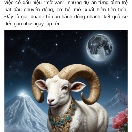
việc có dấu hiệu “mở van”, những dự án từng đình trệ
bắt đầu chuyển động, cơ hội mới xuất hiện liên tiếp.
Đây là giai đoạn chỉ cần hành động nhanh, kết quả sẽ
đến gần như ngay lập tức.