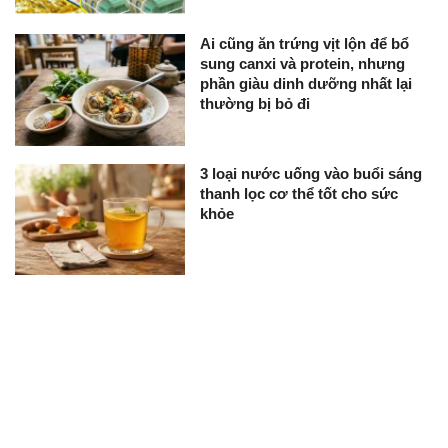
Ai cũng ăn trứng vịt lộn để bổ
sung canxi và protein, nhưng
phần giàu dinh dưỡng nhất lại
thường bị bỏ đi
3 loại nước uống vào buổi sáng
thanh lọc cơ thể tốt cho sức
khỏe