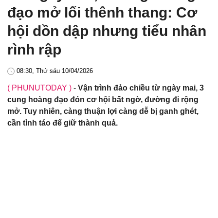
đạo mở lối thênh thang: Cơ
hội dồn dập nhưng tiểu nhân
rình rập
08:30, Thứ sáu 10/04/2026
( PHUNUTODAY )
-
Vận trình đảo chiều từ ngày mai, 3
cung hoàng đạo đón cơ hội bất ngờ, đường đi rộng
mở. Tuy nhiên, càng thuận lợi càng dễ bị ganh ghét,
cần tỉnh táo để giữ thành quả.