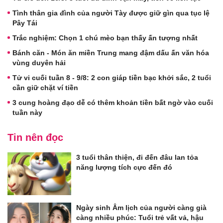
Tình thân gia đình của người Tày được giữ gìn qua tục lệ
Pây Tái
Trắc nghiệm: Chọn 1 chú mèo bạn thấy ấn tượng nhất
Bánh căn - Món ăn miền Trung mang đậm dấu ấn văn hóa
vùng duyên hải
Tử vi cuối tuần 8 - 9/8: 2 con giáp tiền bạc khởi sắc, 2 tuổi
cần giữ chặt ví tiền
3 cung hoàng đạo dễ có thêm khoản tiền bất ngờ vào cuối
tuần này
Tin nên đọc
3 tuổi thân thiện, đi đến đâu lan tỏa
năng lượng tích cực đến đó
Ngày sinh Âm lịch của người càng già
càng nhiều phúc: Tuổi trẻ vất vả, hậu