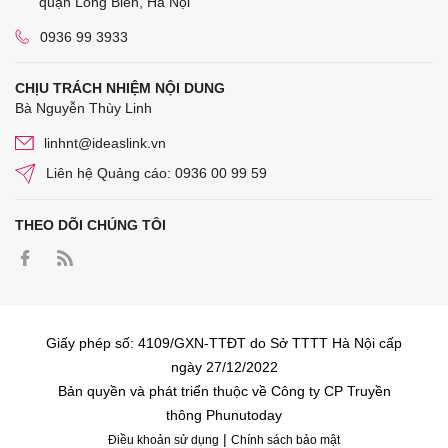
quận Long Biên, Hà Nội
0936 99 3933
CHỊU TRÁCH NHIỆM NỘI DUNG
Bà Nguyễn Thùy Linh
linhnt@ideaslink.vn
Liên hệ Quảng cáo: 0936 00 99 59
THEO DÕI CHÚNG TÔI
Giấy phép số: 4109/GXN-TTĐT do Sở TTTT Hà Nội cấp
ngày 27/12/2022
Bản quyền và phát triển thuộc về Công ty CP Truyền
thông Phunutoday
|
Điều khoản sử dụng
Chính sách bảo mật