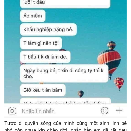
Tước đi quyền sống của mình cùng một sinh linh bé
nhỏ còn chưa kịp chào đời, chắc hẳn em đã rất đau