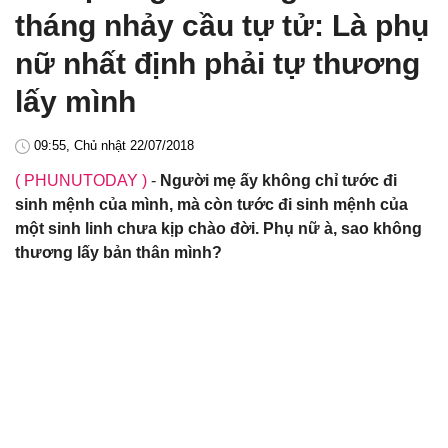
tháng nhảy cầu tự tử: Là phụ
nữ nhất định phải tự thương
lấy mình
09:55, Chủ nhật 22/07/2018
( PHUNUTODAY )
-
Người mẹ ấy không chỉ tước đi
sinh mệnh của mình, mà còn tước đi sinh mệnh của
một sinh linh chưa kịp chào đời. Phụ nữ à, sao không
thương lấy bản thân mình?