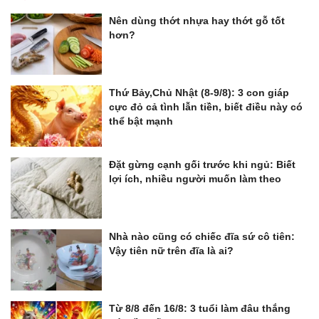
Nên dùng thớt nhựa hay thớt gỗ tốt
hơn?
Thứ Bảy,Chủ Nhật (8-9/8): 3 con giáp
cực đỏ cả tình lẫn tiền, biết điều này có
thể bật mạnh
Đặt gừng cạnh gối trước khi ngủ: Biết
lợi ích, nhiều người muốn làm theo
Nhà nào cũng có chiếc đĩa sứ cô tiên:
Vậy tiên nữ trên đĩa là ai?
Từ 8/8 đến 16/8: 3 tuổi làm đâu thắng