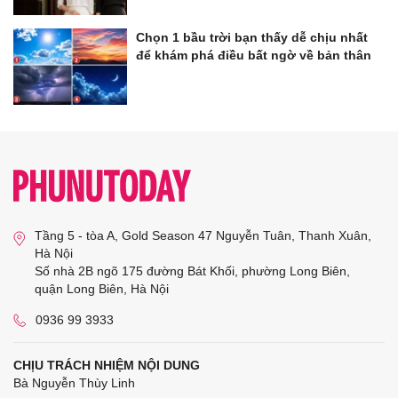
Chọn 1 bầu trời bạn thấy dễ chịu nhất
để khám phá điều bất ngờ về bản thân
Tầng 5 - tòa A, Gold Season 47 Nguyễn Tuân, Thanh Xuân,
Hà Nội
Số nhà 2B ngõ 175 đường Bát Khối, phường Long Biên,
quận Long Biên, Hà Nội
0936 99 3933
CHỊU TRÁCH NHIỆM NỘI DUNG
Bà Nguyễn Thùy Linh