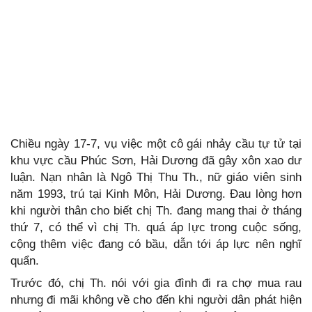
Chiều ngày 17-7, vụ việc một cô gái nhảy cầu tự tử tại
khu vực cầu Phúc Sơn, Hải Dương đã gây xôn xao dư
luận. Nạn nhân là Ngô Thị Thu Th., nữ giáo viên sinh
năm 1993, trú tại Kinh Môn, Hải Dương. Đau lòng hơn
khi người thân cho biết chị Th. đang mang thai ở tháng
thứ 7, có thể vì chị Th. quá áp lực trong cuộc sống,
cộng thêm việc đang có bầu, dẫn tới áp lực nên nghĩ
quẩn.
Trước đó, chị Th. nói với gia đình đi ra chợ mua rau
nhưng đi mãi không về cho đến khi người dân phát hiện