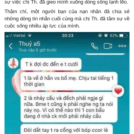
sự việc chị Th. đã gieo mình xuống dòng sông lạnh lẽo.
Thậm chí, một người bạn của nạn nhân đã chia sẻ
những dòng tin nhắn cuối cùng mà chị Th. đã tâm sự về
cuộc sống nhiều áp lực của mình.