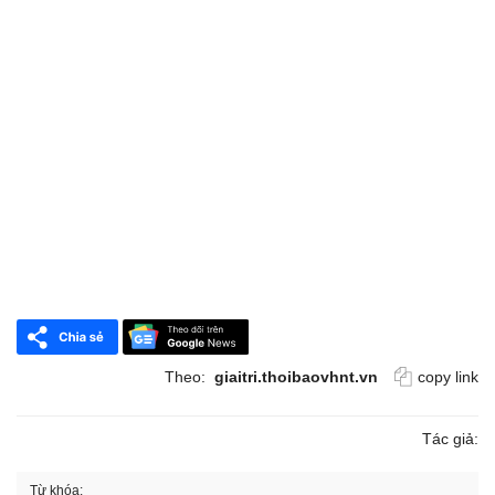
Theo:
giaitri.thoibaovhnt.vn
copy link
Tác giả:
Từ khóa: