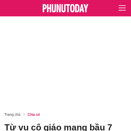
Trang chủ
Chia sẻ
Từ vụ cô giáo mang bầu 7