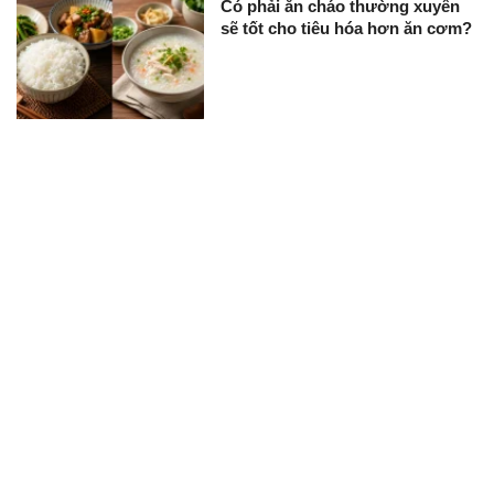
Có phải ăn cháo thường xuyên
sẽ tốt cho tiêu hóa hơn ăn cơm?