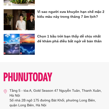
Vì sao người xưa khuyên hạn chế mặc 2
kiểu màu này trong tháng 7 âm lịch?
Chọn 1 bầu trời bạn thấy dễ chịu nhất
để khám phá điều bất ngờ về bản thân
Tầng 5 - tòa A, Gold Season 47 Nguyễn Tuân, Thanh Xuân,
Hà Nội
Số nhà 2B ngõ 175 đường Bát Khối, phường Long Biên,
quận Long Biên, Hà Nội