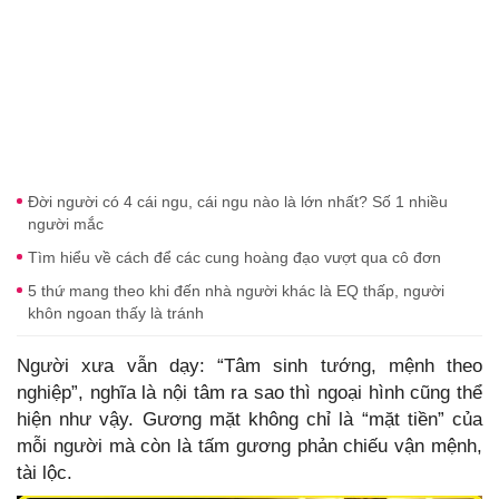
Đời người có 4 cái ngu, cái ngu nào là lớn nhất? Số 1 nhiều
người mắc
Tìm hiểu về cách để các cung hoàng đạo vượt qua cô đơn
5 thứ mang theo khi đến nhà người khác là EQ thấp, người
khôn ngoan thấy là tránh
Người xưa vẫn dạy: “Tâm sinh tướng, mệnh theo
nghiệp”, nghĩa là nội tâm ra sao thì ngoại hình cũng thể
hiện như vậy. Gương mặt không chỉ là “mặt tiền” của
mỗi người mà còn là tấm gương phản chiếu vận mệnh,
tài lộc.