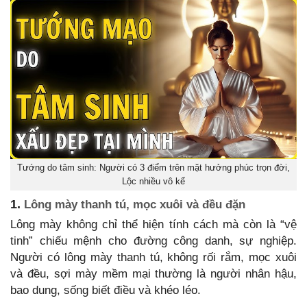
Tướng do tâm sinh: Người có 3 điểm trên mặt hưởng phúc trọn đời,
Lộc nhiều vô kể
1.
Lông mày thanh tú, mọc xuôi và đều đặn
Lông mày không chỉ thể hiện tính cách mà còn là “vệ
tinh” chiếu mệnh cho đường công danh, sự nghiệp.
Người có lông mày thanh tú, không rối rắm, mọc xuôi
và đều, sợi mày mềm mại thường là người nhân hậu,
bao dung, sống biết điều và khéo léo.