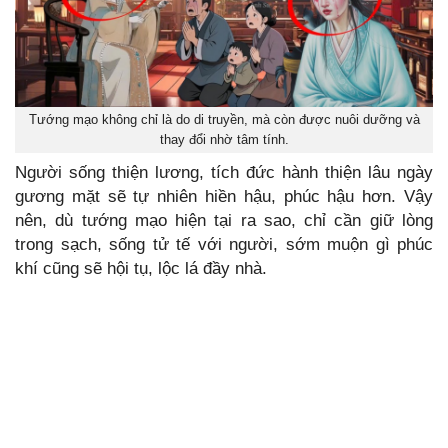
Tướng mạo không chỉ là do di truyền, mà còn được nuôi dưỡng và
thay đổi nhờ tâm tính.
Người sống thiện lương, tích đức hành thiện lâu ngày
gương mặt sẽ tự nhiên hiền hậu, phúc hậu hơn. Vậy
nên, dù tướng mạo hiện tại ra sao, chỉ cần giữ lòng
trong sạch, sống tử tế với người, sớm muộn gì phúc
khí cũng sẽ hội tụ, lộc lá đầy nhà.