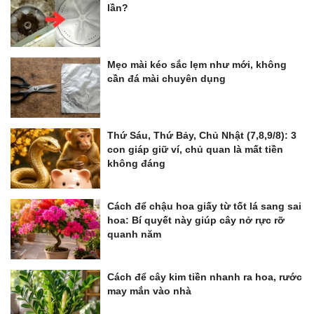
lần?
Mẹo mài kéo sắc lẹm như mới, không
cần đá mài chuyên dụng
Thứ Sáu, Thứ Bảy, Chủ Nhật (7,8,9/8): 3
con giáp giữ ví, chủ quan là mất tiền
không đáng
Cách để chậu hoa giấy từ tốt lá sang sai
hoa: Bí quyết này giúp cây nở rực rỡ
quanh năm
Cách để cây kim tiền nhanh ra hoa, rước
may mắn vào nhà