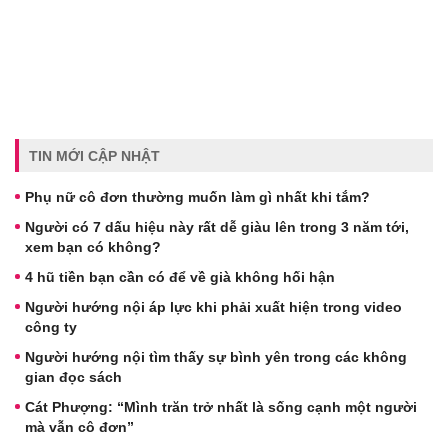
TIN MỚI CẬP NHẬT
Phụ nữ cô đơn thường muốn làm gì nhất khi tắm?
Người có 7 dấu hiệu này rất dễ giàu lên trong 3 năm tới,
xem bạn có không?
4 hũ tiền bạn cần có để về già không hối hận
Người hướng nội áp lực khi phải xuất hiện trong video
công ty
Người hướng nội tìm thấy sự bình yên trong các không
gian đọc sách
Cát Phượng: “Mình trăn trở nhất là sống cạnh một người
mà vẫn cô đơn”