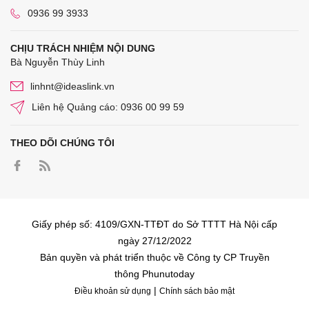
0936 99 3933
CHỊU TRÁCH NHIỆM NỘI DUNG
Bà Nguyễn Thùy Linh
linhnt@ideaslink.vn
Liên hệ Quảng cáo: 0936 00 99 59
THEO DÕI CHÚNG TÔI
Giấy phép số: 4109/GXN-TTĐT do Sở TTTT Hà Nội cấp
ngày 27/12/2022
Bản quyền và phát triển thuộc về Công ty CP Truyền
thông Phunutoday
|
Điều khoản sử dụng
Chính sách bảo mật