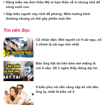
Hàng triệu mẹ đơn thân Mỹ rủ bạn thân về ở chung nhà để
cùng nuôi con
Gặp kiểu người này nhớ đề phòng: Nhìn tưởng bình
thường nhưng có thể gây phiền toái lớn
Tin nên đọc
Cổ nhân dặn: Đời người có 4 cái ngu, số
1 chính là cái ngu lớn nhất
Đàn ông bất tài hèn kém mở miệng là
nói 4 câu: Số 1 nghe thấy đừng dại tin
5 kiểu phụ nữ sẵn sàng cặp kè với đàn
ông lạ, nhất là kiểu số 3