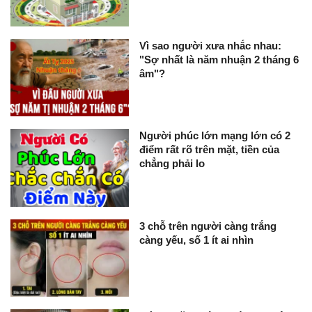
Vì sao người xưa nhắc nhau:
"Sợ nhất là năm nhuận 2 tháng 6
âm"?
Người phúc lớn mạng lớn có 2
điểm rất rõ trên mặt, tiền của
chẳng phải lo
3 chỗ trên người càng trắng
càng yếu, số 1 ít ai nhìn