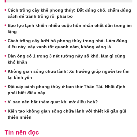
Cách trồng cây khế phong thủy: Đặt đúng chỗ, chăm đúng
cách để tránh trồng rồi phải bỏ
Bạo lực lạnh khiến nhiều cuộc hôn nhân chết dần trong im
lặng
Cách trồng cây lưỡi hổ phong thủy trong nhà: Làm đúng
điều này, cây xanh tốt quanh năm, không vàng lá
Đàn ông có 1 trong 3 nét tướng này số khổ, làm gì cũng
khó khăn
Không gian sống chữa lành: Xu hướng giúp người trẻ tìm
lại bình yên
Đặt cây cảnh phong thủy ở ban thờ Thần Tài: Nhất định
phải biết điều này
Vì sao nên bật thêm quạt khi mở điều hoà?
Kiến tạo không gian sống chữa lành với thiết kế gần gũi
thiên nhiên
Tin nên đọc