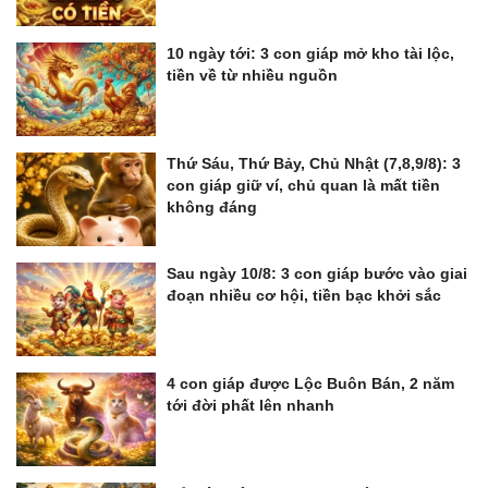
10 ngày tới: 3 con giáp mở kho tài lộc,
tiền về từ nhiều nguồn
Thứ Sáu, Thứ Bảy, Chủ Nhật (7,8,9/8): 3
con giáp giữ ví, chủ quan là mất tiền
không đáng
Sau ngày 10/8: 3 con giáp bước vào giai
đoạn nhiều cơ hội, tiền bạc khởi sắc
4 con giáp được Lộc Buôn Bán, 2 năm
tới đời phất lên nhanh