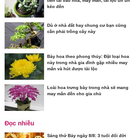
tiền tài vào nhà, may mắn, tài lộc ùn ùn
kéo đến
Dù ở nhà đất hay chung cư bạn cũng
cần phải trồng cây này
Bày hoa theo phong thủy: Đặt loại hoa
này trong nhà gia đình gặp nhiều may
mắn và hút được tài lộc
Loài hoa trưng bày trong nhà sẽ mang
may mắn đến cho gia chủ
Đọc nhiều
Sáng thứ Bảy ngày 8/8: 3 tuổi đổi đời