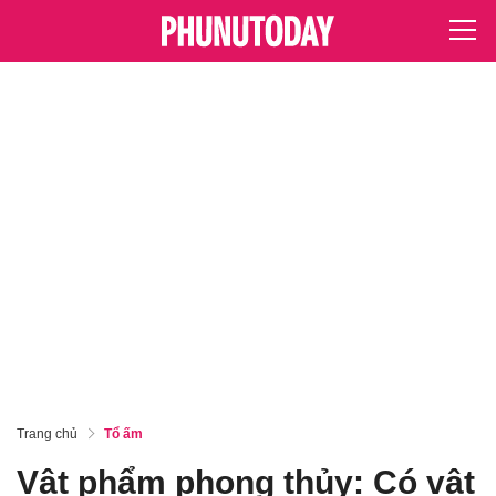
Trang chủ
Tổ ấm
Vật phẩm phong thủy: Có vật