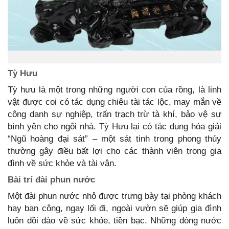
Tỳ Hưu
Tỳ hưu là một trong những người con của rồng, là linh
vật được coi có tác dụng chiêu tài tác lộc, may mắn về
công danh sự nghiệp, trấn trạch trừ tà khí, bảo vệ sự
bình yên cho ngôi nhà. Tỳ Hưu lại có tác dụng hóa giải
“Ngũ hoàng đại sát” – một sát tinh trong phong thủy
thường gây điều bất lợi cho các thành viên trong gia
đình về sức khỏe và tài vận.
Bài trí đài phun nước
Một đài phun nước nhỏ được trưng bày tại phòng khách
hay ban công, ngay lối đi, ngoài vườn sẽ giúp gia đình
luôn dồi dào về sức khỏe, tiền bạc. Những dòng nước