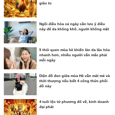
giàu to
Ngồi điều hòa cả ngày cần lưu ý điều
này để da không khô, người không mệt
5 thói quen mùa hè khiến làn da lão hóa
nhanh hơn, nhiều người vẫn mắc phải
mỗi ngày
Diện đồ đen giữa mùa Hè vẫn mát mẻ và
thời thượng nếu biết 4 công thức phối
đồ này
4 tuổi lộc tứ phương đổ về, kinh doanh
đại phát