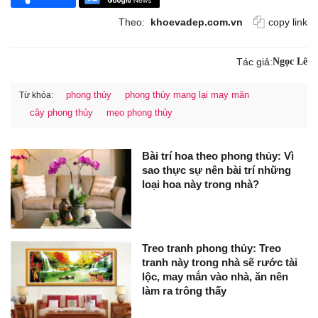
Theo:
khoevadep.com.vn
copy link
Tác giả:
Ngọc Lê
phong thủy
phong thủy mang lại may măn
Từ khóa:
cây phong thủy
mẹo phong thủy
Bài trí hoa theo phong thủy: Vì
sao thực sự nên bài trí những
loại hoa này trong nhà?
Treo tranh phong thủy: Treo
tranh này trong nhà sẽ rước tài
lộc, may mắn vào nhà, ăn nên
làm ra trông thấy