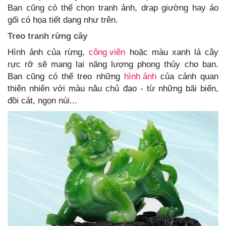
Bạn cũng có thể chọn tranh ảnh, drap giường hay áo
gối có họa tiết dạng như trên.
Treo tranh rừng cây
Hình ảnh của rừng,
công viên
hoặc màu xanh lá cây
rực rỡ sẽ mang lại năng lượng phong thủy cho bạn.
Bạn cũng có thể treo những
hình ảnh
của cảnh quan
thiên nhiên với màu nâu chủ đạo - từ những bãi biển,
đồi cát, ngọn núi...