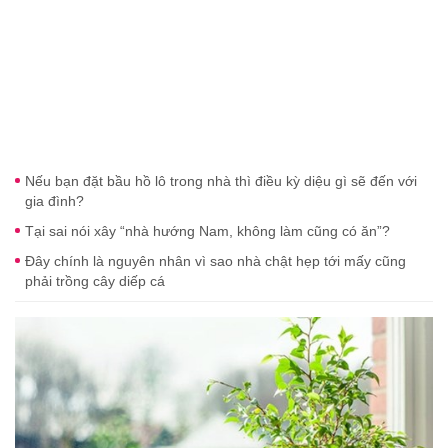
Nếu bạn đặt bầu hồ lô trong nhà thì điều kỳ diệu gì sẽ đến với
gia đình?
Tại sai nói xây “nhà hướng Nam, không làm cũng có ăn”?
Đây chính là nguyên nhân vì sao nhà chật hẹp tới mấy cũng
phải trồng cây diếp cá