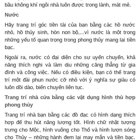
bầu không khí ngôi nhà luôn được trong lành, mát mẻ.
Nước
Hãy trang trí góc tiền tài của bạn bằng các hồ nước
nhỏ, hồ thủy sinh, hòn non bộ,...vì nước là một trong
những yếu tố quan trọng trong phong thủy mang lại tiền
bạc.
Ngoài ra, nước có đại diện cho sự uyển chuyển, khả
năng thích nghi và làm dịu những căng thẳng từ gia
đình và công việc. Nếu có điều kiện, bạn có thể trang
trí một đài phun nước cỡ nhỏ với ý nghĩa sự giàu có
luôn dồi dào, biến chuyển liên tục.
Trang trí nhà cửa bằng các vật dụng hình thù hợp
phong thủy
Trang trí nhà bạn bằng các đồ đạc có hình dạng thích
hợp để thu hút năng lượng tốt. Hình chữ nhật tượng
trưng cho Mộc, hình vuông cho Thổ và hình lượn sóng
cho Thủy – những hành đem lại may mắn và tiền bạc.