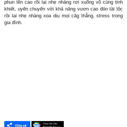
phun lên cao rồi lại nhẹ nhàng rơi xuống vô cùng tinh
khiết, uyển chuyển với khả năng vươn cao đón tài lộc
rồi lại nhẹ nhàng xoa dịu mọi căg thẳng, stress trong
gia đình.