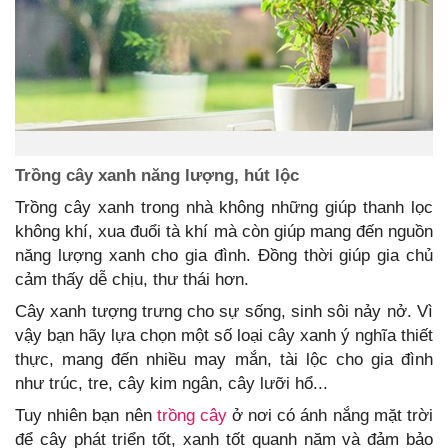
Trồng cây xanh năng lượng, hút lộc
Trồng cây xanh trong nhà không những giúp thanh lọc
không khí, xua đuổi tà khí mà còn giúp mang đến nguồn
năng lượng xanh cho gia đình. Đồng thời giúp gia chủ
cảm thấy dễ chịu, thư thái hơn.
Cây xanh tượng trưng cho sự sống, sinh sôi nảy nở. Vì
vậy bạn hãy lựa chọn một số loại cây xanh ý nghĩa thiết
thực, mang đến nhiều may mắn, tài lộc cho gia đình
như trúc, tre, cây kim ngân, cây lưỡi hổ...
Tuy nhiên bạn nên
trồng cây
ở nơi có ánh nắng mặt trời
để cây phát triển tốt, xanh tốt quanh năm và đảm bảo