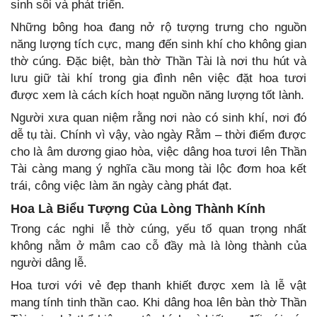
sinh sôi và phát triển.
Những bông hoa đang nở rộ tượng trưng cho nguồn
năng lượng tích cực, mang đến sinh khí cho không gian
thờ cúng. Đặc biệt, bàn thờ Thần Tài là nơi thu hút và
lưu giữ tài khí trong gia đình nên việc đặt hoa tươi
được xem là cách kích hoạt nguồn năng lượng tốt lành.
Người xưa quan niệm rằng nơi nào có sinh khí, nơi đó
dễ tụ tài. Chính vì vậy, vào ngày Rằm – thời điểm được
cho là âm dương giao hòa, việc dâng hoa tươi lên Thần
Tài càng mang ý nghĩa cầu mong tài lộc đơm hoa kết
trái, công việc làm ăn ngày càng phát đạt.
Hoa Là Biểu Tượng Của Lòng Thành Kính
Trong các nghi lễ thờ cúng, yếu tố quan trọng nhất
không nằm ở mâm cao cỗ đầy mà là lòng thành của
người dâng lễ.
Hoa tươi với vẻ đẹp thanh khiết được xem là lễ vật
mang tính tinh thần cao. Khi dâng hoa lên bàn thờ Thần