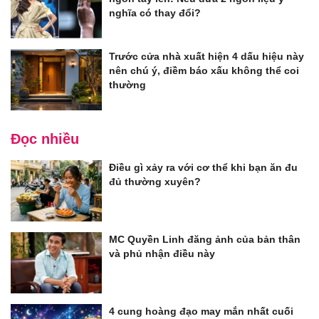
nghĩa có thay đổi?
Trước cửa nhà xuất hiện 4 dấu hiệu này
nên chú ý, điềm báo xấu không thể coi
thường
Đọc nhiều
Điều gì xảy ra với cơ thể khi bạn ăn đu
đủ thường xuyên?
MC Quyền Linh đăng ảnh của bản thân
và phủ nhận điều này
4 cung hoàng đạo may mắn nhất cuối