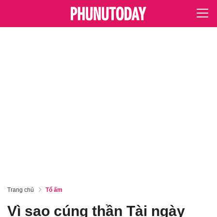
Trang chủ
Tổ ấm
Vì sao cúng thần Tài ngày