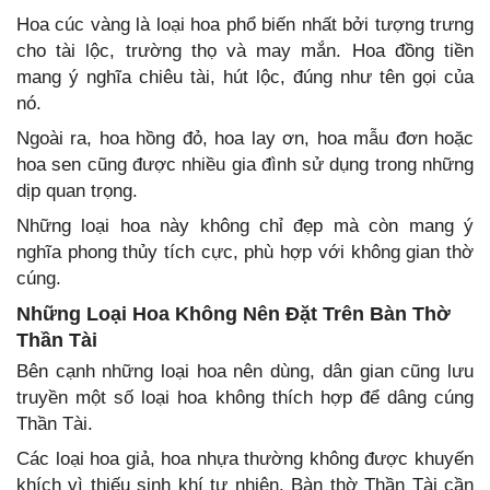
Hoa cúc vàng là loại hoa phổ biến nhất bởi tượng trưng
cho tài lộc, trường thọ và may mắn. Hoa đồng tiền
mang ý nghĩa chiêu tài, hút lộc, đúng như tên gọi của
nó.
Ngoài ra, hoa hồng đỏ, hoa lay ơn, hoa mẫu đơn hoặc
hoa sen cũng được nhiều gia đình sử dụng trong những
dịp quan trọng.
Những loại hoa này không chỉ đẹp mà còn mang ý
nghĩa phong thủy tích cực, phù hợp với không gian thờ
cúng.
Những Loại Hoa Không Nên Đặt Trên Bàn Thờ
Thần Tài
Bên cạnh những loại hoa nên dùng, dân gian cũng lưu
truyền một số loại hoa không thích hợp để dâng cúng
Thần Tài.
Các loại hoa giả, hoa nhựa thường không được khuyến
khích vì thiếu sinh khí tự nhiên. Bàn thờ Thần Tài cần