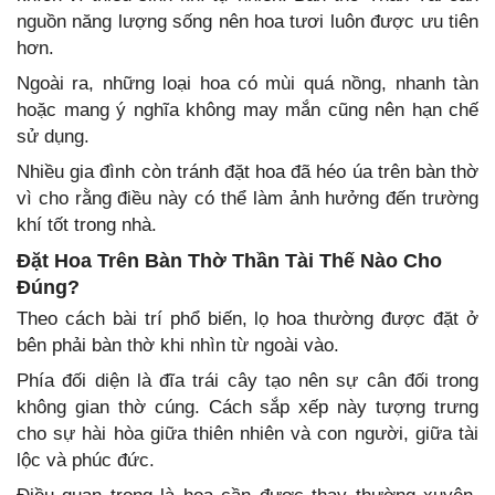
nguồn năng lượng sống nên hoa tươi luôn được ưu tiên
hơn.
Ngoài ra, những loại hoa có mùi quá nồng, nhanh tàn
hoặc mang ý nghĩa không may mắn cũng nên hạn chế
sử dụng.
Nhiều gia đình còn tránh đặt hoa đã héo úa trên bàn thờ
vì cho rằng điều này có thể làm ảnh hưởng đến trường
khí tốt trong nhà.
Đặt Hoa Trên Bàn Thờ Thần Tài Thế Nào Cho
Đúng?
Theo cách bài trí phổ biến, lọ hoa thường được đặt ở
bên phải bàn thờ khi nhìn từ ngoài vào.
Phía đối diện là đĩa trái cây tạo nên sự cân đối trong
không gian thờ cúng. Cách sắp xếp này tượng trưng
cho sự hài hòa giữa thiên nhiên và con người, giữa tài
lộc và phúc đức.