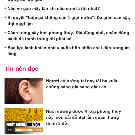
Nên vo gạo mấy lần khi nấu cơm là tốt nhất?
Bí quyết "luộc gà không cần 1 giọt nước": Da giòn sần sật,
thịt ngọt lịm
Cách trồng cây khế phong thủy: Đặt đúng chỗ, chăm đúng
cách để tránh trồng rồi phải bỏ
Bạo lực lạnh khiến nhiều cuộc hôn nhân chết dần trong im
lặng
Tin nên đọc
Người có tướng tai này tài ba xuất
chúng càng già càng giàu có
Nuôi dưỡng được 4 loại phong thủy
này, con cái đỗ đạt làm quan, hưng
thịnh 3 đời