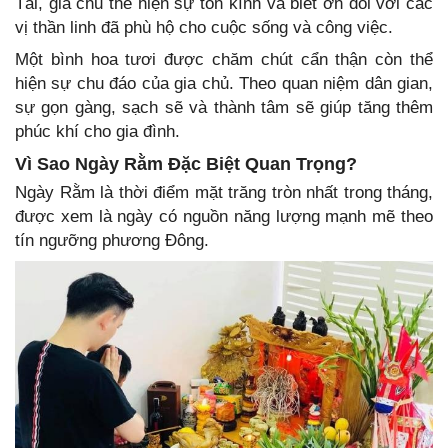
Tài, gia chủ thể hiện sự tôn kính và biết ơn đối với các
vị thần linh đã phù hộ cho cuộc sống và công việc.
Một bình hoa tươi được chăm chút cẩn thận còn thể
hiện sự chu đáo của gia chủ. Theo quan niệm dân gian,
sự gọn gàng, sạch sẽ và thành tâm sẽ giúp tăng thêm
phúc khí cho gia đình.
Vì Sao Ngày Rằm Đặc Biệt Quan Trọng?
Ngày Rằm là thời điểm mặt trăng tròn nhất trong tháng,
được xem là ngày có nguồn năng lượng mạnh mẽ theo
tín ngưỡng phương Đông.