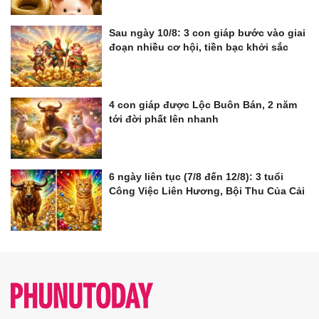
Sau ngày 10/8: 3 con giáp bước vào giai
đoạn nhiều cơ hội, tiền bạc khởi sắc
4 con giáp được Lộc Buôn Bán, 2 năm
tới đời phất lên nhanh
6 ngày liên tục (7/8 đến 12/8): 3 tuổi
Công Việc Liên Hương, Bội Thu Của Cải