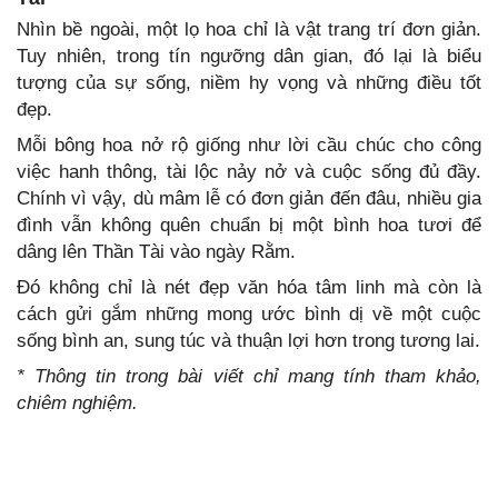
Nhìn bề ngoài, một lọ hoa chỉ là vật trang trí đơn giản.
Tuy nhiên, trong tín ngưỡng dân gian, đó lại là biểu
tượng của sự sống, niềm hy vọng và những điều tốt
đẹp.
Mỗi bông hoa nở rộ giống như lời cầu chúc cho công
việc hanh thông, tài lộc nảy nở và cuộc sống đủ đầy.
Chính vì vậy, dù mâm lễ có đơn giản đến đâu, nhiều gia
đình vẫn không quên chuẩn bị một bình hoa tươi để
dâng lên Thần Tài vào ngày Rằm.
Đó không chỉ là nét đẹp văn hóa tâm linh mà còn là
cách gửi gắm những mong ước bình dị về một cuộc
sống bình an, sung túc và thuận lợi hơn trong tương lai.
* Thông tin trong bài viết chỉ mang tính tham khảo,
chiêm nghiệm.