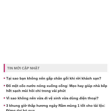
TIN MỚI CẬP NHẬT
Tại sao bạn không nên gấp chăn gối khi rời khách sạn?
Đổ một cốc nước nóng xuống cống: Mẹo hay giúp nhà bếp
hết sạch mùi hôi chỉ trong vài phút
Vì sao không nên vừa đi vệ sinh vừa dùng điện thoại?
3 khung giờ thắp hương ngày Rằm mùng 1 tốt cho tài lộc:
Đừng dại bỏ qua