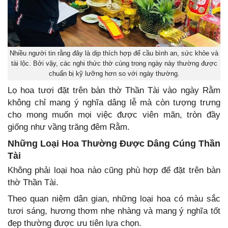
Nhiều người tin rằng đây là dịp thích hợp để cầu bình an, sức khỏe và
tài lộc. Bởi vậy, các nghi thức thờ cúng trong ngày này thường được
chuẩn bị kỹ lưỡng hơn so với ngày thường.
Lọ hoa tươi đặt trên bàn thờ Thần Tài vào ngày Rằm
không chỉ mang ý nghĩa dâng lễ mà còn tượng trưng
cho mong muốn mọi việc được viên mãn, tròn đầy
giống như vầng trăng đêm Rằm.
Những Loại Hoa Thường Được Dâng Cúng Thần
Tài
Không phải loại hoa nào cũng phù hợp để đặt trên bàn
thờ Thần Tài.
Theo quan niệm dân gian, những loại hoa có màu sắc
tươi sáng, hương thơm nhẹ nhàng và mang ý nghĩa tốt
đẹp thường được ưu tiên lựa chọn.