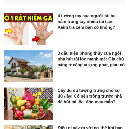
4 tướng tay của người tài ba
nắm trong tay nhiều tài sản:
Kiểm tra xem bạn có không?
3 dấu hiệu phong thủy của ngôi
nhà hút tài lộc mạnh mẽ: Gia chủ
càng ở càng vượng phát, giàu có
Cây đu đủ tượng trưng cho sự
đủ đầy: Có nên trồng trước nhà
để hút tài lộc, đón may mắn?
Điều gì xảy ra với cơ thể khi bạn