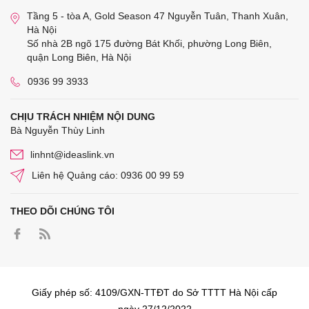
Tầng 5 - tòa A, Gold Season 47 Nguyễn Tuân, Thanh Xuân,
Hà Nội
Số nhà 2B ngõ 175 đường Bát Khối, phường Long Biên,
quận Long Biên, Hà Nội
0936 99 3933
CHỊU TRÁCH NHIỆM NỘI DUNG
Bà Nguyễn Thùy Linh
linhnt@ideaslink.vn
Liên hệ Quảng cáo: 0936 00 99 59
THEO DÕI CHÚNG TÔI
Giấy phép số: 4109/GXN-TTĐT do Sở TTTT Hà Nội cấp