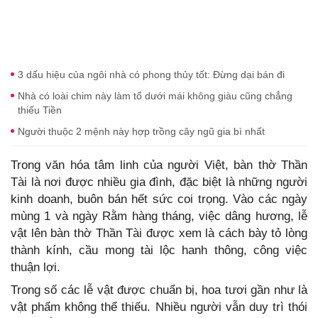
3 dấu hiệu của ngôi nhà có phong thủy tốt: Đừng dại bán đi
Nhà có loài chim này làm tổ dưới mái không giàu cũng chẳng
thiếu Tiền
Người thuộc 2 mệnh này hợp trồng cây ngũ gia bì nhất
Trong văn hóa tâm linh của người Việt, bàn thờ Thần
Tài là nơi được nhiều gia đình, đặc biệt là những người
kinh doanh, buôn bán hết sức coi trọng. Vào các ngày
mùng 1 và ngày Rằm hàng tháng, việc dâng hương, lễ
vật lên bàn thờ Thần Tài được xem là cách bày tỏ lòng
thành kính, cầu mong tài lộc hanh thông, công việc
thuận lợi.
Trong số các lễ vật được chuẩn bị, hoa tươi gần như là
vật phẩm không thể thiếu. Nhiều người vẫn duy trì thói