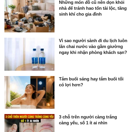
Những món đồ cũ nên dọn khỏi
nhà để tránh hao tổn tài lộc, tăng
sinh khí cho gia đình
Vì sao người sành đi du lịch luôn
lăn chai nước vào gầm giường
ngay khi nhận phòng khách sạn?
Tắm buổi sáng hay tắm buổi tối
có lợi hơn?
3 chỗ trên người càng trắng
càng yếu, số 1 ít ai nhìn