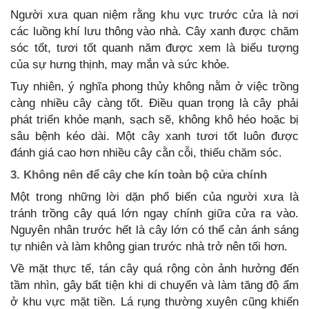
Người xưa quan niệm rằng khu vực trước cửa là nơi
các luồng khí lưu thông vào nhà. Cây xanh được chăm
sóc tốt, tươi tốt quanh năm được xem là biểu tượng
của sự hưng thịnh, may mắn và sức khỏe.
Tuy nhiên, ý nghĩa phong thủy không nằm ở việc trồng
càng nhiều cây càng tốt. Điều quan trọng là cây phải
phát triển khỏe mạnh, sạch sẽ, không khô héo hoặc bị
sâu bệnh kéo dài. Một cây xanh tươi tốt luôn được
đánh giá cao hơn nhiều cây cằn cỗi, thiếu chăm sóc.
3. Không nên để cây che kín toàn bộ cửa chính
Một trong những lời dặn phổ biến của người xưa là
tránh trồng cây quá lớn ngay chính giữa cửa ra vào.
Nguyên nhân trước hết là cây lớn có thể cản ánh sáng
tự nhiên và làm không gian trước nhà trở nên tối hơn.
Về mặt thực tế, tán cây quá rộng còn ảnh hưởng đến
tầm nhìn, gây bất tiện khi di chuyển và làm tăng độ ẩm
ở khu vực mặt tiền. Lá rụng thường xuyên cũng khiến