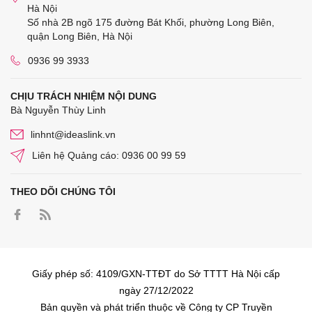
Hà Nội
Số nhà 2B ngõ 175 đường Bát Khối, phường Long Biên,
quận Long Biên, Hà Nội
0936 99 3933
CHỊU TRÁCH NHIỆM NỘI DUNG
Bà Nguyễn Thùy Linh
linhnt@ideaslink.vn
Liên hệ Quảng cáo: 0936 00 99 59
THEO DÕI CHÚNG TÔI
Giấy phép số: 4109/GXN-TTĐT do Sở TTTT Hà Nội cấp
ngày 27/12/2022
Bản quyền và phát triển thuộc về Công ty CP Truyền