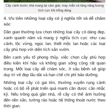
Cây cảnh trước nhà mang lại cảm giác may mắn và tăng năng lượng
tích cực khi trồng đúng
4. Ưu tiên những loại cây có ý nghĩa tốt và dễ chăm
sóc
Dân gian thường lựa chọn những loại cây có dáng đẹp,
xanh quanh năm và mang ý nghĩa tích cực như cau
cảnh, lộc vừng, ngọc lan, thiết mộc lan hoặc các loại
cây phù hợp với diện tích sân vườn.
Bên cạnh yếu tố phong thủy, việc chọn cây phù hợp
điều kiện khí hậu và không gian sống cũng rất quan
trọng. Một loại cây dễ chăm sóc, ít sâu bệnh sẽ giúp
duy trì vẻ đẹp lâu dài và hạn chế chi phí bảo dưỡng.
Những loại cây có gai lớn, thường xuyên rụng cành
hoặc có bộ rễ phát triển quá mạnh cần được cân nhắc
kỹ. Nếu trồng quá gần nhà, rễ cây có thể ảnh hưởng
đến nền sân, tường rào hoặc hệ thống thoát nước theo
thời gian.