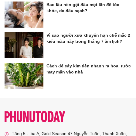
Bao lâu nên gội đầu một lần để tóc
khỏe, da đầu sạch?
Vì sao người xưa khuyên hạn chế mặc 2
kiểu màu này trong tháng 7 âm lịch?
Cách để cây kim tiền nhanh ra hoa, rước
may mắn vào nhà
Tầng 5 - tòa A, Gold Season 47 Nguyễn Tuân, Thanh Xuân,