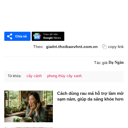
Theo:
giaitri.thoibaovhnt.com.vn
copy link
Tác giả:
Dạ Ngân
cây cảnh
phong thủy cây xanh
Từ khóa:
Cách dùng rau má hỗ trợ làm mờ
sạm nám, giúp da sáng khỏe hơn