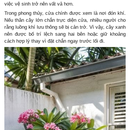
việc vệ sinh trở nên vất vả hơn.
Trong phong thủy, cửa chính được xem là nơi đón khí.
Nếu thân cây lớn chắn trực diện cửa, nhiều người cho
rằng luồng khí lưu thông sẽ bị cản trở. Vì vậy, cây xanh
nên được bố trí lệch sang hai bên hoặc giữ khoảng
cách hợp lý thay vì đặt chắn ngay trước lối đi.