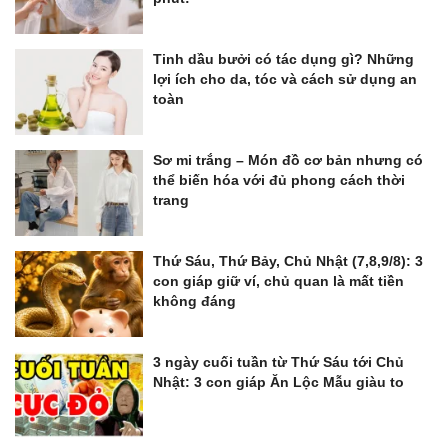
Tinh dầu bưởi có tác dụng gì? Những
lợi ích cho da, tóc và cách sử dụng an
toàn
Sơ mi trắng – Món đồ cơ bản nhưng có
thể biến hóa với đủ phong cách thời
trang
Thứ Sáu, Thứ Bảy, Chủ Nhật (7,8,9/8): 3
con giáp giữ ví, chủ quan là mất tiền
không đáng
3 ngày cuối tuần từ Thứ Sáu tới Chủ
Nhật: 3 con giáp Ăn Lộc Mẫu giàu to