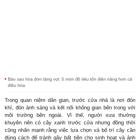
Bảo sao hóa đơn tăng vọt: 5 món đồ tiêu tốn điện năng hơn cả
điều hòa
Trong quan niệm dân gian, trước cửa nhà là nơi đón
khí, đón ánh sáng và kết nối không gian bên trong với
môi trường bên ngoài. Vì thế, người xưa thường
khuyên nên có cây xanh trước cửa nhưng đồng thời
cũng nhấn mạnh rằng việc lựa chọn và bố trí cây cần
đúng cách để tránh gây bất tiện cho sinh hoạt và ảnh