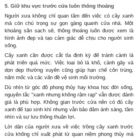
5. Giữ khu vực trước cửa luôn thông thoáng
Người xưa không chỉ quan tâm đến việc có cây xanh
mà còn chú trọng sự gọn gàng quanh cửa nhà. Một
khoảng sân sạch sẽ, thông thoáng luôn được xem là
hình ảnh đẹp và tạo cảm giác dễ chịu cho người sinh
sống.
Cây xanh cần được cắt tỉa định kỳ để tránh cành lá
phát triển quá mức. Việc loại bỏ lá khô, cành gãy và
dọn dẹp thường xuyên cũng giúp hạn chế côn trùng,
nấm mốc và các vấn đề vệ sinh môi trường.
Dù nhìn từ góc độ phong thủy hay khoa học đời sống,
nguyên tắc "xanh nhưng không rậm rạp" vẫn được đánh
giá là phù hợp. Không gian trước cửa nên có đủ cây
xanh để tạo sinh khí nhưng vẫn bảo đảm ánh sáng, tầm
nhìn và sự lưu thông thuận lợi.
Lời dặn của người xưa về việc trồng cây xanh trước
cửa không chỉ xuất phát từ quan niệm phong thủy mà