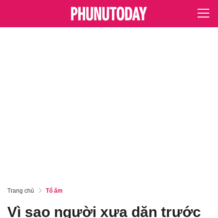
Trang chủ
Tổ ấm
Vì sao người xưa dặn trước