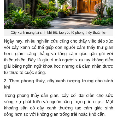
Cây xanh mang lại sinh khí tốt, tạo yếu tố phong thủy thuận lợi
Ngày nay, nhiều nghiên cứu cũng cho thấy việc tiếp xúc
với cây xanh có thể giúp con người cảm thấy thư giãn
hơn, giảm căng thẳng và tăng cảm giác gần gũi với
thiên nhiên. Đây là giá trị mà người xưa tuy không diễn
giải bằng ngôn ngữ khoa học nhưng đã cảm nhận được
từ thực tế cuộc sống.
2. Theo phong thủy, cây xanh tượng trưng cho sinh
khí
Trong phong thủy dân gian, cây cối đại diện cho sức
sống, sự phát triển và nguồn năng lượng tích cực. Một
khoảng sân có cây xanh thường tạo cảm giác sinh
động hơn so với không gian trống trải hoặc khô cằn.