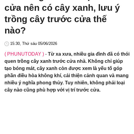
cửa nên có cây xanh, lưu ý
trồng cây trước cửa thế
nào?
15:30, Thứ sáu 05/06/2026
( PHUNUTODAY )
-
Từ xa xưa, nhiều gia đình đã có thói
quen trồng cây xanh trước cửa nhà. Không chỉ giúp
tạo bóng mát, cây xanh còn được xem là yếu tố góp
phần điều hòa không khí, cải thiện cảnh quan và mang
nhiều ý nghĩa phong thủy. Tuy nhiên, không phải loại
cây nào cũng phù hợp với vị trí trước cửa.