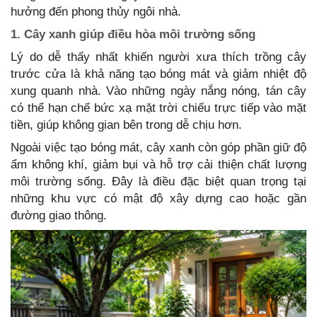
hưởng đến phong thủy ngôi nhà.
1. Cây xanh giúp điều hòa môi trường sống
Lý do dễ thấy nhất khiến người xưa thích trồng cây
trước cửa là khả năng tạo bóng mát và giảm nhiệt độ
xung quanh nhà. Vào những ngày nắng nóng, tán cây
có thể hạn chế bức xạ mặt trời chiếu trực tiếp vào mặt
tiền, giúp không gian bên trong dễ chịu hơn.
Ngoài việc tạo bóng mát, cây xanh còn góp phần giữ độ
ẩm không khí, giảm bụi và hỗ trợ cải thiện chất lượng
môi trường sống. Đây là điều đặc biệt quan trọng tại
những khu vực có mật độ xây dựng cao hoặc gần
đường giao thông.