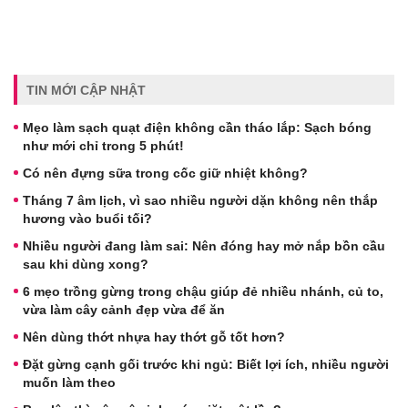
TIN MỚI CẬP NHẬT
Mẹo làm sạch quạt điện không cần tháo lắp: Sạch bóng
như mới chỉ trong 5 phút!
Có nên đựng sữa trong cốc giữ nhiệt không?
Tháng 7 âm lịch, vì sao nhiều người dặn không nên thắp
hương vào buổi tối?
Nhiều người đang làm sai: Nên đóng hay mở nắp bồn cầu
sau khi dùng xong?
6 mẹo trồng gừng trong chậu giúp đẻ nhiều nhánh, củ to,
vừa làm cây cảnh đẹp vừa để ăn
Nên dùng thớt nhựa hay thớt gỗ tốt hơn?
Đặt gừng cạnh gối trước khi ngủ: Biết lợi ích, nhiều người
muốn làm theo