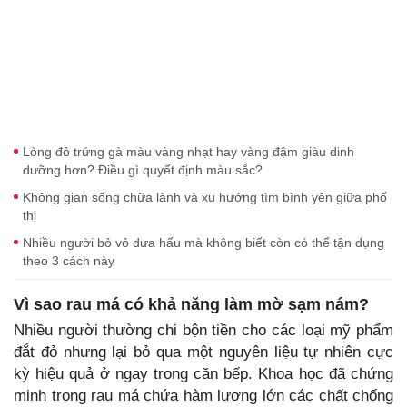
Lòng đỏ trứng gà màu vàng nhạt hay vàng đậm giàu dinh
dưỡng hơn? Điều gì quyết định màu sắc?
Không gian sống chữa lành và xu hướng tìm bình yên giữa phố
thị
Nhiều người bỏ vỏ dưa hấu mà không biết còn có thể tận dụng
theo 3 cách này
Vì sao rau má có khả năng làm mờ sạm nám?
Nhiều người thường chi bộn tiền cho các loại mỹ phẩm
đắt đỏ nhưng lại bỏ qua một nguyên liệu tự nhiên cực
kỳ hiệu quả ở ngay trong căn bếp. Khoa học đã chứng
minh trong rau má chứa hàm lượng lớn các chất chống