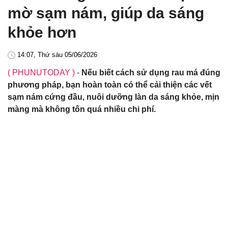
mờ sạm nám, giúp da sáng
khỏe hơn
14:07, Thứ sáu 05/06/2026
( PHUNUTODAY )
-
Nếu biết cách sử dụng rau má đúng
phương pháp, bạn hoàn toàn có thể cải thiện các vết
sạm nám cứng đầu, nuôi dưỡng làn da sáng khỏe, mịn
màng mà không tốn quá nhiều chi phí.