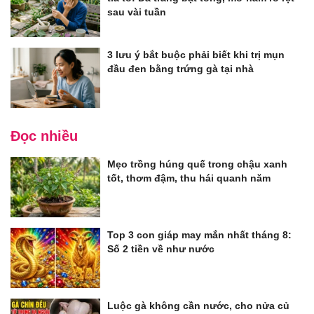
sau vài tuần
3 lưu ý bắt buộc phải biết khi trị mụn
đầu đen bằng trứng gà tại nhà
Đọc nhiều
Mẹo trồng húng quế trong chậu xanh
tốt, thơm đậm, thu hái quanh năm
Top 3 con giáp may mắn nhất tháng 8:
Số 2 tiền về như nước
Luộc gà không cần nước, cho nửa củ