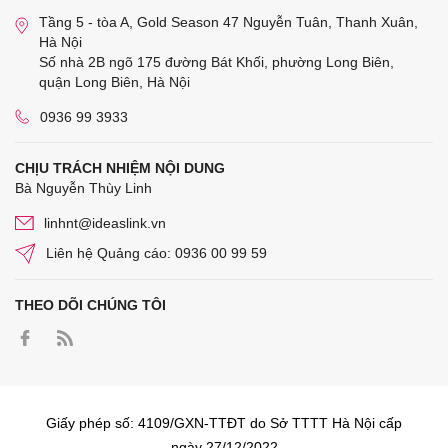
Tầng 5 - tòa A, Gold Season 47 Nguyễn Tuân, Thanh Xuân,
Hà Nội
Số nhà 2B ngõ 175 đường Bát Khối, phường Long Biên,
quận Long Biên, Hà Nội
0936 99 3933
CHỊU TRÁCH NHIỆM NỘI DUNG
Bà Nguyễn Thùy Linh
linhnt@ideaslink.vn
Liên hệ Quảng cáo: 0936 00 99 59
THEO DÕI CHÚNG TÔI
Giấy phép số: 4109/GXN-TTĐT do Sở TTTT Hà Nội cấp
ngày 27/12/2022