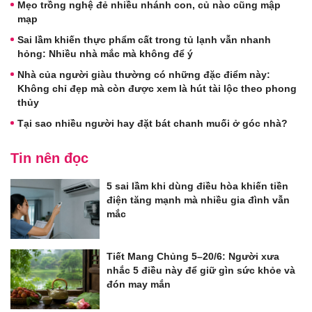
Mẹo trồng nghệ đẻ nhiều nhánh con, củ nào cũng mập
mạp
Sai lầm khiến thực phẩm cất trong tủ lạnh vẫn nhanh
hỏng: Nhiều nhà mắc mà không để ý
Nhà của người giàu thường có những đặc điểm này:
Không chỉ đẹp mà còn được xem là hút tài lộc theo phong
thủy
Tại sao nhiều người hay đặt bát chanh muối ở góc nhà?
Tin nên đọc
5 sai lầm khi dùng điều hòa khiến tiền
điện tăng mạnh mà nhiều gia đình vẫn
mắc
Tiết Mang Chủng 5–20/6: Người xưa
nhắc 5 điều này để giữ gìn sức khỏe và
đón may mắn