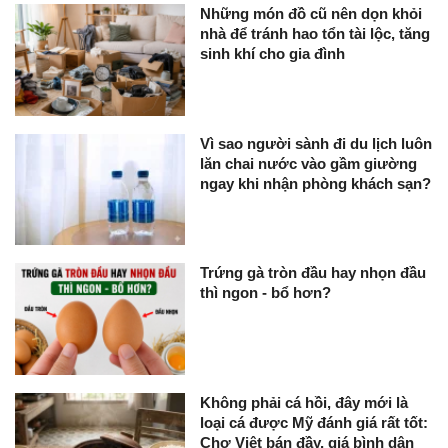
Những món đồ cũ nên dọn khỏi
nhà để tránh hao tổn tài lộc, tăng
sinh khí cho gia đình
Vì sao người sành đi du lịch luôn
lăn chai nước vào gầm giường
ngay khi nhận phòng khách sạn?
Trứng gà tròn đầu hay nhọn đầu
thì ngon - bổ hơn?
Không phải cá hồi, đây mới là
loại cá được Mỹ đánh giá rất tốt:
Chợ Việt bán đầy, giá bình dân