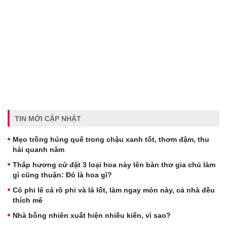
TIN MỚI CẬP NHẬT
Mẹo trồng húng quế trong chậu xanh tốt, thơm đậm, thu
hái quanh năm
Thắp hương cứ đặt 3 loại hoa này lên bàn thơ gia chủ làm
gì cũng thuận: Đó là hoa gì?
Có phi lê cá rô phi và lá lốt, làm ngay món này, cả nhà đều
thích mê
Nhà bỗng nhiên xuất hiện nhiều kiến, vì sao?