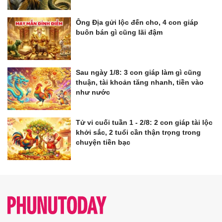
Ông Địa gửi lộc đến cho, 4 con giáp
buôn bán gì cũng lãi đậm
Sau ngày 1/8: 3 con giáp làm gì cũng
thuận, tài khoản tăng nhanh, tiền vào
như nước
Tử vi cuối tuần 1 - 2/8: 2 con giáp tài lộc
khởi sắc, 2 tuổi cần thận trọng trong
chuyện tiền bạc