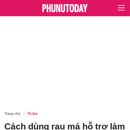
Trang chủ
Tổ ấm
Cách dùng rau má hỗ trợ làm