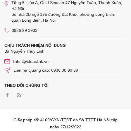
Tầng 5 - tòa A, Gold Season 47 Nguyễn Tuân, Thanh Xuân,
Hà Nội
Số nhà 2B ngõ 175 đường Bát Khối, phường Long Biên,
quận Long Biên, Hà Nội
0936 99 3933
CHỊU TRÁCH NHIỆM NỘI DUNG
Bà Nguyễn Thùy Linh
linhnt@ideaslink.vn
Liên hệ Quảng cáo: 0936 00 99 59
THEO DÕI CHÚNG TÔI
Giấy phép số: 4109/GXN-TTĐT do Sở TTTT Hà Nội cấp
ngày 27/12/2022