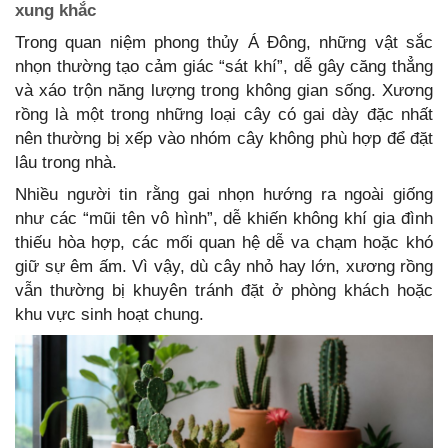
xung khắc
Trong quan niệm phong thủy Á Đông, những vật sắc
nhọn thường tạo cảm giác “sát khí”, dễ gây căng thẳng
và xáo trộn năng lượng trong không gian sống. Xương
rồng là một trong những loại cây có gai dày đặc nhất
nên thường bị xếp vào nhóm cây không phù hợp để đặt
lâu trong nhà.
Nhiều người tin rằng gai nhọn hướng ra ngoài giống
như các “mũi tên vô hình”, dễ khiến không khí gia đình
thiếu hòa hợp, các mối quan hệ dễ va chạm hoặc khó
giữ sự êm ấm. Vì vậy, dù cây nhỏ hay lớn, xương rồng
vẫn thường bị khuyên tránh đặt ở phòng khách hoặc
khu vực sinh hoạt chung.