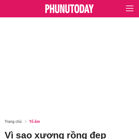
Trang chủ
Tổ ấm
Vì sao xương rồng đẹp