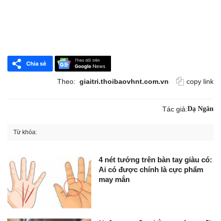
Theo:
giaitri.thoibaovhnt.com.vn
copy link
Tác giả:
Dạ Ngân
Từ khóa:
4 nét tướng trên bàn tay giàu có:
Ai có được chính là cực phẩm
may mắn