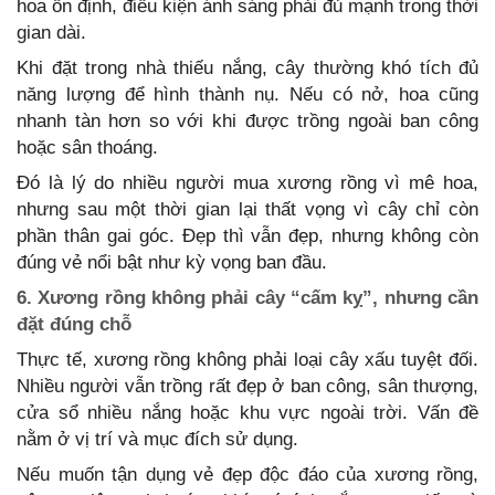
hoa ổn định, điều kiện ánh sáng phải đủ mạnh trong thời
gian dài.
Khi đặt trong nhà thiếu nắng, cây thường khó tích đủ
năng lượng để hình thành nụ. Nếu có nở, hoa cũng
nhanh tàn hơn so với khi được trồng ngoài ban công
hoặc sân thoáng.
Đó là lý do nhiều người mua xương rồng vì mê hoa,
nhưng sau một thời gian lại thất vọng vì cây chỉ còn
phần thân gai góc. Đẹp thì vẫn đẹp, nhưng không còn
đúng vẻ nổi bật như kỳ vọng ban đầu.
6. Xương rồng không phải cây “cấm kỵ”, nhưng cần
đặt đúng chỗ
Thực tế, xương rồng không phải loại cây xấu tuyệt đối.
Nhiều người vẫn trồng rất đẹp ở ban công, sân thượng,
cửa sổ nhiều nắng hoặc khu vực ngoài trời. Vấn đề
nằm ở vị trí và mục đích sử dụng.
Nếu muốn tận dụng vẻ đẹp độc đáo của xương rồng,