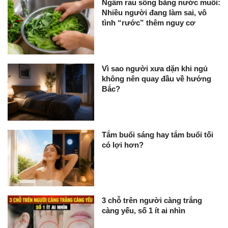
Ngâm rau sống bằng nước muối:
Nhiều người đang làm sai, vô
tình “rước” thêm nguy cơ
Vì sao người xưa dặn khi ngủ
không nên quay đầu về hướng
Bắc?
Tắm buổi sáng hay tắm buổi tối
có lợi hơn?
3 chỗ trên người càng trắng
càng yếu, số 1 ít ai nhìn