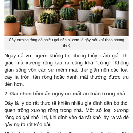
Cây xương rồng có nhiều gai nên bị xem là gây sát khí theo phong
thuỷ
Ngay cả với người không tin phong thủy, cảm giác thị
giác mà xương rồng tạo ra cũng khá “cứng”. Không
gian sống vốn cần sự mềm mại, thư giãn nên các loại
cây lá tròn, tán rộng hoặc xanh mát thường được ưu
tiên hơn.
2. Gai nhọn tiềm ẩn nguy cơ mất an toàn trong nhà
Đây là lý do rất thực tế khiến nhiều gia đình dần bỏ thói
quen trồng xương rồng trong nhà. Một số loại xương
rồng có gai nhỏ li ti, khi dính vào da rất khó lấy ra và dễ
gây ngứa rát kéo dài.