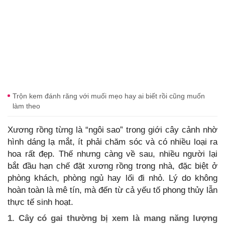
Trộn kem đánh răng với muối mẹo hay ai biết rồi cũng muốn
làm theo
Xương rồng từng là “ngôi sao” trong giới cây cảnh nhờ
hình dáng lạ mắt, ít phải chăm sóc và có nhiều loại ra
hoa rất đẹp. Thế nhưng càng về sau, nhiều người lại
bắt đầu hạn chế đặt xương rồng trong nhà, đặc biệt ở
phòng khách, phòng ngủ hay lối đi nhỏ. Lý do không
hoàn toàn là mê tín, mà đến từ cả yếu tố phong thủy lẫn
thực tế sinh hoạt.
1. Cây có gai thường bị xem là mang năng lượng