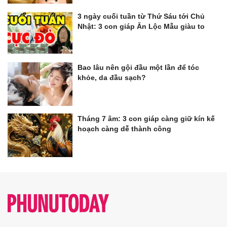
3 ngày cuối tuần từ Thứ Sáu tới Chủ
Nhật: 3 con giáp Ăn Lộc Mẫu giàu to
Bao lâu nên gội đầu một lần để tóc
khỏe, da đầu sạch?
Tháng 7 âm: 3 con giáp càng giữ kín kế
hoạch càng dễ thành công