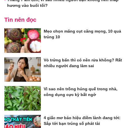
hương vào buổi tối?
Tin nên đọc
Mẹo chọn măng cụt căng mọng, 10 quả
trúng 10
Vỏ trứng bẩn thì có nên rửa không? Rất
nhiều người đang làm sai
Vì sao nên trồng húng quế trong nhà,
công dụng cực kỳ bất ngờ
4 giấc mơ báo hiệu điềm lành đang tới:
Sắp tới bạn trúng số phát tài