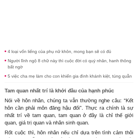
4 loại vốn liếng của phụ nữ khôn, mong bạn sẽ có đủ
Người lĩnh ngộ 8 chữ này thì cuộc đời có quý nhân, hanh thông
bất ngờ
5 việc cha mẹ làm cho con khiến gia đình khánh kiệt, túng quẫn
Tam quan nhất trí là khởi đầu của hạnh phúc
Nói về hôn nhân, chúng ta vẫn thường nghe câu: “Kết
hôn cần phải môn đăng hậu đối”. Thực ra chính là sự
nhất trí về tam quan, tam quan ở đây là chỉ thế giới
quan, giá trị quan và nhân sinh quan.
Rốt cuộc thì, hôn nhân nếu chỉ dựa trên tình cảm thôi