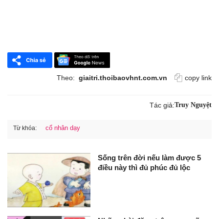
Theo:
giaitri.thoibaovhnt.com.vn
copy link
Tác giả:
Truy Nguyệt
cổ nhân dạy
Từ khóa:
Sống trên đời nếu làm được 5
điều này thì đủ phúc đủ lộc