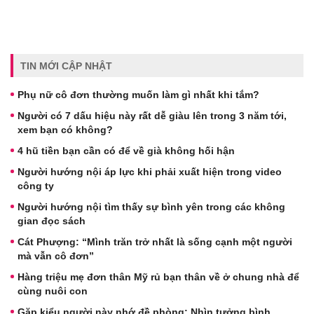
TIN MỚI CẬP NHẬT
Phụ nữ cô đơn thường muốn làm gì nhất khi tắm?
Người có 7 dấu hiệu này rất dễ giàu lên trong 3 năm tới,
xem bạn có không?
4 hũ tiền bạn cần có để về già không hối hận
Người hướng nội áp lực khi phải xuất hiện trong video
công ty
Người hướng nội tìm thấy sự bình yên trong các không
gian đọc sách
Cát Phượng: “Mình trăn trở nhất là sống cạnh một người
mà vẫn cô đơn”
Hàng triệu mẹ đơn thân Mỹ rủ bạn thân về ở chung nhà để
cùng nuôi con
Gặp kiểu người này nhớ đề phòng: Nhìn tưởng bình