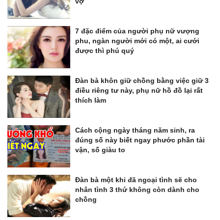
vợ
7 đặc điểm của người phụ nữ vượng
phu, ngàn người mới có một, ai cưới
được thì phú quý
Đàn bà khôn giữ chồng bằng việc giữ 3
điều riêng tư này, phụ nữ hồ đồ lại rất
thích làm
Cách cộng ngày tháng năm sinh, ra
đúng số này biết ngay phước phần tài
vận, số giàu to
Đàn bà một khi đã ngoại tình sẽ cho
nhân tình 3 thứ không còn dành cho
chồng