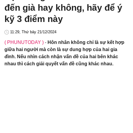
đến già hay không, hãy để ý
kỹ 3 điểm này
11:29, Thứ bảy 21/12/2024
( PHUNUTODAY )
-
Hôn nhân không chỉ là sự kết hợp
giữa hai người mà còn là sự dung hợp của hai gia
đình. Nếu nhìn cách nhận vấn đề của hai bên khác
nhau thì cách giải quyết vấn đề cũng khác nhau.