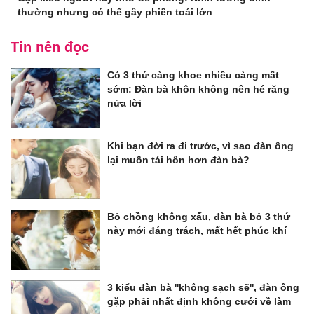
thường nhưng có thể gây phiền toái lớn
Tin nên đọc
Có 3 thứ càng khoe nhiều càng mất
sớm: Đàn bà khôn không nên hé răng
nửa lời
Khi bạn đời ra đi trước, vì sao đàn ông
lại muốn tái hôn hơn đàn bà?
Bỏ chồng không xấu, đàn bà bỏ 3 thứ
này mới đáng trách, mất hết phúc khí
3 kiểu đàn bà ''không sạch sẽ'', đàn ông
gặp phải nhất định không cưới về làm