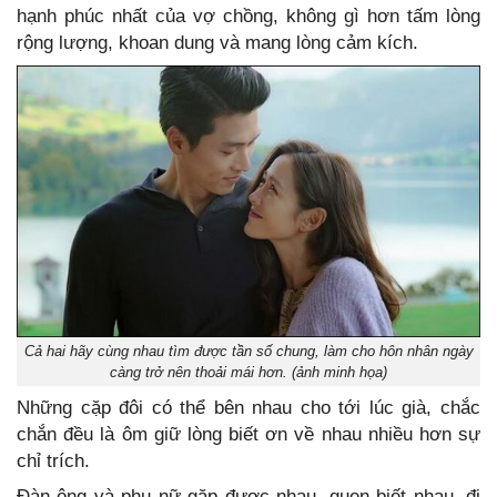
hạnh phúc nhất của vợ chồng, không gì hơn tấm lòng
rộng lượng, khoan dung và mang lòng cảm kích.
Cả hai hãy cùng nhau tìm được tần số chung, làm cho hôn nhân ngày
càng trở nên thoải mái hơn. (ảnh minh họa)
Những cặp đôi có thể bên nhau cho tới lúc già, chắc
chắn đều là ôm giữ lòng biết ơn về nhau nhiều hơn sự
chỉ trích.
Đàn ông và phụ nữ gặp được nhau, quen biết nhau, đi