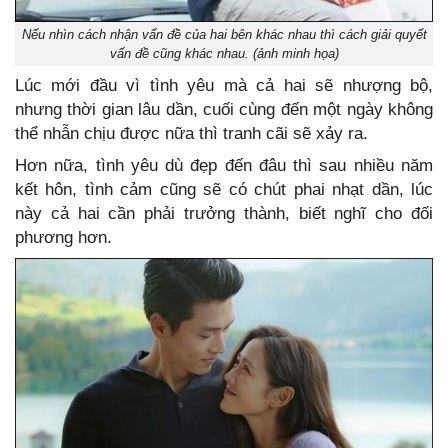
Nếu nhìn cách nhận vấn đề của hai bên khác nhau thì cách giải quyết
vấn đề cũng khác nhau. (ảnh minh họa)
Lúc mới đầu vì tình yêu mà cả hai sẽ nhượng bộ,
nhưng thời gian lâu dần, cuối cùng đến một ngày không
thể nhẫn chịu được nữa thì tranh cãi sẽ xảy ra.
Hơn nữa, tình yêu dù đẹp đến đâu thì sau nhiều năm
kết hôn, tình cảm cũng sẽ có chút phai nhạt dần, lúc
này cả hai cần phải trưởng thành, biết nghĩ cho đối
phương hơn.