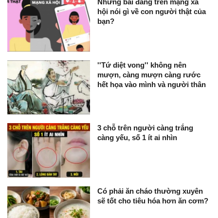
Những bài đăng trên mạng xã
hội nói gì về con người thật của
bạn?
''Tứ diệt vong'' không nên
mượn, càng mượn càng rước
hết họa vào mình và người thân
3 chỗ trên người càng trắng
càng yếu, số 1 ít ai nhìn
Có phải ăn cháo thường xuyên
sẽ tốt cho tiêu hóa hơn ăn cơm?