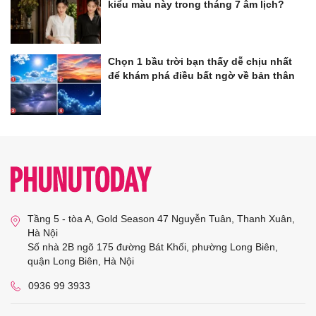
kiểu màu này trong tháng 7 âm lịch?
Chọn 1 bầu trời bạn thấy dễ chịu nhất
để khám phá điều bất ngờ về bản thân
Tầng 5 - tòa A, Gold Season 47 Nguyễn Tuân, Thanh Xuân,
Hà Nội
Số nhà 2B ngõ 175 đường Bát Khối, phường Long Biên,
quận Long Biên, Hà Nội
0936 99 3933