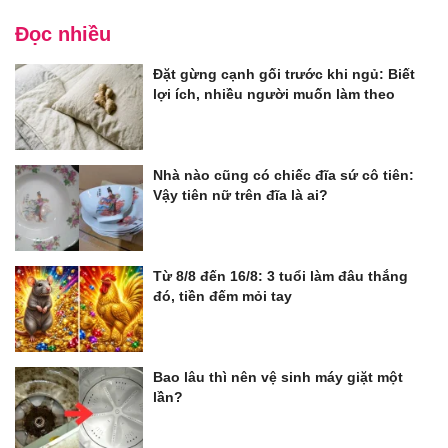
Đọc nhiều
Đặt gừng cạnh gối trước khi ngủ: Biết
lợi ích, nhiều người muốn làm theo
Nhà nào cũng có chiếc đĩa sứ cô tiên:
Vậy tiên nữ trên đĩa là ai?
Từ 8/8 đến 16/8: 3 tuổi làm đâu thắng
đó, tiền đếm mỏi tay
Bao lâu thì nên vệ sinh máy giặt một
lần?