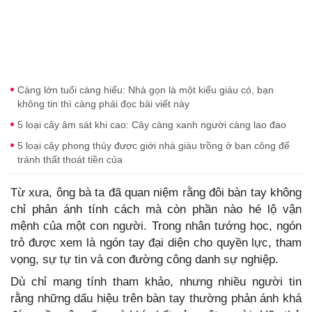
Càng lớn tuổi càng hiểu: Nhà gọn là một kiểu giàu có, bạn
không tin thì càng phải đọc bài viết này
5 loại cây âm sát khi cao: Cây càng xanh người càng lao đao
5 loại cây phong thủy được giới nhà giàu trồng ở ban công để
tránh thất thoát tiền của
Từ xưa, ông bà ta đã quan niệm rằng đôi bàn tay không
chỉ phản ánh tính cách mà còn phần nào hé lộ vận
mệnh của một con người. Trong nhân tướng học, ngón
trỏ được xem là ngón tay đại diện cho quyền lực, tham
vọng, sự tự tin và con đường công danh sự nghiệp.
Dù chỉ mang tính tham khảo, nhưng nhiều người tin
rằng những dấu hiệu trên bàn tay thường phản ánh khá