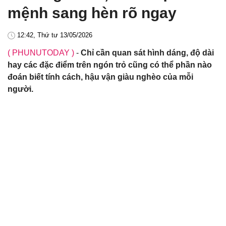
mệnh sang hèn rõ ngay
12:42, Thứ tư 13/05/2026
( PHUNUTODAY )
-
Chỉ cần quan sát hình dáng, độ dài
hay các đặc điểm trên ngón trỏ cũng có thể phần nào
đoán biết tính cách, hậu vận giàu nghèo của mỗi
người.