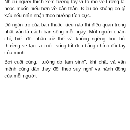
Nhiều người thích xem tướng tay vì tò mò về tương lai
hoặc muốn hiểu hơn về bản thân. Điều đó không có gì
xấu nếu nhìn nhận theo hướng tích cực.
Dù ngón trỏ của bạn thuộc kiểu nào thì điều quan trọng
nhất vẫn là cách bạn sống mỗi ngày. Một người chăm
chỉ, biết đối nhân xử thế và không ngừng học hỏi
thường sẽ tạo ra cuộc sống tốt đẹp bằng chính đôi tay
của mình.
Bởi cuối cùng, “tướng do tâm sinh”, khí chất và vận
mệnh cũng dần thay đổi theo suy nghĩ và hành động
của mỗi người.