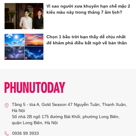
Vì sao người xưa khuyên hạn chế mặc 2
kiểu màu này trong tháng 7 âm lịch?
Chọn 1 bầu trời bạn thấy dễ chịu nhất
để khám phá điều bất ngờ về bản thân
Tầng 5 - tòa A, Gold Season 47 Nguyễn Tuân, Thanh Xuân,
Hà Nội
Số nhà 2B ngõ 175 đường Bát Khối, phường Long Biên,
quận Long Biên, Hà Nội
0936 99 3933