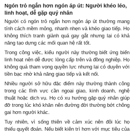
Ngón trỏ ngắn hơn ngón áp út: Người khéo léo,
linh hoạt, dễ gặp quý nhân
Người có ngón trỏ ngắn hơn ngón áp út thường mang
tính cách mềm mỏng, nhanh nhẹn và khéo giao tiếp. Họ
không thích tranh giành quá gay gắt nhưng lại có khả
năng tạo dựng các mối quan hệ rất tốt.
Trong công việc, kiểu người này thường biết ứng biến
linh hoạt nên dễ được lòng cấp trên và đồng nghiệp. Họ
không quá tham vọng quyền lực nhưng lại có duyên với
tiền bạc nhờ khả năng giao tiếp và kết nối.
Nhiều người sở hữu đặc điểm này thường thành công
trong các lĩnh vực cần ngoại giao, kinh doanh, nghệ
thuật hoặc dịch vụ. Họ có xu hướng gặp quý nhân giúp
đỡ trong lúc khó khăn nên đường đời thường bớt chông
gai hơn người khác.
Tuy nhiên, vì sống thiên về cảm xúc nên đôi lúc họ
thiếu quyết đoán. Nếu biết kiên trì hơn với mục tiêu của