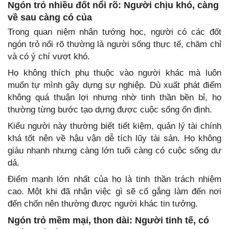
Ngón trỏ nhiều đốt nổi rõ: Người chịu khó, càng
về sau càng có của
Trong quan niệm nhân tướng học, người có các đốt
ngón trỏ nổi rõ thường là người sống thực tế, chăm chỉ
và có ý chí vượt khó.
Họ không thích phụ thuộc vào người khác mà luôn
muốn tự mình gây dựng sự nghiệp. Dù xuất phát điểm
không quá thuận lợi nhưng nhờ tinh thần bền bỉ, họ
thường từng bước tạo dựng được cuộc sống ổn định.
Kiểu người này thường biết tiết kiệm, quản lý tài chính
khá tốt nên về hậu vận dễ tích lũy tài sản. Họ không
giàu nhanh nhưng càng lớn tuổi càng có cuộc sống dư
dả.
Điểm mạnh lớn nhất của họ là tinh thần trách nhiệm
cao. Một khi đã nhận việc gì sẽ cố gắng làm đến nơi
đến chốn nên thường được người khác tin tưởng.
Ngón trỏ mềm mại, thon dài: Người tinh tế, có