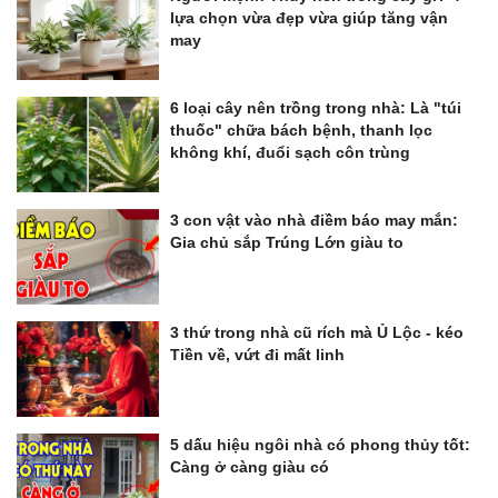
lựa chọn vừa đẹp vừa giúp tăng vận
may
6 loại cây nên trồng trong nhà: Là "túi
thuốc" chữa bách bệnh, thanh lọc
không khí, đuổi sạch côn trùng
3 con vật vào nhà điềm báo may mắn:
Gia chủ sắp Trúng Lớn giàu to
3 thứ trong nhà cũ rích mà Ủ Lộc - kéo
Tiền về, vứt đi mất linh
5 dấu hiệu ngôi nhà có phong thủy tốt:
Càng ở càng giàu có