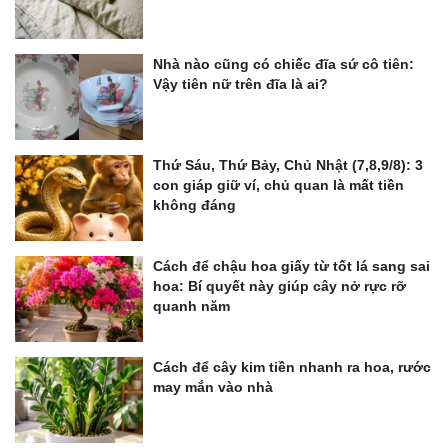
Nhà nào cũng có chiếc đĩa sứ cô tiên:
Vậy tiên nữ trên đĩa là ai?
Thứ Sáu, Thứ Bảy, Chủ Nhật (7,8,9/8): 3
con giáp giữ ví, chủ quan là mất tiền
không đáng
Cách để chậu hoa giấy từ tốt lá sang sai
hoa: Bí quyết này giúp cây nở rực rỡ
quanh năm
Cách để cây kim tiền nhanh ra hoa, rước
may mắn vào nhà