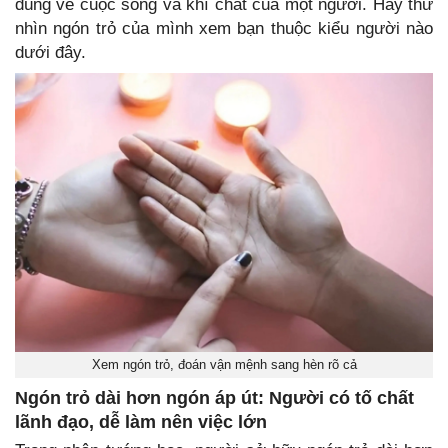
đúng về cuộc sống và khí chất của một người. Hãy thử
nhìn ngón trỏ của mình xem bạn thuộc kiểu người nào
dưới đây.
Xem ngón trỏ, đoán vận mệnh sang hèn rõ cả
Ngón trỏ dài hơn ngón áp út: Người có tố chất
lãnh đạo, dễ làm nên việc lớn