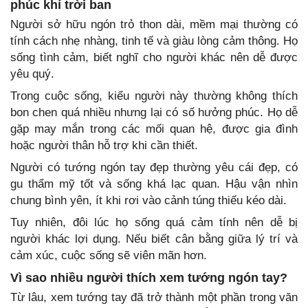
phúc khí trời ban
Người sở hữu ngón trỏ thon dài, mềm mại thường có
tính cách nhẹ nhàng, tinh tế và giàu lòng cảm thông. Họ
sống tình cảm, biết nghĩ cho người khác nên dễ được
yêu quý.
Trong cuộc sống, kiểu người này thường không thích
bon chen quá nhiều nhưng lại có số hưởng phúc. Họ dễ
gặp may mắn trong các mối quan hệ, được gia đình
hoặc người thân hỗ trợ khi cần thiết.
Người có tướng ngón tay đẹp thường yêu cái đẹp, có
gu thẩm mỹ tốt và sống khá lạc quan. Hậu vận nhìn
chung bình yên, ít khi rơi vào cảnh túng thiếu kéo dài.
Tuy nhiên, đôi lúc họ sống quá cảm tính nên dễ bị
người khác lợi dụng. Nếu biết cân bằng giữa lý trí và
cảm xúc, cuộc sống sẽ viên mãn hơn.
Vì sao nhiều người thích xem tướng ngón tay?
Từ lâu, xem tướng tay đã trở thành một phần trong văn