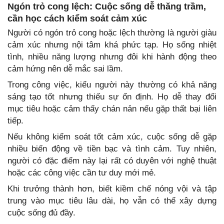
Ngón trỏ cong lệch: Cuộc sống dễ thăng trầm,
cần học cách kiểm soát cảm xúc
Người có ngón trỏ cong hoặc lệch thường là người giàu
cảm xúc nhưng nội tâm khá phức tạp. Họ sống nhiệt
tình, nhiều năng lượng nhưng đôi khi hành động theo
cảm hứng nên dễ mắc sai lầm.
Trong công việc, kiểu người này thường có khả năng
sáng tạo tốt nhưng thiếu sự ổn định. Họ dễ thay đổi
mục tiêu hoặc cảm thấy chán nản nếu gặp thất bại liên
tiếp.
Nếu không kiểm soát tốt cảm xúc, cuộc sống dễ gặp
nhiều biến động về tiền bạc và tình cảm. Tuy nhiên,
người có đặc điểm này lại rất có duyên với nghệ thuật
hoặc các công việc cần tư duy mới mẻ.
Khi trưởng thành hơn, biết kiềm chế nóng vội và tập
trung vào mục tiêu lâu dài, họ vẫn có thể xây dựng
cuộc sống đủ đầy.