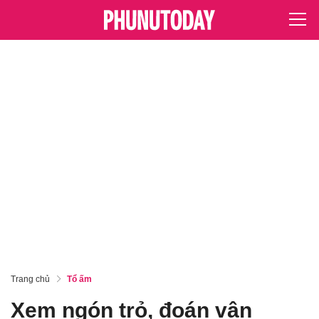
Trang chủ
Tổ ấm
Xem ngón trỏ, đoán vận