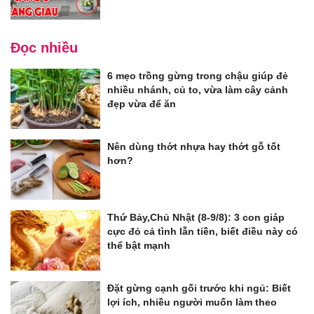
Đọc nhiều
6 mẹo trồng gừng trong chậu giúp đẻ
nhiều nhánh, củ to, vừa làm cây cảnh
đẹp vừa để ăn
Nên dùng thớt nhựa hay thớt gỗ tốt
hơn?
Thứ Bảy,Chủ Nhật (8-9/8): 3 con giáp
cực đỏ cả tình lẫn tiền, biết điều này có
thể bật mạnh
Đặt gừng cạnh gối trước khi ngủ: Biết
lợi ích, nhiều người muốn làm theo