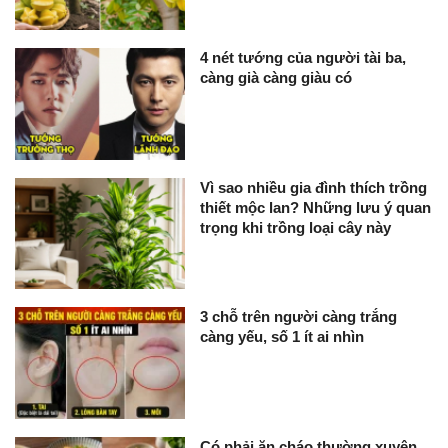
4 nét tướng của người tài ba,
càng già càng giàu có
Vì sao nhiều gia đình thích trồng
thiết mộc lan? Những lưu ý quan
trọng khi trồng loại cây này
3 chỗ trên người càng trắng
càng yếu, số 1 ít ai nhìn
Có phải ăn cháo thường xuyên