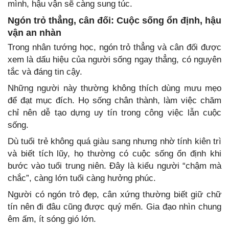
mình, hậu vận sẽ càng sung túc.
Ngón trỏ thẳng, cân đối: Cuộc sống ổn định, hậu
vận an nhàn
Trong nhân tướng học, ngón trỏ thẳng và cân đối được
xem là dấu hiệu của người sống ngay thẳng, có nguyên
tắc và đáng tin cậy.
Những người này thường không thích dùng mưu mẹo
để đạt mục đích. Họ sống chân thành, làm việc chăm
chỉ nên dễ tạo dựng uy tín trong công việc lẫn cuộc
sống.
Dù tuổi trẻ không quá giàu sang nhưng nhờ tính kiên trì
và biết tích lũy, họ thường có cuộc sống ổn định khi
bước vào tuổi trung niên. Đây là kiểu người “chậm mà
chắc”, càng lớn tuổi càng hưởng phúc.
Người có ngón trỏ đẹp, cân xứng thường biết giữ chữ
tín nên đi đâu cũng được quý mến. Gia đạo nhìn chung
êm ấm, ít sóng gió lớn.