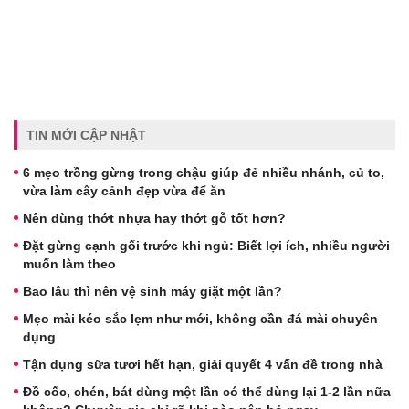
TIN MỚI CẬP NHẬT
6 mẹo trồng gừng trong chậu giúp đẻ nhiều nhánh, củ to,
vừa làm cây cảnh đẹp vừa để ăn
Nên dùng thớt nhựa hay thớt gỗ tốt hơn?
Đặt gừng cạnh gối trước khi ngủ: Biết lợi ích, nhiều người
muốn làm theo
Bao lâu thì nên vệ sinh máy giặt một lần?
Mẹo mài kéo sắc lẹm như mới, không cần đá mài chuyên
dụng
Tận dụng sữa tươi hết hạn, giải quyết 4 vấn đề trong nhà
Đồ cốc, chén, bát dùng một lần có thể dùng lại 1-2 lần nữa