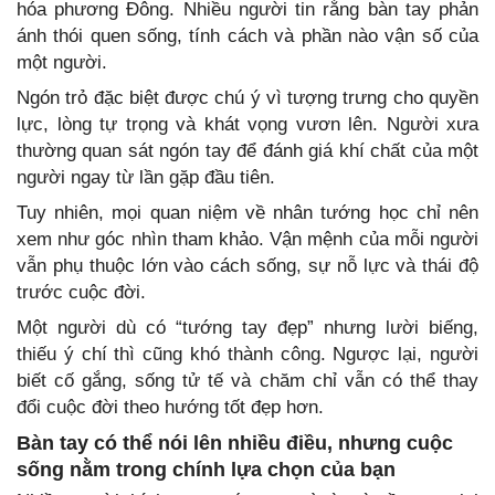
hóa phương Đông. Nhiều người tin rằng bàn tay phản
ánh thói quen sống, tính cách và phần nào vận số của
một người.
Ngón trỏ đặc biệt được chú ý vì tượng trưng cho quyền
lực, lòng tự trọng và khát vọng vươn lên. Người xưa
thường quan sát ngón tay để đánh giá khí chất của một
người ngay từ lần gặp đầu tiên.
Tuy nhiên, mọi quan niệm về nhân tướng học chỉ nên
xem như góc nhìn tham khảo. Vận mệnh của mỗi người
vẫn phụ thuộc lớn vào cách sống, sự nỗ lực và thái độ
trước cuộc đời.
Một người dù có “tướng tay đẹp” nhưng lười biếng,
thiếu ý chí thì cũng khó thành công. Ngược lại, người
biết cố gắng, sống tử tế và chăm chỉ vẫn có thể thay
đổi cuộc đời theo hướng tốt đẹp hơn.
Bàn tay có thể nói lên nhiều điều, nhưng cuộc
sống nằm trong chính lựa chọn của bạn