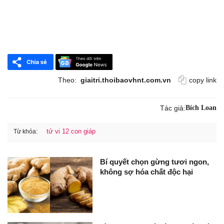
Theo:
giaitri.thoibaovhnt.com.vn
copy link
Tác giả:
Bích Loan
tử vi 12 con giáp
Từ khóa:
Bí quyết chọn gừng tươi ngon,
không sợ hóa chất độc hại