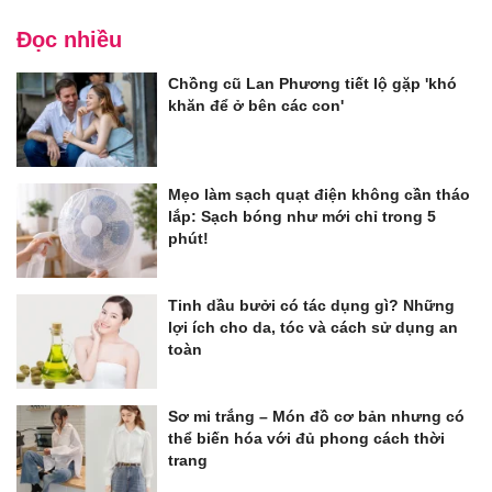
Đọc nhiều
Chồng cũ Lan Phương tiết lộ gặp 'khó
khăn để ở bên các con'
Mẹo làm sạch quạt điện không cần tháo
lắp: Sạch bóng như mới chỉ trong 5
phút!
Tinh dầu bưởi có tác dụng gì? Những
lợi ích cho da, tóc và cách sử dụng an
toàn
Sơ mi trắng – Món đồ cơ bản nhưng có
thể biến hóa với đủ phong cách thời
trang