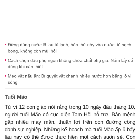
Đừng dùng nước lã lau tủ lạnh, hòa thứ này vào nước, tủ sạch
bong, không còn mùi hôi
Cách chọn đậu phụ ngon không chứa chất phụ gia: Nắm lấy để
dùng khi cần thiết
Mẹo vặt nấu ăn: Bí quyết vắt chanh nhiều nước hơn bằng lò vi
sóng
Tuổi Mão
Tử vi 12 con giáp nói rằng trong 10 ngày đầu tháng 10,
người tuổi Mão có cục diện Tam Hội hỗ trợ. Bản mệnh
gặp nhiều may mắn, thuận lợi trên con đường công
danh sự nghiệp. Những kế hoạch mà tuổi Mão ấp ủ bấy
lâu nay có thể được thực hiện một cách suôn sẻ. Con