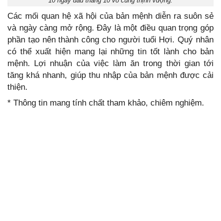
10 ngày đầu tháng 10 vô cùng thịnh vượng.
Các mối quan hệ xã hội của bản mệnh diễn ra suôn sẻ
và ngày càng mở rộng. Đây là một điều quan trọng góp
phần tạo nên thành công cho người tuổi Hợi. Quý nhân
có thể xuất hiện mang lại những tin tốt lành cho bản
mệnh. Lợi nhuận của việc làm ăn trong thời gian tới
tăng khá nhanh, giúp thu nhập của bản mệnh được cải
thiện.
* Thông tin mang tính chất tham khảo, chiêm nghiệm.