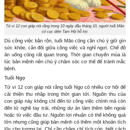
Tử vi 12 con giáp nói rằng trong 10 ngày đầu tháng 10, người tuổi Mão
có cục diện Tam Hội hỗ trợ.
Dù công việc bận rộn, tuổi Mão cũng cần chú ý giữ gìn
sức khỏe, cân đối giữa công việc và nghỉ ngơi. Chế độ
ăn uống cũng rất quan trọng. Thời gian chuyển mùa là
lúc bản mệnh nên chú ý chăm sóc cơ thể để tránh mắc
bệnh.
Tuổi Ngọ
Tử vi 12 con giáp nói rằng tuổi Ngọ có nhiều cơ hội để
cải thiện thu nhập trong thời gian tới. Nguồn thu của
con giáp này không chỉ đến từ công việc chính mà còn
đến từ nghề tay trái, những dự án làm thêm bên ngoài
hoặc từ việc đầu tư. Nguồn lợi nhuận có thể không quá
lớn nhưng cũng giúp bản mệnh có thêm một khoản tích
lũy cho tương lai. Chỉ cần chăm chỉ tích cóp, biết cách