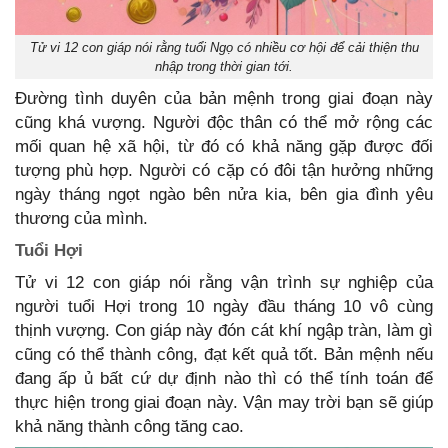
Tử vi 12 con giáp nói rằng tuổi Ngọ có nhiều cơ hội để cải thiện thu
nhập trong thời gian tới.
Đường tình duyên của bản mệnh trong giai đoạn này
cũng khá vượng. Người độc thân có thể mở rộng các
mối quan hệ xã hội, từ đó có khả năng gặp được đối
tượng phù hợp. Người có cặp có đôi tận hưởng những
ngày tháng ngọt ngào bên nửa kia, bên gia đình yêu
thương của mình.
Tuổi Hợi
Tử vi 12 con giáp nói rằng vận trình sự nghiệp của
người tuổi Hợi trong 10 ngày đầu tháng 10 vô cùng
thịnh vượng. Con giáp này đón cát khí ngập tràn, làm gì
cũng có thể thành công, đạt kết quả tốt. Bản mệnh nếu
đang ấp ủ bất cứ dự định nào thì có thể tính toán để
thực hiện trong giai đoạn này. Vận may trời bạn sẽ giúp
khả năng thành công tăng cao.