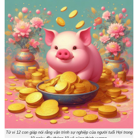
Tử vi 12 con giáp nói rằng vận trình sự nghiệp của người tuổi Hợi trong