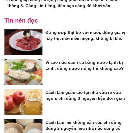
tháng 8: Càng kín tiếng, tiền bạc càng dễ khởi sắc
Tin nên đọc
Đừng ướp thịt bò với muối, dùng gia vị
này thịt mới mềm mọng, không bị khô
Vì sao nấu canh cá bằng nước lạnh bị
tanh, dùng nước nóng thì không sao?
Cách làm giấm táo tại nhà vừa rẻ vừa
ngon, chỉ dùng 3 nguyên liệu đơn giản
Cách làm mẻ không cần cái, chỉ dùng
đúng 2 nguyên liệu nhà nào cũng có