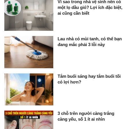
Vì sao trong nhà vệ sinh nên có
một lọ dầu gió? Lợi ích đặc biệt,
ai cũng cần biết
Lau nhà có mùi tanh, có thể bạn
đang mắc phải 3 lỗi này
Tắm buổi sáng hay tắm buổi tối
có lợi hơn?
3 chỗ trên người càng trắng
càng yếu, số 1 ít ai nhìn