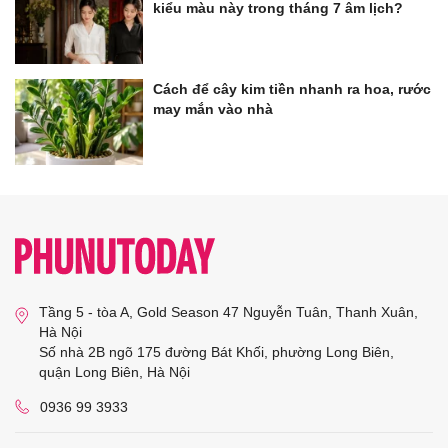
kiểu màu này trong tháng 7 âm lịch?
Cách để cây kim tiền nhanh ra hoa, rước
may mắn vào nhà
Tầng 5 - tòa A, Gold Season 47 Nguyễn Tuân, Thanh Xuân,
Hà Nội
Số nhà 2B ngõ 175 đường Bát Khối, phường Long Biên,
quận Long Biên, Hà Nội
0936 99 3933