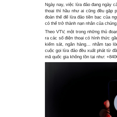
Ngày nay, việc lừa đảo đang ngày cà
thoại thì hầu như ai cũng đều gặp
đoàn thể để lừa đảo tiền bạc của ng
có thể trở thành nạn nhân của chúng
Theo VTV, một trong những thủ đoạn
ra các số điện thoại có hình thức g
kiểm sát, ngân hàng… nhằm tạo lòn
cuộc gọi lừa đảo đều xuất phát từ đ
mã quốc gia không tồn tại như: +84