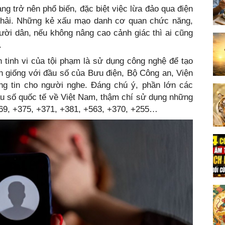
ng trở nên phổ biến, đặc biệt việc lừa đảo qua điện
 phải. Những kẻ xấu mạo danh cơ quan chức năng,
ười dân, nếu không nâng cao cảnh giác thì ai cũng
.
 tinh vi của tội phạm là sử dụng công nghệ để tạo
ần giống với đầu số của Bưu điện, Bộ Công an, Viện
g tin cho người nghe. Đáng chú ý, phần lớn các
ầu số quốc tế về Việt Nam, thậm chí sử dụng những
069, +375, +371, +381, +563, +370, +255…