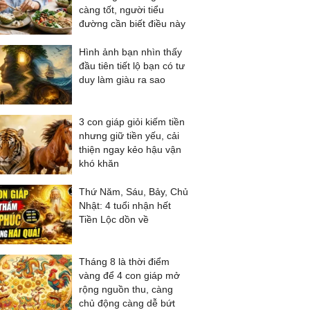
càng tốt, người tiểu
đường cần biết điều này
Hình ảnh bạn nhìn thấy
đầu tiên tiết lộ bạn có tư
duy làm giàu ra sao
3 con giáp giỏi kiếm tiền
nhưng giữ tiền yếu, cải
thiện ngay kẻo hậu vận
khó khăn
Thứ Năm, Sáu, Bảy, Chủ
Nhật: 4 tuổi nhận hết
Tiền Lộc dồn về
Tháng 8 là thời điểm
vàng để 4 con giáp mở
rộng nguồn thu, càng
chủ động càng dễ bứt