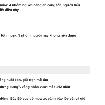
mùa: 4 nhóm người càng ăn càng tốt, người tiểu
ết điều này
t tốt nhưng 3 nhóm người này không nên dùng
ng nuôi con, giữ trọn mái ấm
"dựng đứng", vàng nhẫn vượt mốc 142 triệu
 dông, Bắc Bộ cục bộ mưa to, cảnh báo lốc sét và gió