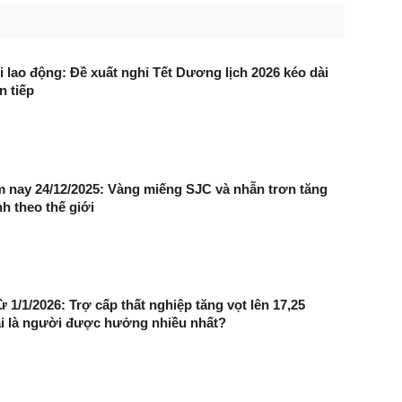
i lao động: Đề xuất nghỉ Tết Dương lịch 2026 kéo dài
n tiếp
 nay 24/12/2025: Vàng miếng SJC và nhẫn trơn tăng
h theo thế giới
 1/1/2026: Trợ cấp thất nghiệp tăng vọt lên 17,25
 ai là người được hưởng nhiều nhất?