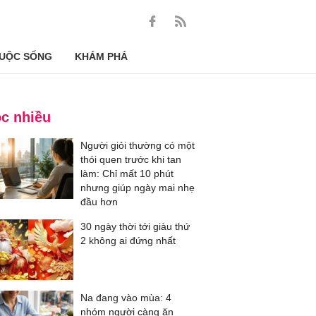
UỘC SỐNG
KHÁM PHÁ
c nhiều
Người giỏi thường có một
thói quen trước khi tan
làm: Chỉ mất 10 phút
nhưng giúp ngày mai nhẹ
đầu hơn
30 ngày thời tới giàu thứ
2 không ai đứng nhất
Na đang vào mùa: 4
nhóm người càng ăn