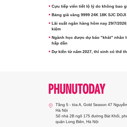
Cựu tiếp viên tiết lộ lý do không bao g
Bảng giá vàng 9999 24K 18K SJC DOJI
Lãi suất ngân hàng hôm nay 29/7/2026: 
kiệm
Ngành học được dự báo "khát" nhân lự
hấp dẫn
Dự kiến từ năm 2027, thí sinh có thể th
Tầng 5 - tòa A, Gold Season 47 Nguyễ
Hà Nội
Số nhà 2B ngõ 175 đường Bát Khối, ph
quận Long Biên, Hà Nội