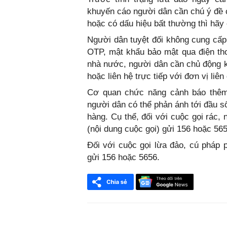
khuyến cáo người dân cần chú ý đề c
hoặc có dấu hiệu bất thường thì hãy
Người dân tuyệt đối không cung cấp
OTP, mật khẩu bảo mật qua điện th
nhà nước, người dân cần chủ động ki
hoặc liên hệ trực tiếp với đơn vị liê
Cơ quan chức năng cảnh báo thêm,
người dân có thể phản ánh tới đầu 
hàng. Cụ thể, đối với cuộc gọi rác, 
(nội dung cuộc gọi) gửi 156 hoặc 565
Đối với cuộc gọi lừa đảo, cú pháp p
gửi 156 hoặc 5656.