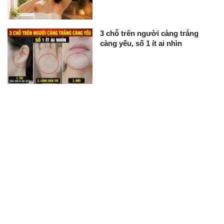
3 chỗ trên người càng trắng
càng yếu, số 1 ít ai nhìn