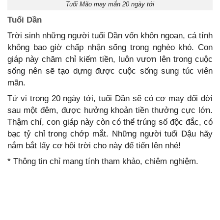
Tuổi Mão may mắn 20 ngày tới
Tuổi Dần
Trời sinh những người tuổi Dần vốn khôn ngoan, cá tính
không bao giờ chấp nhận sống trong nghèo khó. Con
giáp này chăm chỉ kiếm tiền, luôn vươn lên trong cuộc
sống nên sẽ tạo dựng được cuộc sống sung túc viên
mãn.
Tử vi trong 20 ngày tới, tuổi Dần sẽ có cơ may đổi đời
sau một đêm, được hưởng khoản tiền thưởng cực lớn.
Thậm chí, con giáp này còn có thể trúng số độc đắc, có
bạc tỷ chỉ trong chớp mắt. Những người tuổi Dậu hãy
nắm bắt lấy cơ hội trời cho này để tiến lên nhé!
* Thông tin chỉ mang tính tham khảo, chiêm nghiệm.