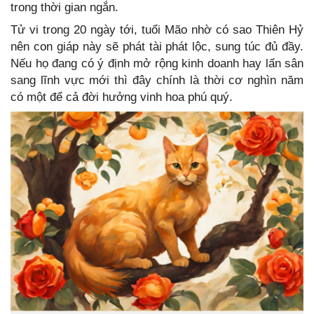
trong thời gian ngắn.
Tử vi trong 20 ngày tới, tuổi Mão nhờ có sao Thiên Hỷ
nên con giáp này sẽ phát tài phát lộc, sung túc đủ đầy.
Nếu họ đang có ý định mở rộng kinh doanh hay lấn sân
sang lĩnh vực mới thì đây chính là thời cơ nghìn năm
có một để cả đời hưởng vinh hoa phú quý.