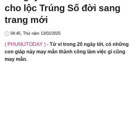
cho lộc Trúng Số đời sang
trang mới
04:45, Thứ năm 13/02/2025
( PHUNUTODAY )
-
Tử vi trong 20 ngày tới, có những
con giáp này may mắn thành công làm việc gì cũng
may mắn.