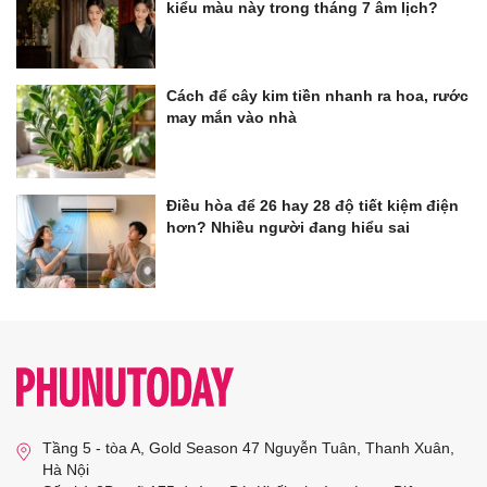
kiểu màu này trong tháng 7 âm lịch?
Cách để cây kim tiền nhanh ra hoa, rước
may mắn vào nhà
Điều hòa để 26 hay 28 độ tiết kiệm điện
hơn? Nhiều người đang hiểu sai
Tầng 5 - tòa A, Gold Season 47 Nguyễn Tuân, Thanh Xuân,
Hà Nội