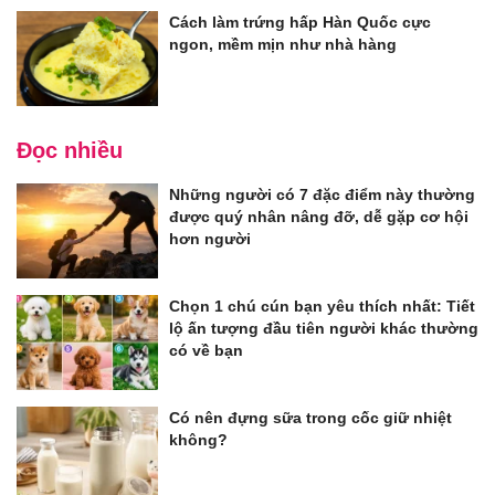
Cách làm trứng hấp Hàn Quốc cực
ngon, mềm mịn như nhà hàng
Đọc nhiều
Những người có 7 đặc điểm này thường
được quý nhân nâng đỡ, dễ gặp cơ hội
hơn người
Chọn 1 chú cún bạn yêu thích nhất: Tiết
lộ ấn tượng đầu tiên người khác thường
có về bạn
Có nên đựng sữa trong cốc giữ nhiệt
không?