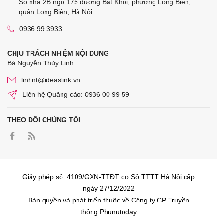
Số nhà 2B ngõ 175 đường Bát Khối, phường Long Biên,
quận Long Biên, Hà Nội
0936 99 3933
CHỊU TRÁCH NHIỆM NỘI DUNG
Bà Nguyễn Thùy Linh
linhnt@ideaslink.vn
Liên hệ Quảng cáo: 0936 00 99 59
THEO DÕI CHÚNG TÔI
Giấy phép số: 4109/GXN-TTĐT do Sở TTTT Hà Nội cấp
ngày 27/12/2022
Bản quyền và phát triển thuộc về Công ty CP Truyền
thông Phunutoday