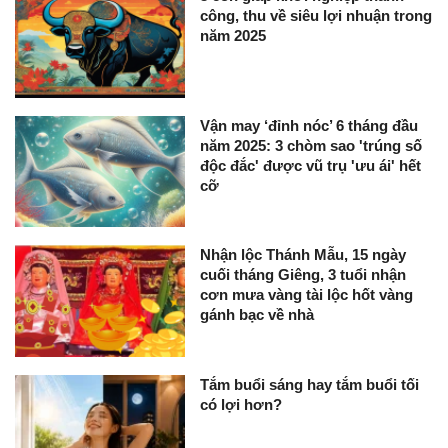
công, thu về siêu lợi nhuận trong
năm 2025
Vận may ‘đỉnh nóc’ 6 tháng đầu
năm 2025: 3 chòm sao 'trúng số
độc đắc' được vũ trụ 'ưu ái' hết
cỡ
Nhận lộc Thánh Mẫu, 15 ngày
cuối tháng Giêng, 3 tuổi nhận
cơn mưa vàng tài lộc hốt vàng
gánh bạc về nhà
Tắm buổi sáng hay tắm buổi tối
có lợi hơn?