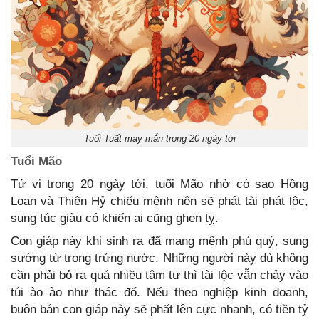
Tuổi Tuất may mắn trong 20 ngày tới
Tuổi Mão
Tử vi trong 20 ngày tới, tuổi Mão nhờ có sao Hồng
Loan và Thiên Hỷ chiếu mệnh nên sẽ phát tài phát lộc,
sung túc giàu có khiến ai cũng ghen tỵ.
Con giáp này khi sinh ra đã mang mệnh phú quý, sung
sướng từ trong trứng nước. Những người này dù không
cần phải bỏ ra quá nhiều tâm tư thì tài lộc vẫn chảy vào
túi ào ào như thác đổ. Nếu theo nghiệp kinh doanh,
buôn bán con giáp này sẽ phất lên cực nhanh, có tiền tỷ