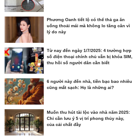
Phương Oanh tiết lộ có thể thả ga ăn
uống thoải mái mà không lo tăng cân vì
lý do này
Từ nay đến ngày 1/7/2025: 4 trường hợp
số điện thoại chính chủ vẫn bị khóa SIM,
thu hồi số người dân cần biết
6 người này đến nhà, tiền bạc bao nhiêu
cũng mất sạch: Họ là những ai?
Muốn thu hút tài lộc vào nhà năm 2025:
Chỉ cần lưu ý 5 vị trí phong thủy này,
của cải chất đầy