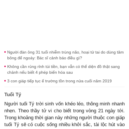
Người đàn ông 31 tuổi nhiễm trùng não, hoại tử tai do dùng tăm
bông để ngoáy: Bác sĩ cảnh báo điều gì?
Không cần rủng rỉnh túi tiền, bạn vẫn có thể diện đồ thật sang
chảnh nếu biết 4 phép biến hóa sau
3 con giáp tiếp tục ế trường tồn trong nửa cuối năm 2019
Tuổi Tý
Người tuổi Tý trời sinh vốn khéo léo, thông minh nhanh
nhẹn. Theo thầy tử vi cho biết trong vòng 21 ngày tới.
Trong khoảng thời gian này những người thuộc con giáp
tuổi Tý sẽ có cuộc sống nhiều khởi sắc, tài lộc hút vào