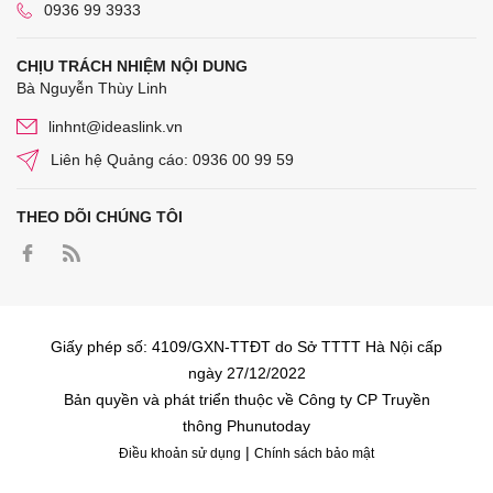
0936 99 3933
CHỊU TRÁCH NHIỆM NỘI DUNG
Bà Nguyễn Thùy Linh
linhnt@ideaslink.vn
Liên hệ Quảng cáo: 0936 00 99 59
THEO DÕI CHÚNG TÔI
Giấy phép số: 4109/GXN-TTĐT do Sở TTTT Hà Nội cấp
ngày 27/12/2022
Bản quyền và phát triển thuộc về Công ty CP Truyền
thông Phunutoday
|
Điều khoản sử dụng
Chính sách bảo mật