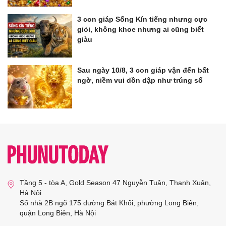
3 con giáp Sống Kín tiếng nhưng cực
giỏi, không khoe nhưng ai cũng biết
giàu
Sau ngày 10/8, 3 con giáp vận đến bất
ngờ, niềm vui dồn dập như trúng số
Tầng 5 - tòa A, Gold Season 47 Nguyễn Tuân, Thanh Xuân,
Hà Nội
Số nhà 2B ngõ 175 đường Bát Khối, phường Long Biên,
quận Long Biên, Hà Nội