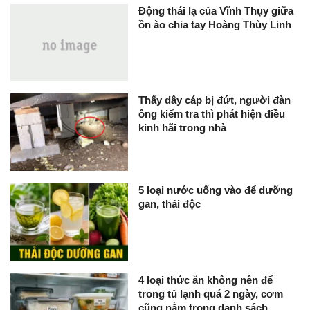
Động thái lạ của Vĩnh Thụy giữa
ồn ào chia tay Hoàng Thùy Linh
Thấy dây cáp bị đứt, người đàn
ông kiểm tra thì phát hiện điều
kinh hãi trong nhà
5 loại nước uống vào để dưỡng
gan, thải độc
4 loại thức ăn không nên để
trong tủ lạnh quá 2 ngày, cơm
cũng nằm trong danh sách