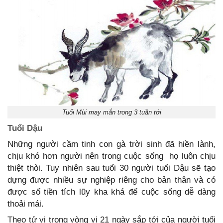
Tuổi Mùi may mắn trong 3 tuần tới
Tuổi Dậu
Những người cầm tinh con gà trời sinh đã hiền lành,
chịu khó hơn người nên trong cuộc sống họ luôn chịu
thiệt thòi. Tuy nhiên sau tuổi 30 người tuổi Dậu sẽ tạo
dựng được nhiều sự nghiệp riêng cho bản thân và có
được số tiền tích lũy kha khá để cuộc sống dễ dàng
thoải mái.
Theo tử vi trong vòng vi 21 ngày sắp tới của người tuổi