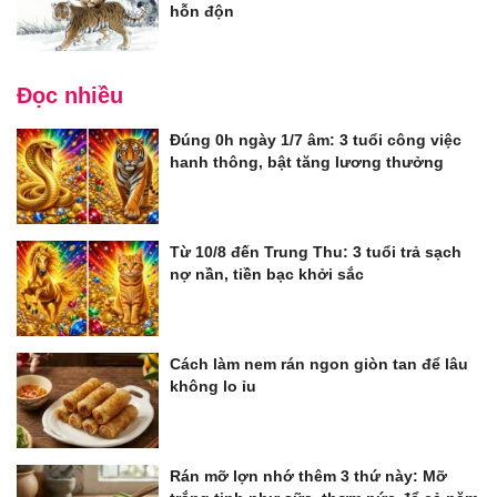
hỗn độn
Đọc nhiều
Đúng 0h ngày 1/7 âm: 3 tuổi công việc
hanh thông, bật tăng lương thưởng
Từ 10/8 đến Trung Thu: 3 tuổi trả sạch
nợ nần, tiền bạc khởi sắc
Cách làm nem rán ngon giòn tan để lâu
không lo ỉu
Rán mỡ lợn nhớ thêm 3 thứ này: Mỡ