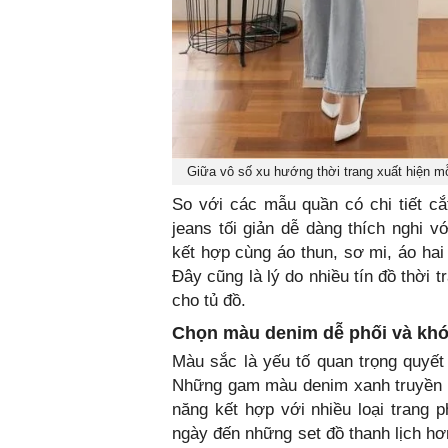
Giữa vô số xu hướng thời trang xuất hiện mỗi
So với các mẫu quần có chi tiết cắ
jeans tối giản dễ dàng thích nghi 
kết hợp cùng áo thun, sơ mi, áo hai
Đây cũng là lý do nhiều tín đồ thời 
cho tủ đồ.
Chọn màu denim dễ phối và khó 
Màu sắc là yếu tố quan trọng quyết 
Những gam màu denim xanh truyền t
năng kết hợp với nhiều loại trang
ngày đến những set đồ thanh lịch h