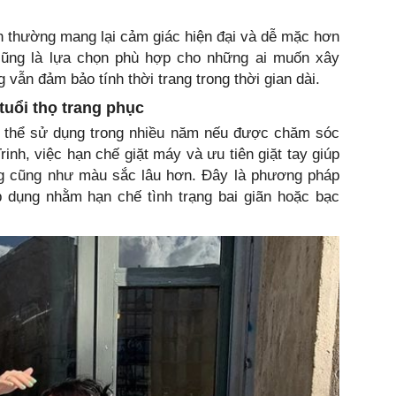
h thường mang lại cảm giác hiện đại và dễ mặc hơn
ũng là lựa chọn phù hợp cho những ai muốn xây
 vẫn đảm bảo tính thời trang trong thời gian dài.
tuổi thọ trang phục
ó thể sử dụng trong nhiều năm nếu được chăm sóc
inh, việc hạn chế giặt máy và ưu tiên giặt tay giúp
g cũng như màu sắc lâu hơn. Đây là phương pháp
p dụng nhằm hạn chế tình trạng bai giãn hoặc bạc