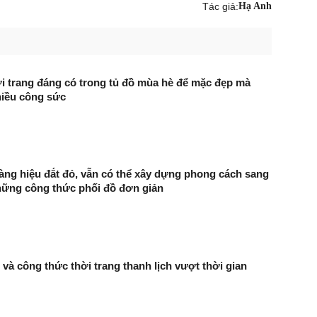
Tác giả:
Hạ Anh
i trang đáng có trong tủ đồ mùa hè để mặc đẹp mà
hiều công sức
ng hiệu đắt đỏ, vẫn có thể xây dựng phong cách sang
hững công thức phối đồ đơn giản
 và công thức thời trang thanh lịch vượt thời gian