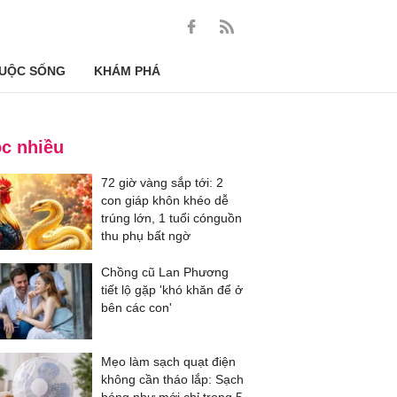
UỘC SỐNG
KHÁM PHÁ
c nhiều
72 giờ vàng sắp tới: 2
con giáp khôn khéo dễ
trúng lớn, 1 tuổi cónguồn
thu phụ bất ngờ
Chồng cũ Lan Phương
tiết lộ gặp 'khó khăn để ở
bên các con'
Mẹo làm sạch quạt điện
không cần tháo lắp: Sạch