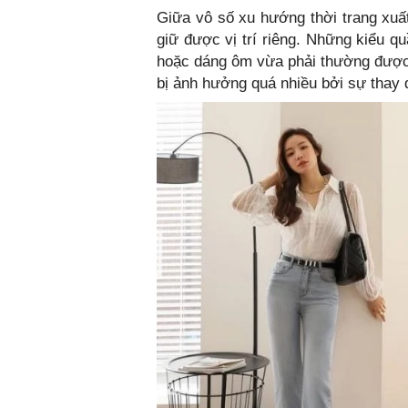
Giữa vô số xu hướng thời trang xuất
giữ được vị trí riêng. Những kiểu 
hoặc dáng ôm vừa phải thường được
bị ảnh hưởng quá nhiều bởi sự thay 