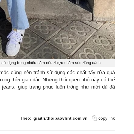
hể sử dụng trong nhiều năm nếu được chăm sóc đúng cách.
i mặc cũng nên tránh sử dụng các chất tẩy rửa quá
ong thời gian dài. Những thói quen nhỏ này có thể
 jeans, giúp trang phục luôn trông như mới dù đã
Theo:
giaitri.thoibaovhnt.com.vn
copy link