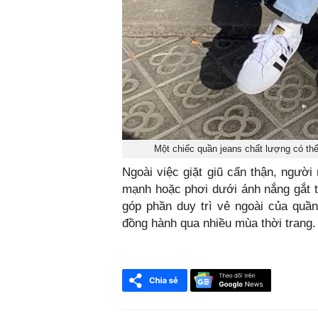
Một chiếc quần jeans chất lượng có t
Ngoài việc giặt giũ cẩn thận, ngườ
mạnh hoặc phơi dưới ánh nắng gắt tr
góp phần duy trì vẻ ngoài của quần
đồng hành qua nhiều mùa thời trang.