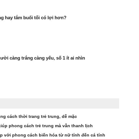
g hay tắm buổi tối có lợi hơn?
ười càng trắng càng yếu, số 1 ít ai nhìn
ng cách thời trang trẻ trung, dễ mặc
 giúp phong cách trẻ trung mà vẫn thanh lịch
p với phong cách biến hóa từ nữ tính đến cá tính