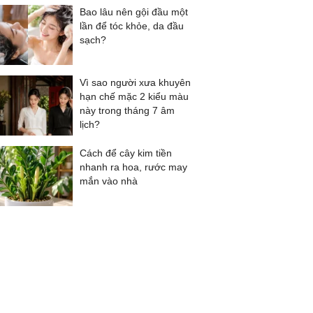
Bao lâu nên gội đầu một
lần để tóc khỏe, da đầu
sạch?
Vì sao người xưa khuyên
hạn chế mặc 2 kiểu màu
này trong tháng 7 âm
lịch?
Cách để cây kim tiền
nhanh ra hoa, rước may
mắn vào nhà