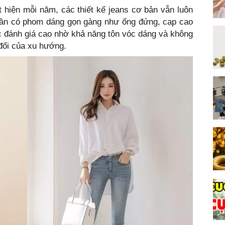
 hiện mỗi năm, các thiết kế jeans cơ bản vẫn luôn
quần có phom dáng gọn gàng như ống đứng, cạp cao
 đánh giá cao nhờ khả năng tôn vóc dáng và không
đổi của xu hướng.