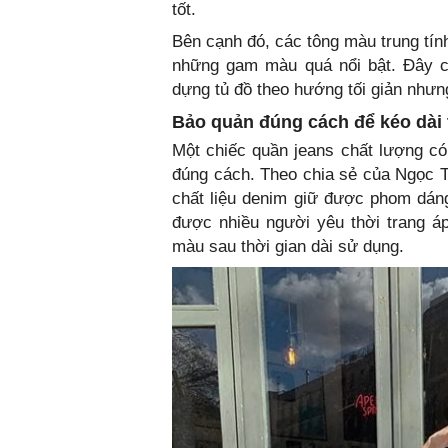
tốt.
Bên cạnh đó, các tông màu trung tín
những gam màu quá nổi bật. Đây c
dựng tủ đồ theo hướng tối giản nhưng
Bảo quản đúng cách để kéo dài 
Một chiếc quần jeans chất lượng c
đúng cách. Theo chia sẻ của Ngọc Tr
chất liệu denim giữ được phom dán
được nhiều người yêu thời trang á
màu sau thời gian dài sử dụng.