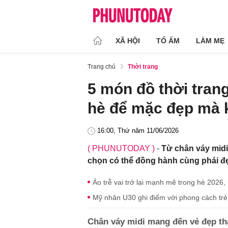
XÃ HỘI
TỔ ẤM
LÀM MẸ
Trang chủ
Thời trang
5 món đồ thời tran
hè để mặc đẹp mà 
16:00, Thứ năm 11/06/2026
( PHUNUTODAY )
-
Từ chân váy midi
chọn có thể đồng hành cùng phái đ
Áo trễ vai trở lại mạnh mẽ trong hè 2026
Mỹ nhân U30 ghi điểm với phong cách trẻ 
Chân váy midi mang đến vẻ đẹp th