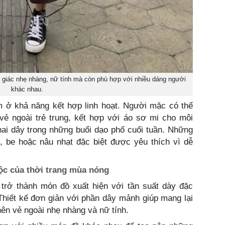
m giác nhẹ nhàng, nữ tính mà còn phù hợp với nhiều dáng người
khác nhau.
 ở khả năng kết hợp linh hoạt. Người mặc có thể
vẻ ngoài trẻ trung, kết hợp với áo sơ mi cho môi
ai dây trong những buổi dạo phố cuối tuần. Những
, be hoặc nâu nhạt đặc biệt được yêu thích vì dễ
ộc của thời trang mùa nóng
 trở thành món đồ xuất hiện với tần suất dày đặc
Thiết kế đơn giản với phần dây mảnh giúp mang lại
nên vẻ ngoài nhẹ nhàng và nữ tính.