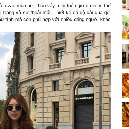
ch vào mùa hè, chân váy midi luôn giữ được vị thế
i trang và sự thoải mái. Thiết kế có độ dài qua gối
nữ tính mà còn phù hợp với nhiều dáng người khác