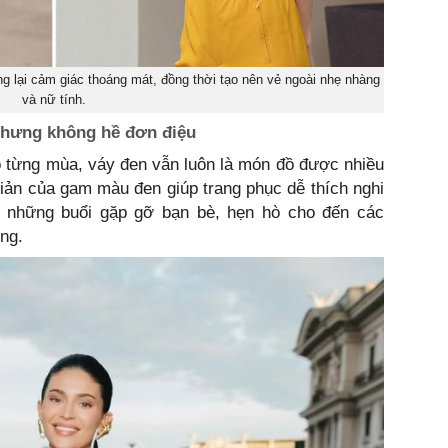
g lại cảm giác thoáng mát, đồng thời tạo nên vẻ ngoài nhẹ nhàng
và nữ tính.
 nhưng không hề đơn điệu
o từng mùa, váy đen vẫn luôn là món đồ được nhiều
giản của gam màu đen giúp trang phục dễ thích nghi
ừ những buổi gặp gỡ bạn bè, hẹn hò cho đến các
ng.