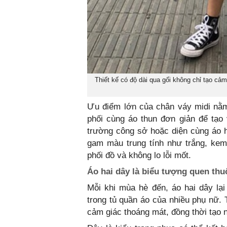
Thiết kế có độ dài qua gối không chỉ tạo cả
Ưu điểm lớn của chân váy midi nằm
phối cùng áo thun đơn giản để tạo 
trường công sở hoặc diện cùng áo h
gam màu trung tính như trắng, kem
phối đồ và không lo lỗi mốt.
Áo hai dây là biểu tượng quen thu
Mỗi khi mùa hè đến, áo hai dây lại
trong tủ quần áo của nhiều phụ nữ. 
cảm giác thoáng mát, đồng thời tạo 