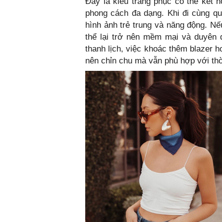
Đây là kiểu trang phục có thể kết
phong cách đa dạng. Khi đi cùng qu
hình ảnh trẻ trung và năng động. Nế
thể lại trở nên mềm mại và duyên 
thanh lịch, việc khoác thêm blazer h
nên chỉn chu mà vẫn phù hợp với thờ