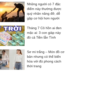
Những người có 7 đặc
điểm này thường được
quý nhân nâng đỡ, dễ
gặp cơ hội hơn người
Tháng 7 Cô hồn ai đen
mặc ai: 3 con giáp này
đỏ cả Tiền lẫn Tình
Sơ mi trắng – Món đồ cơ
bản nhưng có thể biến
hóa với đủ phong cách
thời trang