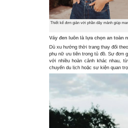
Thiết kế đơn giản với phần dây mảnh giúp man
Váy đen luôn là lựa chọn an toàn
Dù xu hướng thời trang thay đổi the
phụ nữ ưu tiên trong tủ đồ. Sự đơn 
với nhiều hoàn cảnh khác nhau, t
chuyến du lịch hoặc sự kiện quan trọ