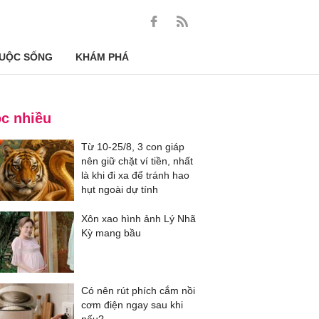
UỘC SỐNG
KHÁM PHÁ
c nhiều
Từ 10-25/8, 3 con giáp
nên giữ chặt ví tiền, nhất
là khi đi xa để tránh hao
hụt ngoài dự tính
Xôn xao hình ảnh Lý Nhã
Kỳ mang bầu
Có nên rút phích cắm nồi
cơm điện ngay sau khi