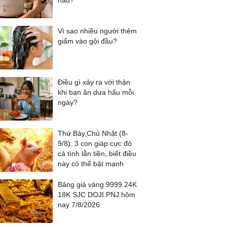
nấu?
Vì sao nhiều người thêm
giấm vào gội đầu?
Điều gì xảy ra với thận
khi bạn ăn dưa hấu mỗi
ngày?
Thứ Bảy,Chủ Nhật (8-
9/8): 3 con giáp cực đỏ
cả tình lẫn tiền, biết điều
này có thể bật mạnh
Bảng giá vàng 9999 24K
18K SJC DOJI PNJ hôm
nay 7/8/2026