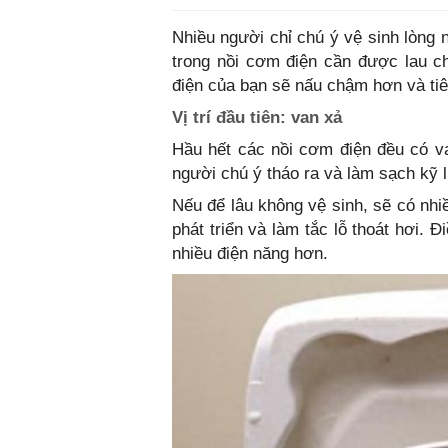
Nhiều người chỉ chú ý vệ sinh lòng n
trong nồi cơm điện cần được lau c
điện của bạn sẽ nấu chậm hơn và tiê
Vị trí đầu tiên: van xả
Hầu hết các nồi cơm điện đều có van
người chú ý tháo ra và làm sạch kỹ 
Nếu để lâu không vệ sinh, sẽ có nhi
phát triển và làm tắc lỗ thoát hơi. 
nhiều điện năng hơn.