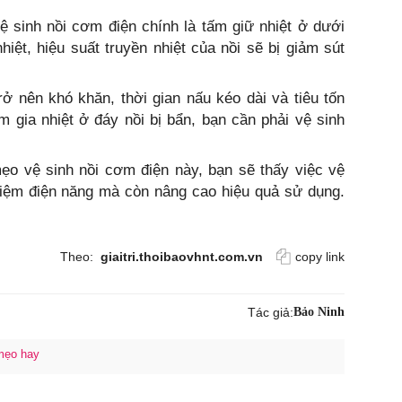
ệ sinh nồi cơm điện chính là tấm giữ nhiệt ở dưới
iệt, hiệu suất truyền nhiệt của nồi sẽ bị giảm sút
ở nên khó khăn, thời gian nấu kéo dài và tiêu tốn
m gia nhiệt ở đáy nồi bị bẩn, bạn cần phải vệ sinh
ẹo vệ sinh nồi cơm điện này, bạn sẽ thấy việc vệ
 kiệm điện năng mà còn nâng cao hiệu quả sử dụng.
Theo:
giaitri.thoibaovhnt.com.vn
copy link
Tác giả:
Bảo Ninh
mẹo hay