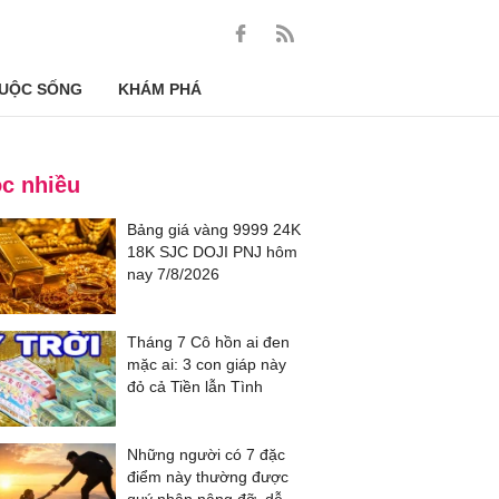
UỘC SỐNG
KHÁM PHÁ
c nhiều
Bảng giá vàng 9999 24K
18K SJC DOJI PNJ hôm
nay 7/8/2026
Tháng 7 Cô hồn ai đen
mặc ai: 3 con giáp này
đỏ cả Tiền lẫn Tình
Những người có 7 đặc
điểm này thường được