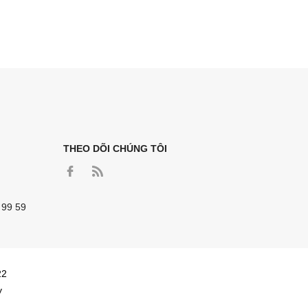
THEO DÕI CHÚNG TÔI
 99 59
22
y