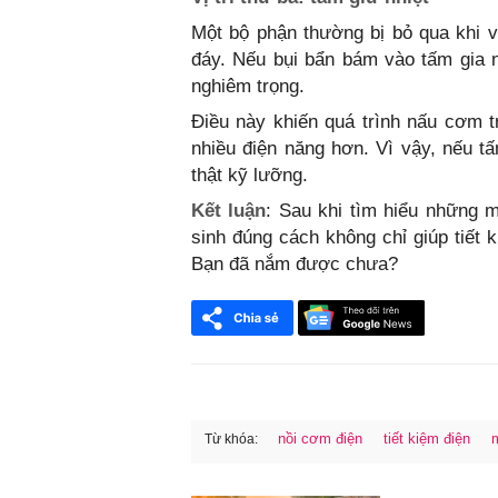
Một bộ phận thường bị bỏ qua khi v
đáy. Nếu bụi bẩn bám vào tấm gia nh
nghiêm trọng.
Điều này khiến quá trình nấu cơm tr
nhiều điện năng hơn. Vì vậy, nếu tấ
thật kỹ lưỡng.
Kết luận
: Sau khi tìm hiểu những m
sinh đúng cách không chỉ giúp tiết
Bạn đã nắm được chưa?
nồi cơm điện
tiết kiệm điện
Từ khóa:
FaceBook