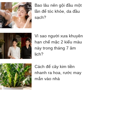
Bao lâu nên gội đầu một
lần để tóc khỏe, da đầu
sạch?
Vì sao người xưa khuyên
hạn chế mặc 2 kiểu màu
này trong tháng 7 âm
lịch?
Cách để cây kim tiền
nhanh ra hoa, rước may
mắn vào nhà