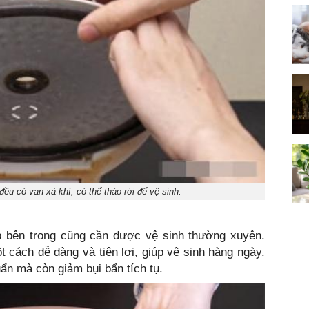
ều có van xả khí, có thể tháo rời để vệ sinh.
 bên trong cũng cần được vệ sinh thường xuyên.
t cách dễ dàng và tiện lợi, giúp vệ sinh hàng ngày.
ẩn mà còn giảm bụi bẩn tích tụ.