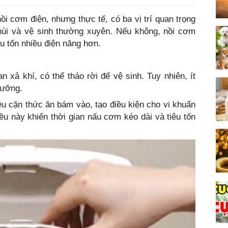
ồi cơm điện, nhưng thực tế, có ba vị trí quan trọng
hùi và vệ sinh thường xuyên. Nếu không, nồi cơm
u tốn nhiều điện năng hơn.
 xả khí, có thể tháo rời để vệ sinh. Tuy nhiên, ít
lưỡng.
ều cặn thức ăn bám vào, tạo điều kiện cho vi khuẩn
Điều này khiến thời gian nấu cơm kéo dài và tiêu tốn