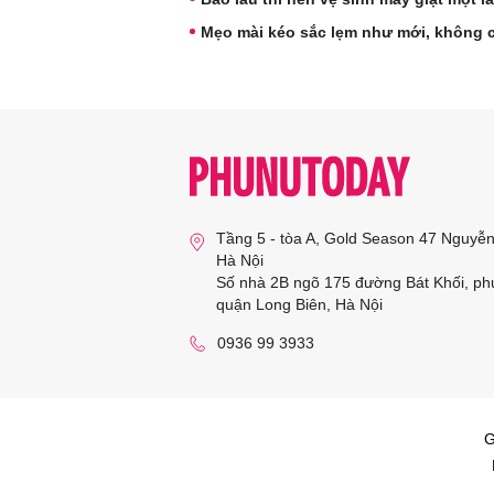
Mẹo mài kéo sắc lẹm như mới, không 
Tầng 5 - tòa A, Gold Season 47 Nguyễ
Hà Nội
Số nhà 2B ngõ 175 đường Bát Khối, ph
quận Long Biên, Hà Nội
0936 99 3933
G