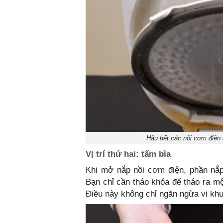
Hầu hết các nồi cơm điện đ
Vị trí thứ hai: tấm bìa
Khi mở nắp nồi cơm điện, phần nắp
Bạn chỉ cần tháo khóa để tháo ra mộ
Điều này không chỉ ngăn ngừa vi khu