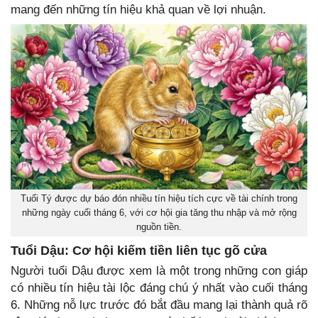
mang đến những tín hiệu khả quan về lợi nhuận.
Tuổi Tý được dự báo đón nhiều tín hiệu tích cực về tài chính trong
những ngày cuối tháng 6, với cơ hội gia tăng thu nhập và mở rộng
nguồn tiền.
Tuổi Dậu: Cơ hội kiếm tiền liên tục gõ cửa
Người tuổi Dậu được xem là một trong những con giáp
có nhiều tín hiệu tài lộc đáng chú ý nhất vào cuối tháng
6. Những nỗ lực trước đó bắt đầu mang lại thành quả rõ