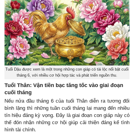
Tuổi Dậu được xem là một trong những con giáp có tài lộc nổi bật cuối
tháng 6, với nhiều cơ hội hợp tác và phát triển nguồn thu.
Tuổi Thân: Vận tiền bạc tăng tốc vào giai đoạn
cuối tháng
Nếu nửa đầu tháng 6 của tuổi Thân diễn ra tương đối
bình lặng thì những tuần cuối tháng lại mang đến nhiều
tín hiệu đáng kỳ vọng. Đây là giai đoạn con giáp này có
thể đón nhận những cơ hội giúp cải thiện đáng kể tình
hình tài chính.