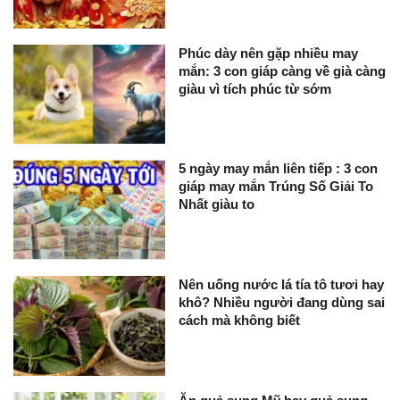
Phúc dày nên gặp nhiều may
mắn: 3 con giáp càng về già càng
giàu vì tích phúc từ sớm
5 ngày may mắn liên tiếp : 3 con
giáp may mắn Trúng Số Giải To
Nhất giàu to
Nên uống nước lá tía tô tươi hay
khô? Nhiều người đang dùng sai
cách mà không biết