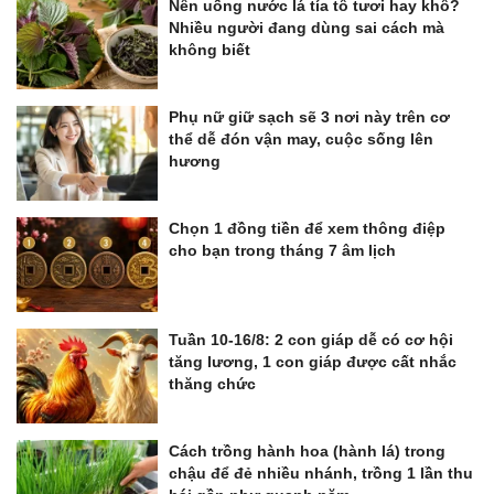
Nên uống nước lá tía tô tươi hay khô?
Nhiều người đang dùng sai cách mà
không biết
Phụ nữ giữ sạch sẽ 3 nơi này trên cơ
thể dễ đón vận may, cuộc sống lên
hương
Chọn 1 đồng tiền để xem thông điệp
cho bạn trong tháng 7 âm lịch
Tuần 10-16/8: 2 con giáp dễ có cơ hội
tăng lương, 1 con giáp được cất nhắc
thăng chức
Cách trồng hành hoa (hành lá) trong
chậu để đẻ nhiều nhánh, trồng 1 lần thu