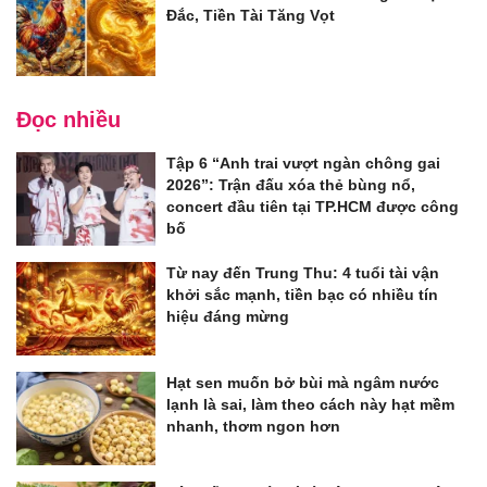
Đắc, Tiền Tài Tăng Vọt
Đọc nhiều
Tập 6 “Anh trai vượt ngàn chông gai
2026”: Trận đấu xóa thẻ bùng nổ,
concert đầu tiên tại TP.HCM được công
bố
Từ nay đến Trung Thu: 4 tuổi tài vận
khởi sắc mạnh, tiền bạc có nhiều tín
hiệu đáng mừng
Hạt sen muốn bở bùi mà ngâm nước
lạnh là sai, làm theo cách này hạt mềm
nhanh, thơm ngon hơn