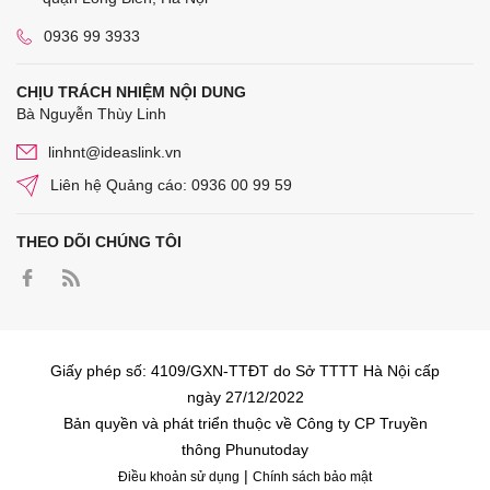
0936 99 3933
CHỊU TRÁCH NHIỆM NỘI DUNG
Bà Nguyễn Thùy Linh
linhnt@ideaslink.vn
Liên hệ Quảng cáo: 0936 00 99 59
THEO DÕI CHÚNG TÔI
Giấy phép số: 4109/GXN-TTĐT do Sở TTTT Hà Nội cấp
ngày 27/12/2022
Bản quyền và phát triển thuộc về Công ty CP Truyền
thông Phunutoday
|
Điều khoản sử dụng
Chính sách bảo mật