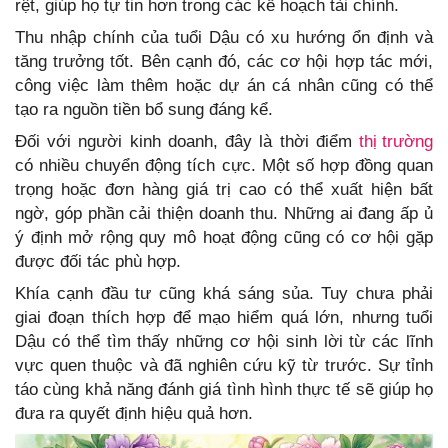
rệt, giúp họ tự tin hơn trong các kế hoạch tài chính.
Thu nhập chính của tuổi Dậu có xu hướng ổn định và
tăng trưởng tốt. Bên cạnh đó, các cơ hội hợp tác mới,
công việc làm thêm hoặc dự án cá nhân cũng có thể
tạo ra nguồn tiền bổ sung đáng kể.
Đối với người kinh doanh, đây là thời điểm
thị trường
có nhiều chuyển động tích cực. Một số hợp đồng quan
trọng hoặc đơn hàng giá trị cao có thể xuất hiện bất
ngờ, góp phần cải thiện doanh thu. Những ai đang ấp ủ
ý định mở rộng quy mô hoạt động cũng có cơ hội gặp
được đối tác phù hợp.
Khía cạnh đầu tư cũng khá sáng sủa. Tuy chưa phải
giai đoạn thích hợp để mạo hiểm quá lớn, nhưng tuổi
Dậu có thể tìm thấy những cơ hội sinh lời từ các lĩnh
vực quen thuộc và đã nghiên cứu kỹ từ trước. Sự tỉnh
táo cùng khả năng đánh giá tình hình thực tế sẽ giúp họ
đưa ra quyết định hiệu quả hơn.