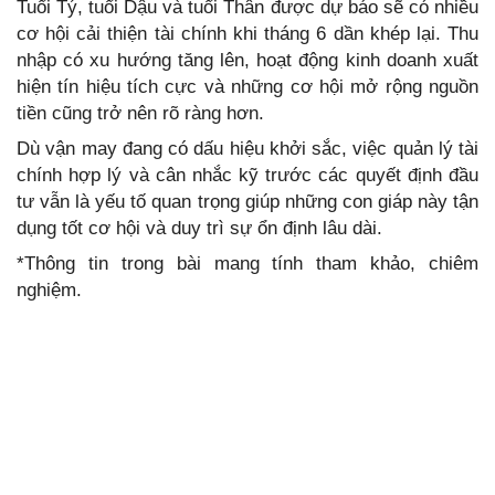
Tuổi Tý, tuổi Dậu và tuổi Thân được dự báo sẽ có nhiều
cơ hội cải thiện tài chính khi tháng 6 dần khép lại. Thu
nhập có xu hướng tăng lên, hoạt động kinh doanh xuất
hiện tín hiệu tích cực và những cơ hội mở rộng nguồn
tiền cũng trở nên rõ ràng hơn.
Dù vận may đang có dấu hiệu khởi sắc, việc quản lý tài
chính hợp lý và cân nhắc kỹ trước các quyết định đầu
tư vẫn là yếu tố quan trọng giúp những con giáp này tận
dụng tốt cơ hội và duy trì sự ổn định lâu dài.
*Thông tin trong bài mang tính tham khảo, chiêm
nghiệm.