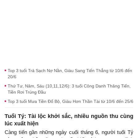
Top 3 tuổi Trả Sạch Nợ Nần, Giàu Sang Tiến Thẳng từ 10/6 đến
20/6
Thứ Tư, Năm, Sáu (10,11,12/6): 3 tuổi Công Danh Thăng Tiến,
Tiền Rơi Trúng Đầu
Top 3 tuổi Mưa Tiền Đổ Bộ, Giàu Hơn Thần Tài từ 10/6 đến 25/6
Tuổi Tý: Tài lộc khởi sắc, nhiều nguồn thu cùng
lúc xuất hiện
Càng tiến gần những ngày cuối tháng 6, người tuổi Tý