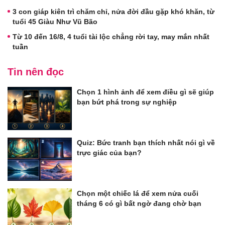
3 con giáp kiên trì chăm chỉ, nửa đời đầu gặp khó khăn, từ
tuổi 45 Giàu Như Vũ Bão
Từ 10 đến 16/8, 4 tuổi tài lộc chẳng rời tay, may mắn nhất
tuần
Tin nên đọc
Chọn 1 hình ảnh để xem điều gì sẽ giúp
bạn bứt phá trong sự nghiệp
Quiz: Bức tranh bạn thích nhất nói gì về
trực giác của bạn?
Chọn một chiếc lá để xem nửa cuối
tháng 6 có gì bất ngờ đang chờ bạn