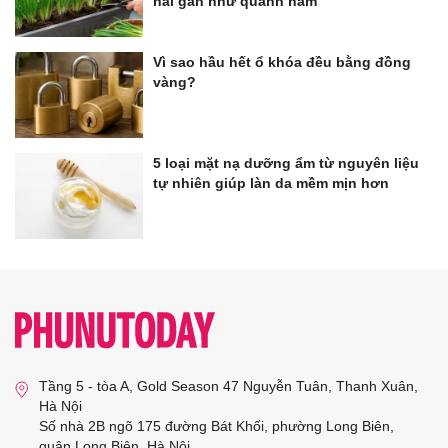
hái gần như quanh năm
Vì sao hầu hết ổ khóa đều bằng đồng
vàng?
5 loại mặt nạ dưỡng ẩm từ nguyên liệu
tự nhiên giúp làn da mềm mịn hơn
Tầng 5 - tòa A, Gold Season 47 Nguyễn Tuân, Thanh Xuân,
Hà Nội
Số nhà 2B ngõ 175 đường Bát Khối, phường Long Biên,
quận Long Biên, Hà Nội