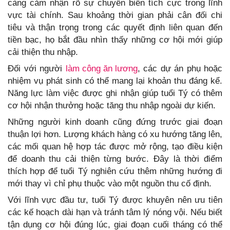
càng cảm nhận rõ sự chuyển biến tích cực trong lĩnh
vực tài chính. Sau khoảng thời gian phải cân đối chi
tiêu và thận trọng trong các quyết định liên quan đến
tiền bạc, họ bắt đầu nhìn thấy những cơ hội mới giúp
cải thiện thu nhập.
Đối với người
làm công ăn lương
, các dự án phụ hoặc
nhiệm vụ phát sinh có thể mang lại khoản thu đáng kể.
Năng lực làm việc được ghi nhận giúp tuổi Tý có thêm
cơ hội nhận thưởng hoặc tăng thu nhập ngoài dự kiến.
Những người kinh doanh cũng đứng trước giai đoạn
thuận lợi hơn. Lượng khách hàng có xu hướng tăng lên,
các mối quan hệ hợp tác được mở rộng, tạo điều kiện
để doanh thu cải thiện từng bước. Đây là thời điểm
thích hợp để tuổi Tý nghiên cứu thêm những hướng đi
mới thay vì chỉ phụ thuộc vào một nguồn thu cố định.
Với lĩnh vực đầu tư, tuổi Tý được khuyên nên ưu tiên
các kế hoạch dài hạn và tránh tâm lý nóng vội. Nếu biết
tận dụng cơ hội đúng lúc, giai đoạn cuối tháng có thể