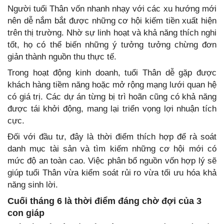
Người tuổi Thân vốn nhanh nhạy với các xu hướng mới
nên dễ nắm bắt được những cơ hội kiếm tiền xuất hiện
trên thị trường. Nhờ sự linh hoạt và khả năng thích nghi
tốt, họ có thể biến những ý tưởng tưởng chừng đơn
giản thành nguồn thu thực tế.
Trong hoạt động kinh doanh, tuổi Thân dễ gặp được
khách hàng tiềm năng hoặc mở rộng mạng lưới quan hệ
có giá trị. Các dự án từng bị trì hoãn cũng có khả năng
được tái khởi động, mang lại triển vọng lợi nhuận tích
cực.
Đối với đầu tư, đây là thời điểm thích hợp để rà soát
danh mục tài sản và tìm kiếm những cơ hội mới có
mức độ an toàn cao. Việc phân bổ nguồn vốn hợp lý sẽ
giúp tuổi Thân vừa kiểm soát rủi ro vừa tối ưu hóa khả
năng sinh lời.
Cuối tháng 6 là thời điểm đáng chờ đợi của 3
con giáp