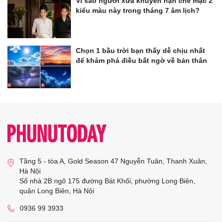
Vì sao người xưa khuyên hạn chế mặc 2
kiểu màu này trong tháng 7 âm lịch?
Chọn 1 bầu trời bạn thấy dễ chịu nhất
để khám phá điều bất ngờ về bản thân
Tầng 5 - tòa A, Gold Season 47 Nguyễn Tuân, Thanh Xuân,
Hà Nội
Số nhà 2B ngõ 175 đường Bát Khối, phường Long Biên,
quận Long Biên, Hà Nội
0936 99 3933