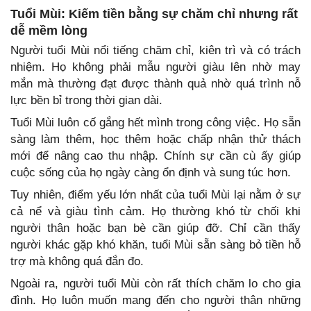
Tuổi Mùi: Kiếm tiền bằng sự chăm chỉ nhưng rất
dễ mềm lòng
Người tuổi Mùi nổi tiếng chăm chỉ, kiên trì và có trách
nhiệm. Họ không phải mẫu người giàu lên nhờ may
mắn mà thường đạt được thành quả nhờ quá trình nỗ
lực bền bỉ trong thời gian dài.
Tuổi Mùi luôn cố gắng hết mình trong công việc. Họ sẵn
sàng làm thêm, học thêm hoặc chấp nhận thử thách
mới để nâng cao thu nhập. Chính sự cần cù ấy giúp
cuộc sống của họ ngày càng ổn định và sung túc hơn.
Tuy nhiên, điểm yếu lớn nhất của tuổi Mùi lại nằm ở sự
cả nể và giàu tình cảm. Họ thường khó từ chối khi
người thân hoặc bạn bè cần giúp đỡ. Chỉ cần thấy
người khác gặp khó khăn, tuổi Mùi sẵn sàng bỏ tiền hỗ
trợ mà không quá đắn đo.
Ngoài ra, người tuổi Mùi còn rất thích chăm lo cho gia
đình. Họ luôn muốn mang đến cho người thân những