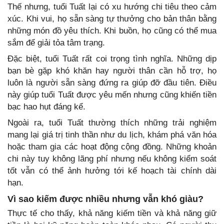
Thế nhưng, tuổi Tuất lại có xu hướng chi tiêu theo cảm
xúc. Khi vui, họ sẵn sàng tự thưởng cho bản thân bằng
những món đồ yêu thích. Khi buồn, họ cũng có thể mua
sắm để giải tỏa tâm trạng.
Đặc biệt, tuổi Tuất rất coi trọng tình nghĩa. Những dịp
bạn bè gặp khó khăn hay người thân cần hỗ trợ, họ
luôn là người sẵn sàng đứng ra giúp đỡ đầu tiên. Điều
này giúp tuổi Tuất được yêu mến nhưng cũng khiến tiền
bạc hao hụt đáng kể.
Ngoài ra, tuổi Tuất thường thích những trải nghiệm
mang lại giá trị tinh thần như du lịch, khám phá văn hóa
hoặc tham gia các hoạt động cộng đồng. Những khoản
chi này tuy không lãng phí nhưng nếu không kiểm soát
tốt vẫn có thể ảnh hưởng tới kế hoạch tài chính dài
hạn.
Vì sao kiếm được nhiều nhưng vẫn khó giàu?
Thực tế cho thấy, khả năng kiếm tiền và khả năng giữ