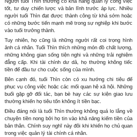
Người tuổi Thìn thường có khả năng quản lý công việc
tốt, tư duy chiến lược và bản lĩnh trước áp lực. Nhiều
người tuổi Thìn đạt được thành công từ khá sớm hoặc
có những bước tiến mạnh mẽ trong sự nghiệp khi bước
vào tuổi trưởng thành.
Tuy nhiên, họ cũng là những người rất coi trọng hình
ảnh cá nhân. Tuổi Thìn thích những món đồ chất lượng,
những không gian sống tiện nghi và những trải nghiệm
đẳng cấp. Khi tài chính dư dả, họ thường không tiếc
tiền để đầu tư cho cuộc sống của mình.
Bên cạnh đó, tuổi Thìn còn có xu hướng chi tiêu để
phục vụ công việc hoặc các mối quan hệ xã hội. Những
buổi gặp gỡ đối tác, bạn bè hay các sự kiện giao lưu
thường khiến họ tiêu tốn không ít tiền bạc.
Điều đáng nói là tuổi Thìn thường không quá lo lắng về
chuyện tiền nong bởi họ tin vào khả năng kiếm tiền của
bản thân. Chính suy nghĩ này đôi khi khiến họ chủ quan
trong việc quản lý tài chính cá nhân.