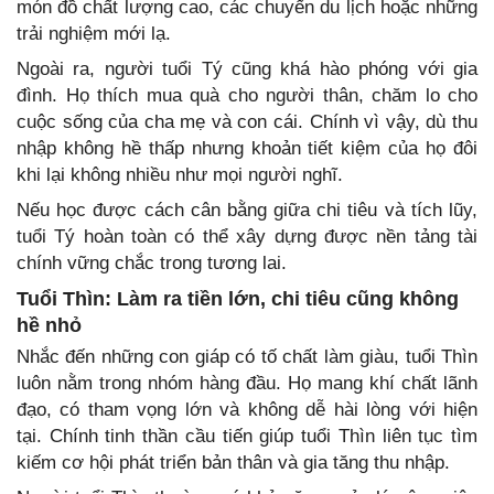
món đồ chất lượng cao, các chuyến du lịch hoặc những
trải nghiệm mới lạ.
Ngoài ra, người tuổi Tý cũng khá hào phóng với gia
đình. Họ thích mua quà cho người thân, chăm lo cho
cuộc sống của cha mẹ và con cái. Chính vì vậy, dù thu
nhập không hề thấp nhưng khoản tiết kiệm của họ đôi
khi lại không nhiều như mọi người nghĩ.
Nếu học được cách cân bằng giữa chi tiêu và tích lũy,
tuổi Tý hoàn toàn có thể xây dựng được nền tảng tài
chính vững chắc trong tương lai.
Tuổi Thìn: Làm ra tiền lớn, chi tiêu cũng không
hề nhỏ
Nhắc đến những con giáp có tố chất làm giàu, tuổi Thìn
luôn nằm trong nhóm hàng đầu. Họ mang khí chất lãnh
đạo, có tham vọng lớn và không dễ hài lòng với hiện
tại. Chính tinh thần cầu tiến giúp tuổi Thìn liên tục tìm
kiếm cơ hội phát triển bản thân và gia tăng thu nhập.