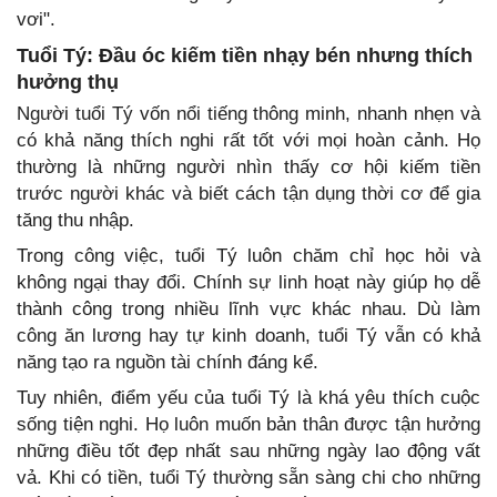
vơi".
Tuổi Tý: Đầu óc kiếm tiền nhạy bén nhưng thích
hưởng thụ
Người tuổi Tý vốn nổi tiếng thông minh, nhanh nhẹn và
có khả năng thích nghi rất tốt với mọi hoàn cảnh. Họ
thường là những người nhìn thấy cơ hội kiếm tiền
trước người khác và biết cách tận dụng thời cơ để gia
tăng thu nhập.
Trong công việc, tuổi Tý luôn chăm chỉ học hỏi và
không ngại thay đổi. Chính sự linh hoạt này giúp họ dễ
thành công trong nhiều lĩnh vực khác nhau. Dù làm
công ăn lương hay tự kinh doanh, tuổi Tý vẫn có khả
năng tạo ra nguồn tài chính đáng kể.
Tuy nhiên, điểm yếu của tuổi Tý là khá yêu thích cuộc
sống tiện nghi. Họ luôn muốn bản thân được tận hưởng
những điều tốt đẹp nhất sau những ngày lao động vất
vả. Khi có tiền, tuổi Tý thường sẵn sàng chi cho những