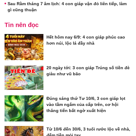
Sau Rằm tháng 7 âm lịch: 4 con giáp vận đỏ liên tiếp, làm
gì cũng thuận
Tin nên đọc
Hết hôm nay 6/9: 4 con giáp phúc cao
hơn núi, lộc lá đầy nhà
20 ngày tới: 3 con giáp Trúng số tiền đè
giàu như vũ bão
Đúng sáng thứ Tư 10/6, 3 con giáp lọt
vào tầm ngắm của cấp trên, cơ hội
thăng tiến bất ngờ xuất hiện
Từ 10/6 đến 30/6, 3 tuổi rước lộc về nhà,
đếm tiền mỏi tay