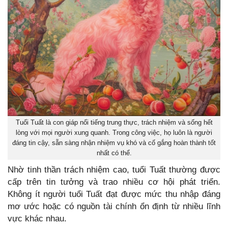
Tuổi Tuất là con giáp nổi tiếng trung thực, trách nhiệm và sống hết
lòng với mọi người xung quanh. Trong công việc, họ luôn là người
đáng tin cậy, sẵn sàng nhận nhiệm vụ khó và cố gắng hoàn thành tốt
nhất có thể.
Nhờ tinh thần trách nhiệm cao, tuổi Tuất thường được
cấp trên tin tưởng và trao nhiều cơ hội phát triển.
Không ít người tuổi Tuất đạt được mức thu nhập đáng
mơ ước hoặc có nguồn tài chính ổn định từ nhiều lĩnh
vực khác nhau.