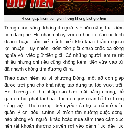
4 con giáp kiếm tiền giỏi nhưng không biết giữ tiền
Trong cuộc sống, không ít người sở hữu năng lực kiếm
tiền đáng nể. Họ nhanh nhạy với cơ hội, có đầu óc kinh
doanh hoặc luôn biết cách biến khó khăn thành nguồn
lợi nhuận. Tuy nhiên, kiếm tiền giỏi chưa chắc đã đồng
nghĩa với việc giữ tiền giỏi. Có những người làm ra rất
nhiều nhưng chi tiêu cũng không kém, tiền vừa vào túi
đã nhanh chóng tìm đường đi ra.
Theo quan niệm tử vi phương Đông, một số con giáp
được trời phú cho khả năng tạo dựng tài lộc vượt trội.
Họ thường có thu nhập cao hơn mặt bằng chung, dễ
gặp cơ hội phát tài hoặc luôn có quý nhân hỗ trợ trong
công việc. Thế nhưng, điểm yếu của họ lại nằm ở việc
quản lý chi tiêu. Chính vì thích tận hưởng cuộc sống,
hào phóng với người khác hoặc mua sắm theo cảm xúc
nên tài khoản thường xuyên rơi vào cảnh "lúc đầy lúc