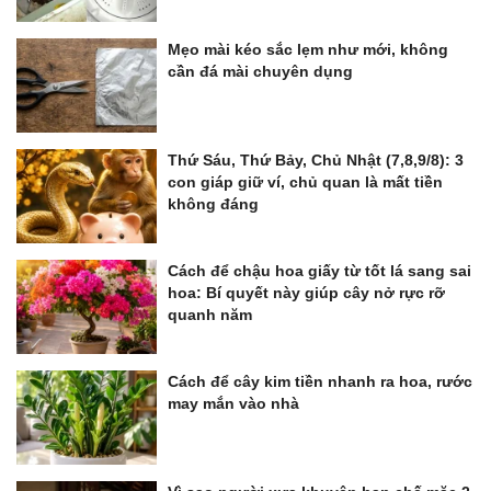
Mẹo mài kéo sắc lẹm như mới, không
cần đá mài chuyên dụng
Thứ Sáu, Thứ Bảy, Chủ Nhật (7,8,9/8): 3
con giáp giữ ví, chủ quan là mất tiền
không đáng
Cách để chậu hoa giấy từ tốt lá sang sai
hoa: Bí quyết này giúp cây nở rực rỡ
quanh năm
Cách để cây kim tiền nhanh ra hoa, rước
may mắn vào nhà