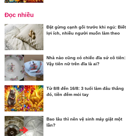
Đọc nhiều
Đặt gừng cạnh gối trước khi ngủ: Biết
lợi ích, nhiều người muốn làm theo
Nhà nào cũng có chiếc đĩa sứ cô tiên:
Vậy tiên nữ trên đĩa là ai?
Từ 8/8 đến 16/8: 3 tuổi làm đâu thắng
đó, tiền đếm mỏi tay
Bao lâu thì nên vệ sinh máy giặt một
lần?