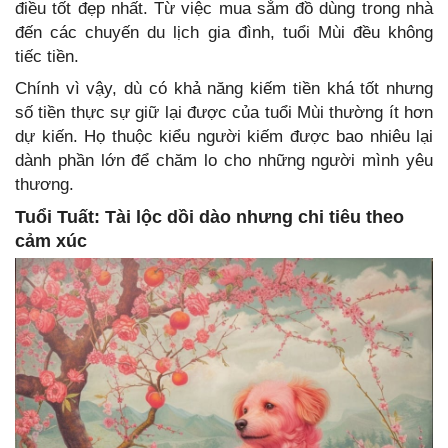
điều tốt đẹp nhất. Từ việc mua sắm đồ dùng trong nhà
đến các chuyến du lịch gia đình, tuổi Mùi đều không
tiếc tiền.
Chính vì vậy, dù có khả năng kiếm tiền khá tốt nhưng
số tiền thực sự giữ lại được của tuổi Mùi thường ít hơn
dự kiến. Họ thuộc kiểu người kiếm được bao nhiêu lại
dành phần lớn để chăm lo cho những người mình yêu
thương.
Tuổi Tuất: Tài lộc dồi dào nhưng chi tiêu theo
cảm xúc