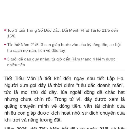
Top 3 tuổi Trúng Số Độc Đắc, Đổi Mệnh Phát Tài từ 21/5 đến
15/6
Từ thứ Năm 21/5: 3 con giáp bước vào chu kỳ tăng tốc, cơ hội
trả sạch nợ nần, tiền về đều tay
3 tuổi dễ gặp quý nhân, từ giờ đến Rằm tháng 4 kiếm được
nhiều tiền
Tiết Tiểu Mãn là tiết khí đến ngay sau tiết Lập Hạ.
Người xưa gọi đây là thời điểm "tiểu đắc doanh mãn",
tức là mọi thứ đủ đầy, lúa ngoài đồng đã chắc hạt
nhưng chưa chín rộ. Trong tử vi, đây được xem là
quãng chuyển mình về dòng tiền, vận tài chính của
nhiều con giáp được kích hoạt nhờ sự dịch chuyển của
khí trời và năng lượng đất.