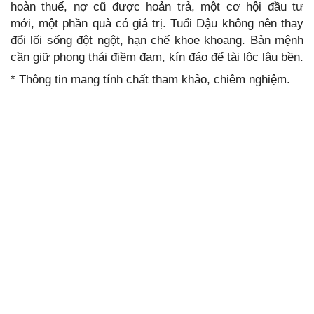
hoàn thuế, nợ cũ được hoản trả, một cơ hội đầu tư
mới, một phần quà có giá trị. Tuổi Dậu không nên thay
đổi lối sống đột ngột, hạn chế khoe khoang. Bản mệnh
cần giữ phong thái điềm đạm, kín đáo để tài lộc lâu bền.
* Thông tin mang tính chất tham khảo, chiêm nghiệm.