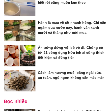
biết rồi cũng muốn làm theo
Hành lá mua về rất nhanh hỏng: Chỉ cần
ngâm qua nước này, hành vẫn xanh
mướt cả tháng như mới mua
Ăn trứng đừng vội bỏ vỏ đi: Chúng có
tới 21 công dụng hữu ích ai cũng thích,
tiết kiệm cả đống tiền
Cách làm hương muỗi bằng ngải cứu,
an toàn, ngủ ngon không cần mắc màn
Đọc nhiều