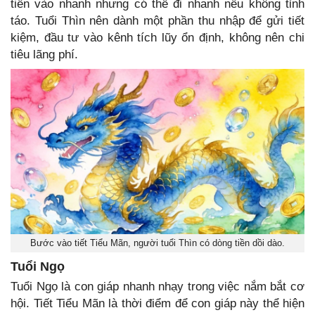
tiền vào nhanh nhưng có thể đi nhanh nếu không tỉnh
táo. Tuổi Thìn nên dành một phần thu nhập để gửi tiết
kiệm, đầu tư vào kênh tích lũy ổn định, không nên chi
tiêu lãng phí.
Bước vào tiết Tiểu Mãn, người tuổi Thìn có dòng tiền dồi dào.
Tuổi Ngọ
Tuổi Ngọ là con giáp nhanh nhạy trong việc nắm bắt cơ
hội. Tiết Tiểu Mãn là thời điểm để con giáp này thể hiện