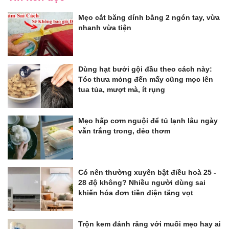
Mẹo cắt băng dính bằng 2 ngón tay, vừa
nhanh vừa tiện
Dùng hạt bưởi gội đầu theo cách này:
Tóc thưa mỏng đến mấy cũng mọc lên
tua tủa, mượt mà, ít rụng
Mẹo hấp cơm nguội để tủ lạnh lâu ngày
vẫn trắng trong, dẻo thơm
Có nên thường xuyên bật điều hoà 25 -
28 độ không? Nhiều người dùng sai
khiến hóa đơn tiền điện tăng vọt
Trộn kem đánh răng với muối mẹo hay ai