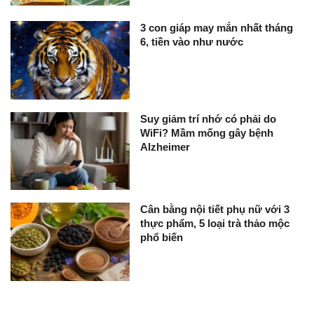
3 con giáp may mắn nhất tháng
6, tiền vào như nước
Suy giảm trí nhớ có phải do
WiFi? Mầm mống gây bệnh
Alzheimer
Cân bằng nội tiết phụ nữ với 3
thực phẩm, 5 loại trà thảo mộc
phổ biến