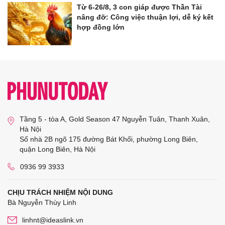
Từ 6-26/8, 3 con giáp được Thần Tài
nâng đỡ: Công việc thuận lợi, dễ ký kết
hợp đồng lớn
Tầng 5 - tòa A, Gold Season 47 Nguyễn Tuân, Thanh Xuân,
Hà Nội
Số nhà 2B ngõ 175 đường Bát Khối, phường Long Biên,
quận Long Biên, Hà Nội
0936 99 3933
CHỊU TRÁCH NHIỆM NỘI DUNG
Bà Nguyễn Thùy Linh
linhnt@ideaslink.vn