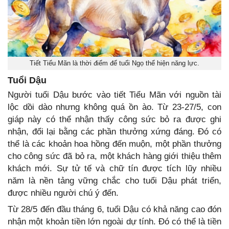
Tiết Tiểu Mãn là thời điểm để tuổi Ngọ thể hiện năng lực.
Tuổi Dậu
Người tuổi Dậu bước vào tiết Tiểu Mãn với nguồn tài
lộc dồi dào nhưng không quá ồn ào. Từ 23-27/5, con
giáp này có thể nhận thấy công sức bỏ ra được ghi
nhận, đổi lại bằng các phần thưởng xứng đáng. Đó có
thể là các khoản hoa hồng đến muộn, một phần thưởng
cho công sức đã bỏ ra, một khách hàng giới thiệu thêm
khách mới. Sự tử tế và chữ tín được tích lũy nhiều
năm là nền tảng vững chắc cho tuổi Dậu phát triển,
được nhiều người chú ý đến.
Từ 28/5 đến đầu tháng 6, tuổi Dậu có khả năng cao đón
nhận một khoản tiền lớn ngoài dự tính. Đó có thể là tiền