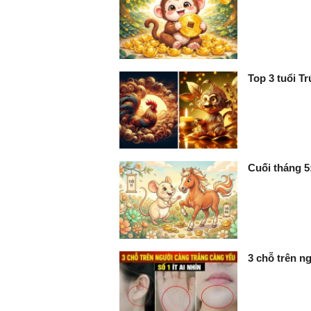
Top 3 tuổi T
Cuối tháng 5
3 chỗ trên ng