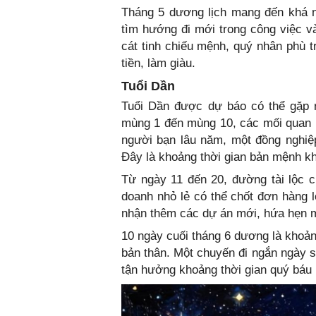
Tháng 5 dương lịch mang đến khá n
tìm hướng đi mới trong công việc v
cát tinh chiếu mệnh, quý nhân phù t
tiền, làm giàu.
Tuổi Dần
Tuổi Dần được dự báo có thể gặp 
mùng 1 đến mùng 10, các mối quan h
người bạn lâu năm, một đồng nghiệ
Đây là khoảng thời gian bản mệnh kh
Từ ngày 11 đến 20, đường tài lộc 
doanh nhỏ lẻ có thể chốt đơn hàng
nhận thêm các dự án mới, hứa hẹn 
10 ngày cuối tháng 6 dương là khoảng
bản thân. Một chuyến đi ngắn ngày s
tận hưởng khoảng thời gian quý báu