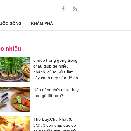
UỘC SỐNG
KHÁM PHÁ
c nhiều
6 mẹo trồng gừng trong
chậu giúp đẻ nhiều
nhánh, củ to, vừa làm
cây cảnh đẹp vừa để ăn
Nên dùng thớt nhựa hay
thớt gỗ tốt hơn?
Thứ Bảy,Chủ Nhật (8-
9/8): 3 con giáp cực đỏ