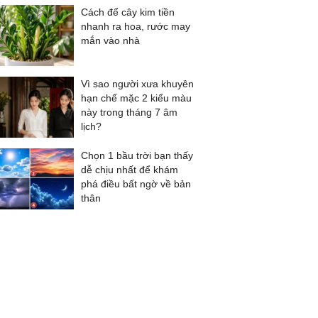
Cách để cây kim tiền
nhanh ra hoa, rước may
mắn vào nhà
Vì sao người xưa khuyên
hạn chế mặc 2 kiểu màu
này trong tháng 7 âm
lịch?
Chọn 1 bầu trời bạn thấy
dễ chịu nhất để khám
phá điều bất ngờ về bản
thân