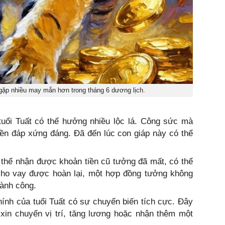
gặp nhiều may mắn hơn trong tháng 6 dương lịch.
tuổi Tuất có thể hưởng nhiều lộc lá. Công sức mà
ền đáp xứng đáng. Đã đến lúc con giáp này có thể
o thể nhận được khoản tiền cũ tưởng đã mất, có thể
 cho vay được hoàn lại, một hợp đồng tưởng không
hành công.
ính của tuổi Tuất có sự chuyển biến tích cực. Đây
 xin chuyển vị trí, tăng lương hoặc nhận thêm một