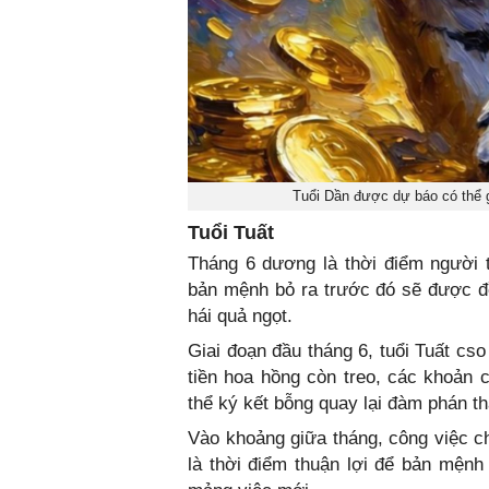
Tuổi Dần được dự báo có thể 
Tuổi Tuất
Tháng 6 dương là thời điểm người 
bản mệnh bỏ ra trước đó sẽ được đ
hái quả ngọt.
Giai đoạn đầu tháng 6, tuổi Tuất cs
tiền hoa hồng còn treo, các khoản
thể ký kết bỗng quay lại đàm phán t
Vào khoảng giữa tháng, công việc ch
là thời điểm thuận lợi để bản mệnh