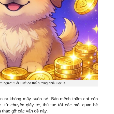
m người tuổi Tuất có thể hưởng nhiều lộc lá.
iễn ra không mấy suôn sẻ. Bản mệnh thậm chí còn
, từ chuyện giấy tờ, thủ tục tới các mối quan hệ
 tháo gỡ các vấn đề này.