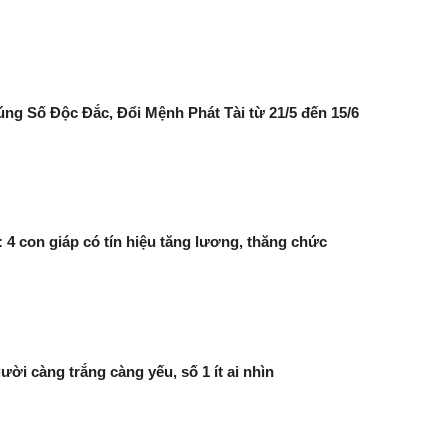
rúng Số Độc Đắc, Đổi Mệnh Phát Tài từ 21/5 đến 15/6
: 4 con giáp có tín hiệu tăng lương, thăng chức
ười càng trắng càng yếu, số 1 ít ai nhìn