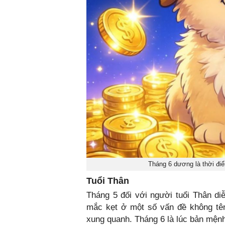
Tháng 6 dương là thời điể
Tuổi Thân
Tháng 5 đối với người tuổi Thân d
mắc kẹt ở một số vấn đề không tên
xung quanh. Tháng 6 là lúc bản mệnh