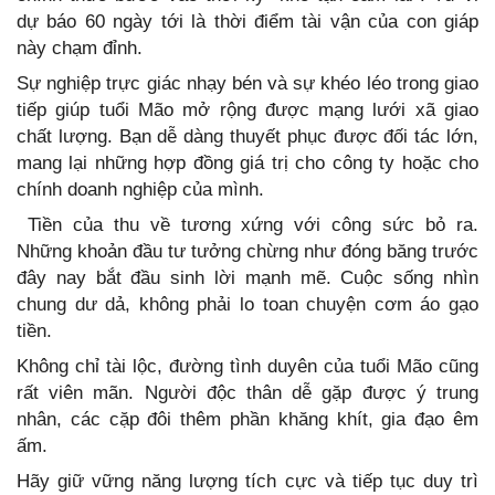
dự báo 60 ngày tới là thời điểm tài vận của con giáp
này chạm đỉnh.
Sự nghiệp trực giác nhạy bén và sự khéo léo trong giao
tiếp giúp tuổi Mão mở rộng được mạng lưới xã giao
chất lượng. Bạn dễ dàng thuyết phục được đối tác lớn,
mang lại những hợp đồng giá trị cho công ty hoặc cho
chính doanh nghiệp của mình.
Tiền của thu về tương xứng với công sức bỏ ra.
Những khoản đầu tư tưởng chừng như đóng băng trước
đây nay bắt đầu sinh lời mạnh mẽ. Cuộc sống nhìn
chung dư dả, không phải lo toan chuyện cơm áo gạo
tiền.
Không chỉ tài lộc, đường tình duyên của tuổi Mão cũng
rất viên mãn. Người độc thân dễ gặp được ý trung
nhân, các cặp đôi thêm phần khăng khít, gia đạo êm
ấm.
Hãy giữ vững năng lượng tích cực và tiếp tục duy trì