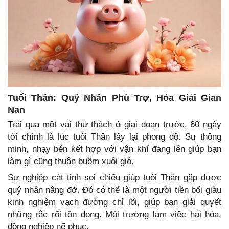
Tuổi Thân: Quý Nhân Phù Trợ, Hóa Giải Gian
Nan
Trải qua một vài thử thách ở giai đoạn trước, 60 ngày
tới chính là lúc tuổi Thân lấy lại phong độ. Sự thông
minh, nhạy bén kết hợp với vận khí đang lên giúp bạn
làm gì cũng thuận buồm xuôi gió.
Sự nghiệp cát tinh soi chiếu giúp tuổi Thân gặp được
quý nhân nâng đỡ. Đó có thể là một người tiền bối giàu
kinh nghiệm vạch đường chỉ lối, giúp bạn giải quyết
những rắc rối tồn đọng. Môi trường làm việc hài hòa,
đồng nghiệp nể phục.