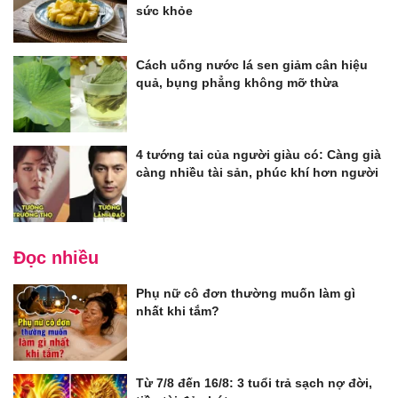
sức khỏe
Cách uống nước lá sen giảm cân hiệu
quả, bụng phẳng không mỡ thừa
4 tướng tai của người giàu có: Càng già
càng nhiều tài sản, phúc khí hơn người
Đọc nhiều
Phụ nữ cô đơn thường muốn làm gì
nhất khi tắm?
Từ 7/8 đến 16/8: 3 tuổi trả sạch nợ đời,