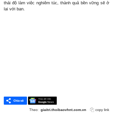
thái độ làm việc nghiêm túc, thành quả bền vững sẽ ở
lại với bạn.
Theo:
giaitri.thoibaovhnt.com.vn
copy link