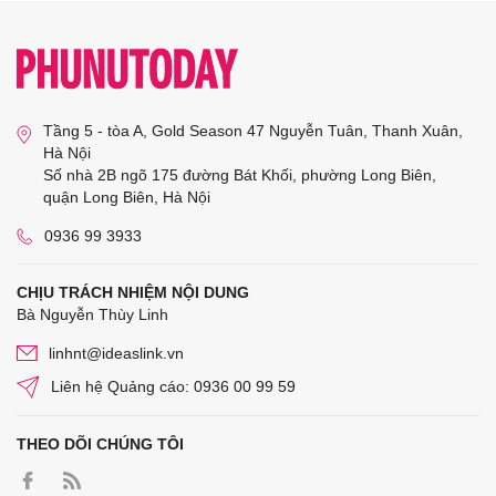
Tầng 5 - tòa A, Gold Season 47 Nguyễn Tuân, Thanh Xuân,
Hà Nội
Số nhà 2B ngõ 175 đường Bát Khối, phường Long Biên,
quận Long Biên, Hà Nội
0936 99 3933
CHỊU TRÁCH NHIỆM NỘI DUNG
Bà Nguyễn Thùy Linh
linhnt@ideaslink.vn
Liên hệ Quảng cáo: 0936 00 99 59
THEO DÕI CHÚNG TÔI