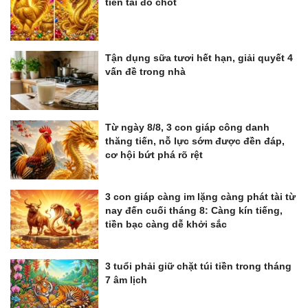
tiền tài đỏ chót
Tận dụng sữa tươi hết hạn, giải quyết 4
vấn đề trong nhà
Từ ngày 8/8, 3 con giáp công danh
thăng tiến, nỗ lực sớm được đền đáp,
cơ hội bứt phá rõ rệt
3 con giáp càng im lặng càng phát tài từ
nay đến cuối tháng 8: Càng kín tiếng,
tiền bạc càng dễ khởi sắc
3 tuổi phải giữ chặt túi tiền trong tháng
7 âm lịch