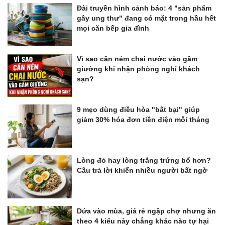
Đài truyền hình cảnh báo: 4 "sản phẩm
gây ung thư" đang có mặt trong hầu hết
mọi căn bếp gia đình
Vì sao cần ném chai nước vào gầm
giường khi nhận phòng nghỉ khách
sạn?
9 mẹo dùng điều hòa "bất bại" giúp
giảm 30% hóa đơn tiền điện mỗi tháng
Lòng đỏ hay lòng trắng trứng bổ hơn?
Câu trả lời khiến nhiều người bất ngờ
Dứa vào mùa, giá rẻ ngập chợ nhưng ăn
theo 4 kiểu này chẳng khác nào tự hại