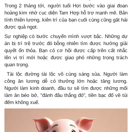
Trong 2 tháng tới, người tuổi Hợi bước vào giai đoạn
hoàng kim nhờ cục diện Tam Hợp hỗ trợ mạnh mẽ. Bản
tính thiện lương, kiên trì của bạn cuối cùng cũng gặt hái
được quả ngọt.
Sự nghiệp có bước chuyển mình vượt bậc. Những dự
án bị trì trệ trước đó bỗng nhiên tìm được hướng giải
quyết ổn thỏa. Bạn có cơ hội được cấp trên cất nhắc
lên vị trí mới hoặc được giao phó những trọng trách
quan trọng.
Tài lộc đường tài lộc vô cùng sáng sủa. Người làm
công ăn lương dễ có thưởng lớn hoặc tăng lương.
Người làm kinh doanh, đầu tư sẽ tìm được những mối
làm ăn béo bở, "đánh đâu thắng đó", tiền bạc đổ về túi
đếm không xuể.