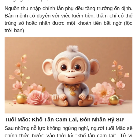
Nguồn thu nhập chính lẫn phụ đều tăng trưởng ổn định.
Bản mệnh có duyên với việc kiếm tiền, thậm chí có thể
trúng số hoặc nhận được một khoản tiền bất ngờ (lộc
trời ban)
Tuổi Mão: Khổ Tận Cam Lai, Đón Nhận Hỷ Sự
Sau những nỗ lực không ngừng nghỉ, người tuổi Mão sẽ
chính thức bước vào thời kỳ "khổ tận cam lai". Tử vi