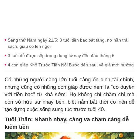
Sáng thứ Năm ngày 21/5: 3 tuổi tiền bạc bật tăng, nợ nần trả
sạch, giàu có lên ngôi
3 tuổi dễ được sếp trọng dụng từ nay đến đầu tháng 6
4 con giáp Khổ Trước Tiền Nối Bước đến sau, về già mới hưởng
Có những người càng lớn tuổi càng ổn định tài chính,
nhưng cũng có những con giáp được xem là “có duyên
với tiền bạc” từ khá sớm. Họ không chỉ chăm chỉ mà
còn sở hữu sự nhạy bén, biết nắm bắt thời cơ nên dễ
tạo dựng cuộc sống sung túc trước tuổi 40.
Tuổi Thân: Nhanh nhạy, càng va chạm càng dễ
kiếm tiền