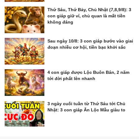
Thứ Sáu, Thứ Bảy, Chủ Nhật (7,8,9/8): 3
con giáp giữ ví, chủ quan là mất tiền
không đáng
Sau ngày 10/8: 3 con giáp bước vào giai
đoạn nhiều cơ hội, tiền bạc khởi sắc
4 con giáp được Lộc Buôn Bán, 2 năm
tới đời phất lên nhanh
3 ngày cuối tuần từ Thứ Sáu tới Chủ
Nhật: 3 con giáp Ăn Lộc Mẫu giàu to