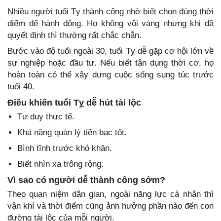
Nhiều người tuổi Tỵ thành công nhờ biết chọn đúng thời
điểm để hành động. Họ không vội vàng nhưng khi đã
quyết định thì thường rất chắc chắn.
Bước vào độ tuổi ngoài 30, tuổi Tỵ dễ gặp cơ hội lớn về
sự nghiệp hoặc đầu tư. Nếu biết tận dụng thời cơ, họ
hoàn toàn có thể xây dựng cuộc sống sung túc trước
tuổi 40.
Điều khiến tuổi Tỵ dễ hút tài lộc
Tư duy thực tế.
Khả năng quản lý tiền bạc tốt.
Bình tĩnh trước khó khăn.
Biết nhìn xa trông rộng.
Vì sao có người dễ thành công sớm?
Theo quan niệm dân gian, ngoài năng lực cá nhân thì
vận khí và thời điểm cũng ảnh hưởng phần nào đến con
đường tài lộc của mỗi người.