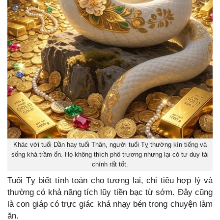
Khác với tuổi Dần hay tuổi Thân, người tuổi Tỵ thường kín tiếng và
sống khá trầm ổn. Họ không thích phô trương nhưng lại có tư duy tài
chính rất tốt.
Tuổi Tỵ biết tính toán cho tương lai, chi tiêu hợp lý và
thường có khả năng tích lũy tiền bạc từ sớm. Đây cũng
là con giáp có trực giác khá nhạy bén trong chuyện làm
ăn.