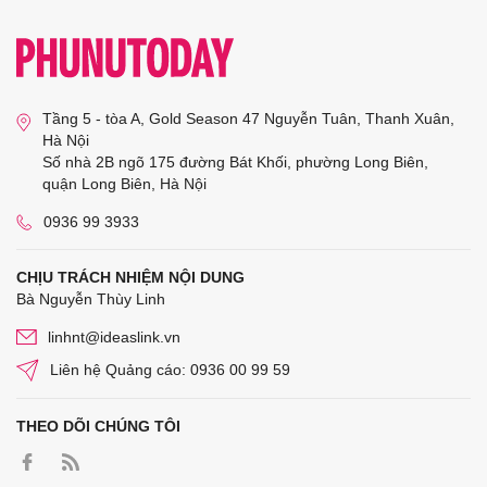
Tầng 5 - tòa A, Gold Season 47 Nguyễn Tuân, Thanh Xuân,
Hà Nội
Số nhà 2B ngõ 175 đường Bát Khối, phường Long Biên,
quận Long Biên, Hà Nội
0936 99 3933
CHỊU TRÁCH NHIỆM NỘI DUNG
Bà Nguyễn Thùy Linh
linhnt@ideaslink.vn
Liên hệ Quảng cáo: 0936 00 99 59
THEO DÕI CHÚNG TÔI