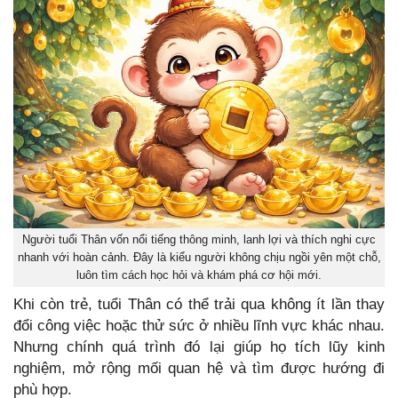
Người tuổi Thân vốn nổi tiếng thông minh, lanh lợi và thích nghi cực
nhanh với hoàn cảnh. Đây là kiểu người không chịu ngồi yên một chỗ,
luôn tìm cách học hỏi và khám phá cơ hội mới.
Khi còn trẻ, tuổi Thân có thể trải qua không ít lần thay
đổi công việc hoặc thử sức ở nhiều lĩnh vực khác nhau.
Nhưng chính quá trình đó lại giúp họ tích lũy kinh
nghiệm, mở rộng mối quan hệ và tìm được hướng đi
phù hợp.