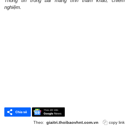
Thông tin trong bài mang tính tham khảo, chiêm
nghiệm.
Theo:
giaitri.thoibaovhnt.com.vn
copy link