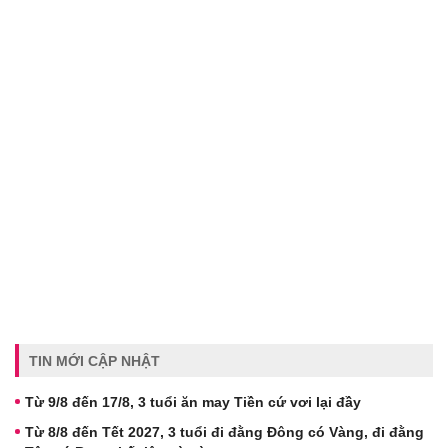
TIN MỚI CẬP NHẬT
Từ 9/8 đến 17/8, 3 tuổi ăn may Tiền cứ vơi lại đầy
Từ 8/8 đến Tết 2027, 3 tuổi đi đằng Đông có Vàng, đi đằng