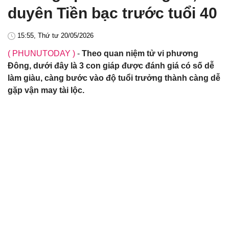
duyên Tiền bạc trước tuổi 40
15:55, Thứ tư 20/05/2026
( PHUNUTODAY )
-
Theo quan niệm tử vi phương
Đông, dưới đây là 3 con giáp được đánh giá có số dễ
làm giàu, càng bước vào độ tuổi trưởng thành càng dễ
gặp vận may tài lộc.