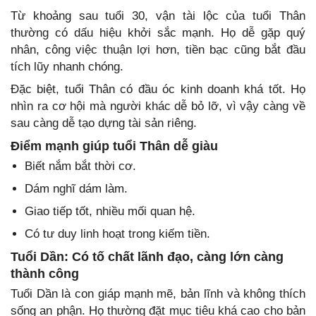
Từ khoảng sau tuổi 30, vận tài lộc của tuổi Thân
thường có dấu hiệu khởi sắc mạnh. Họ dễ gặp quý
nhân, công việc thuận lợi hơn, tiền bạc cũng bắt đầu
tích lũy nhanh chóng.
Đặc biệt, tuổi Thân có đầu óc kinh doanh khá tốt. Họ
nhìn ra cơ hội mà người khác dễ bỏ lỡ, vì vậy càng về
sau càng dễ tạo dựng tài sản riêng.
Điểm mạnh giúp tuổi Thân dễ giàu
Biết nắm bắt thời cơ.
Dám nghĩ dám làm.
Giao tiếp tốt, nhiều mối quan hệ.
Có tư duy linh hoạt trong kiếm tiền.
Tuổi Dần: Có tố chất lãnh đạo, càng lớn càng
thành công
Tuổi Dần là con giáp mạnh mẽ, bản lĩnh và không thích
sống an phận. Họ thường đặt mục tiêu khá cao cho bản