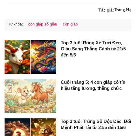
Tác giả:
Trang Hạ
con giáp số giàu
con giáp
Từ khóa:
Top 3 tuổi Rồng Xé Trời Đen,
Giàu Sang Thẳng Cánh từ 21/5
đến 5/6
Cuối tháng 5: 4 con giáp có tín
hiệu tăng lương, thăng chức
Top 3 tuổi Trúng Số Độc Đắc, Đổi
Mệnh Phát Tài từ 21/5 đến 15/6