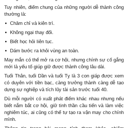
Tuy nhiên, điểm chung của những người dễ thành công
thường là:
Chăm chỉ và kiên trì.
Không ngại thay đổi.
Biết học hỏi liên tục.
Dám bước ra khỏi vùng an toàn.
May mắn có thể mở ra cơ hội, nhưng chính sự cố gắng
mới là yếu tố giúp giữ được thành công lâu dài.
Tuổi Thân, tuổi Dần và tuổi Tỵ là 3 con giáp được xem
có duyên với tiền bạc, càng trưởng thành càng dễ tạo
dựng sự nghiệp và tích lũy tài sản trước tuổi 40.
Dù mỗi người có xuất phát điểm khác nhau nhưng nếu
biết nắm bắt cơ hội, giữ tinh thần cầu tiến và làm việc
nghiêm túc, ai cũng có thể tự tạo ra vận may cho chính
mình.