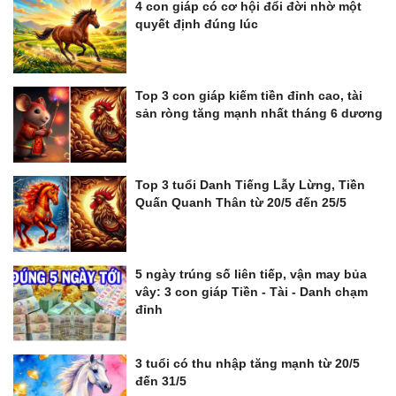
4 con giáp có cơ hội đổi đời nhờ một
quyết định đúng lúc
Top 3 con giáp kiếm tiền đỉnh cao, tài
sản ròng tăng mạnh nhất tháng 6 dương
Top 3 tuổi Danh Tiếng Lẫy Lừng, Tiền
Quấn Quanh Thân từ 20/5 đến 25/5
5 ngày trúng số liên tiếp, vận may bủa
vây: 3 con giáp Tiền - Tài - Danh chạm
đỉnh
3 tuổi có thu nhập tăng mạnh từ 20/5
đến 31/5