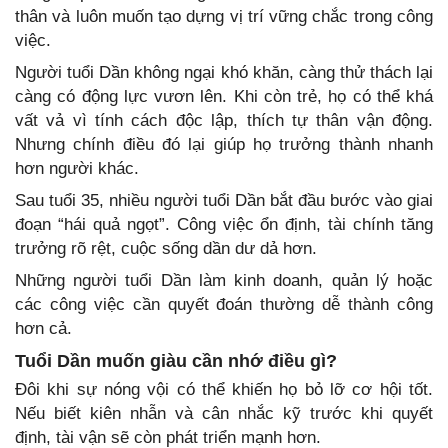
thân và luôn muốn tạo dựng vị trí vững chắc trong công
việc.
Người tuổi Dần không ngại khó khăn, càng thử thách lại
càng có động lực vươn lên. Khi còn trẻ, họ có thể khá
vất vả vì tính cách độc lập, thích tự thân vận động.
Nhưng chính điều đó lại giúp họ trưởng thành nhanh
hơn người khác.
Sau tuổi 35, nhiều người tuổi Dần bắt đầu bước vào giai
đoạn “hái quả ngọt”. Công việc ổn định, tài chính tăng
trưởng rõ rệt, cuộc sống dần dư dả hơn.
Những người tuổi Dần làm kinh doanh, quản lý hoặc
các công việc cần quyết đoán thường dễ thành công
hơn cả.
Tuổi Dần muốn giàu cần nhớ điều gì?
Đôi khi sự nóng vội có thể khiến họ bỏ lỡ cơ hội tốt.
Nếu biết kiên nhẫn và cân nhắc kỹ trước khi quyết
định, tài vận sẽ còn phát triển mạnh hơn.