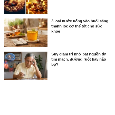
3 loại nước uống vào buổi sáng
thanh lọc cơ thể tốt cho sức
khỏe
Suy giảm trí nhớ bắt nguồn từ
tim mạch, đường ruột hay não
bộ?