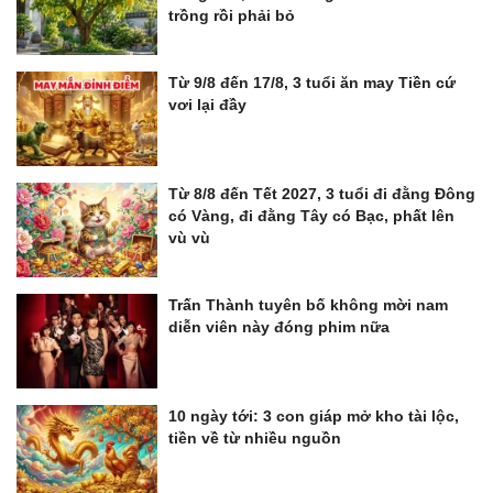
trồng rồi phải bỏ
Từ 9/8 đến 17/8, 3 tuổi ăn may Tiền cứ
vơi lại đầy
Từ 8/8 đến Tết 2027, 3 tuổi đi đằng Đông
có Vàng, đi đằng Tây có Bạc, phất lên
vù vù
Trấn Thành tuyên bố không mời nam
diễn viên này đóng phim nữa
10 ngày tới: 3 con giáp mở kho tài lộc,
tiền về từ nhiều nguồn