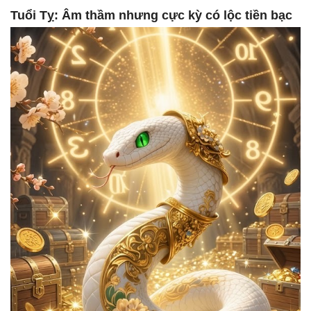
Tuổi Tỵ: Âm thầm nhưng cực kỳ có lộc tiền bạc