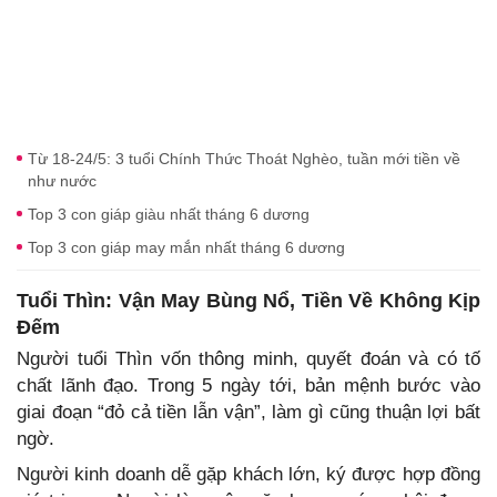
Từ 18-24/5: 3 tuổi Chính Thức Thoát Nghèo, tuần mới tiền về
như nước
Top 3 con giáp giàu nhất tháng 6 dương
Top 3 con giáp may mắn nhất tháng 6 dương
Tuổi Thìn: Vận May Bùng Nổ, Tiền Về Không Kịp
Đếm
Người tuổi Thìn vốn thông minh, quyết đoán và có tố
chất lãnh đạo. Trong 5 ngày tới, bản mệnh bước vào
giai đoạn “đỏ cả tiền lẫn vận”, làm gì cũng thuận lợi bất
ngờ.
Người kinh doanh dễ gặp khách lớn, ký được hợp đồng