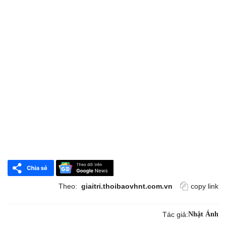
Theo:
giaitri.thoibaovhnt.com.vn
copy link
Tác giả:
Nhật Ánh