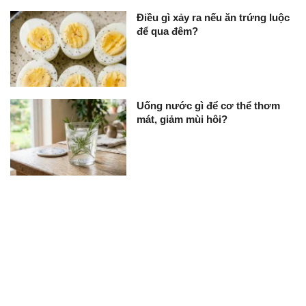
Điều gì xảy ra nếu ăn trứng luộc
để qua đêm?
Uống nước gì để cơ thể thơm
mát, giảm mùi hôi?