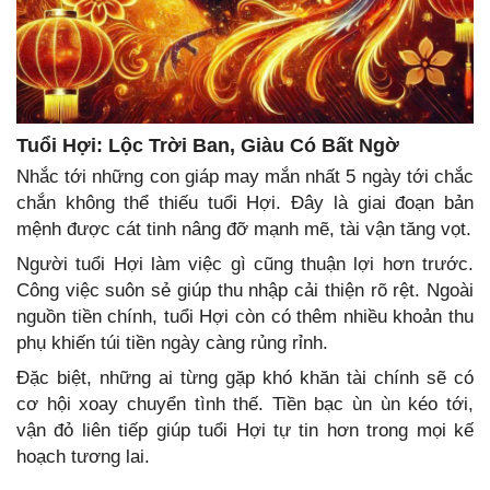
Tuổi Hợi: Lộc Trời Ban, Giàu Có Bất Ngờ
Nhắc tới những con giáp may mắn nhất 5 ngày tới chắc
chắn không thể thiếu tuổi Hợi. Đây là giai đoạn bản
mệnh được cát tinh nâng đỡ mạnh mẽ, tài vận tăng vọt.
Người tuổi Hợi làm việc gì cũng thuận lợi hơn trước.
Công việc suôn sẻ giúp thu nhập cải thiện rõ rệt. Ngoài
nguồn tiền chính, tuổi Hợi còn có thêm nhiều khoản thu
phụ khiến túi tiền ngày càng rủng rỉnh.
Đặc biệt, những ai từng gặp khó khăn tài chính sẽ có
cơ hội xoay chuyển tình thế. Tiền bạc ùn ùn kéo tới,
vận đỏ liên tiếp giúp tuổi Hợi tự tin hơn trong mọi kế
hoạch tương lai.