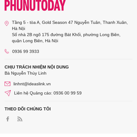
Tầng 5 - tòa A, Gold Season 47 Nguyễn Tuân, Thanh Xuân,
Hà Nội
Số nhà 2B ngõ 175 đường Bát Khối, phường Long Biên,
quận Long Biên, Hà Nội
0936 99 3933
CHỊU TRÁCH NHIỆM NỘI DUNG
Bà Nguyễn Thùy Linh
linhnt@ideaslink.vn
Liên hệ Quảng cáo: 0936 00 99 59
THEO DÕI CHÚNG TÔI