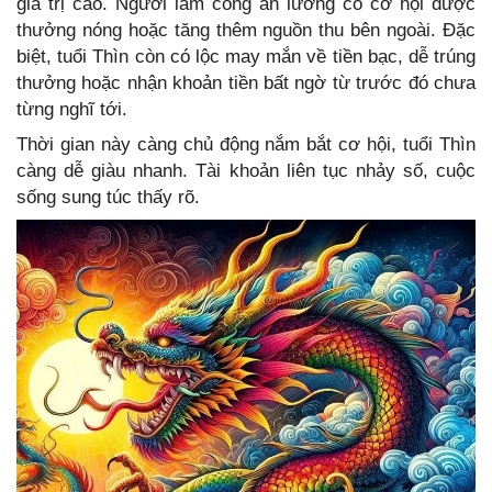
giá trị cao. Người làm công ăn lương có cơ hội được
thưởng nóng hoặc tăng thêm nguồn thu bên ngoài. Đặc
biệt, tuổi Thìn còn có lộc may mắn về tiền bạc, dễ trúng
thưởng hoặc nhận khoản tiền bất ngờ từ trước đó chưa
từng nghĩ tới.
Thời gian này càng chủ động nắm bắt cơ hội, tuổi Thìn
càng dễ giàu nhanh. Tài khoản liên tục nhảy số, cuộc
sống sung túc thấy rõ.