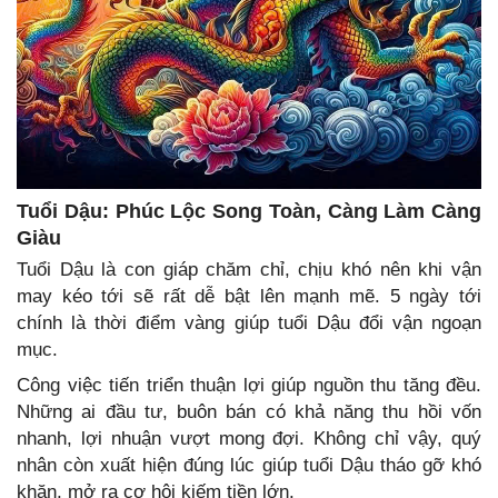
Tuổi Dậu: Phúc Lộc Song Toàn, Càng Làm Càng
Giàu
Tuổi Dậu là con giáp chăm chỉ, chịu khó nên khi vận
may kéo tới sẽ rất dễ bật lên mạnh mẽ. 5 ngày tới
chính là thời điểm vàng giúp tuổi Dậu đổi vận ngoạn
mục.
Công việc tiến triển thuận lợi giúp nguồn thu tăng đều.
Những ai đầu tư, buôn bán có khả năng thu hồi vốn
nhanh, lợi nhuận vượt mong đợi. Không chỉ vậy, quý
nhân còn xuất hiện đúng lúc giúp tuổi Dậu tháo gỡ khó
khăn, mở ra cơ hội kiếm tiền lớn.