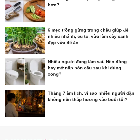
hơn?
6 mẹo trồng gừng trong chậu giúp đẻ
nhiều nhánh, củ to, vừa làm cây cảnh
đẹp vừa để ăn
Nhiều người đang làm sai: Nên đóng
hay mở nắp bồn cầu sau khi dùng
xong?
Tháng 7 âm lịch, vì sao nhiều người dặn
không nên thắp hương vào buổi tối?