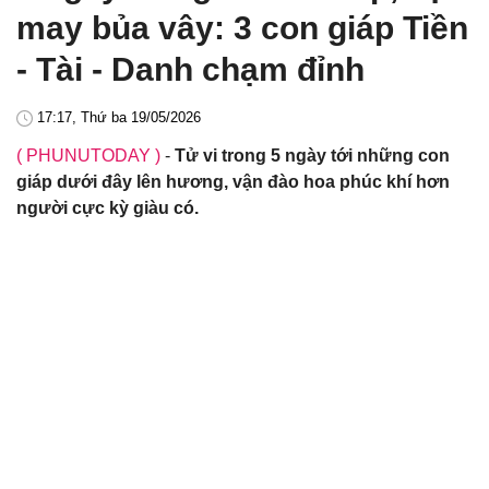
may bủa vây: 3 con giáp Tiền
- Tài - Danh chạm đỉnh
17:17, Thứ ba 19/05/2026
( PHUNUTODAY )
-
Tử vi trong 5 ngày tới những con
giáp dưới đây lên hương, vận đào hoa phúc khí hơn
người cực kỳ giàu có.