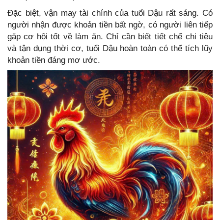
Đặc biệt, vận may tài chính của tuổi Dậu rất sáng. Có
người nhận được khoản tiền bất ngờ, có người liên tiếp
gặp cơ hội tốt về làm ăn. Chỉ cần biết tiết chế chi tiêu
và tận dụng thời cơ, tuổi Dậu hoàn toàn có thể tích lũy
khoản tiền đáng mơ ước.