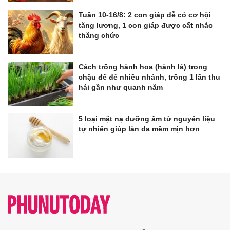
Tuần 10-16/8: 2 con giáp dễ có cơ hội
tăng lương, 1 con giáp được cất nhắc
thăng chức
Cách trồng hành hoa (hành lá) trong
chậu để đẻ nhiều nhánh, trồng 1 lần thu
hái gần như quanh năm
5 loại mặt nạ dưỡng ẩm từ nguyên liệu
tự nhiên giúp làn da mềm mịn hơn