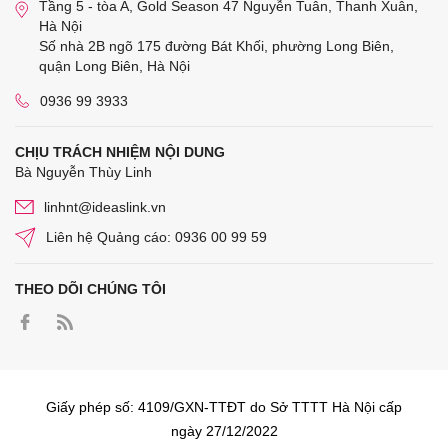
Tầng 5 - tòa A, Gold Season 47 Nguyễn Tuân, Thanh Xuân,
Hà Nội
Số nhà 2B ngõ 175 đường Bát Khối, phường Long Biên,
quận Long Biên, Hà Nội
0936 99 3933
CHỊU TRÁCH NHIỆM NỘI DUNG
Bà Nguyễn Thùy Linh
linhnt@ideaslink.vn
Liên hệ Quảng cáo: 0936 00 99 59
THEO DÕI CHÚNG TÔI
Giấy phép số: 4109/GXN-TTĐT do Sở TTTT Hà Nội cấp
ngày 27/12/2022