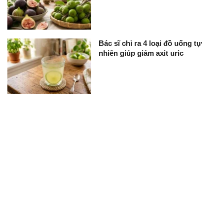
Bác sĩ chỉ ra 4 loại đồ uống tự
nhiên giúp giảm axit uric