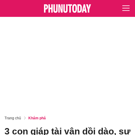
Trang chủ
Khám phá
3 con giáp tài vận dồi dào, sự