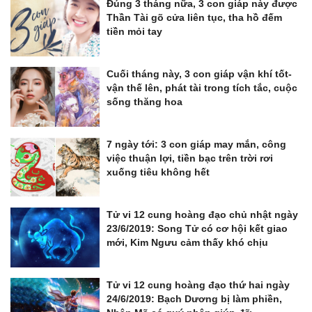
Đúng 3 tháng nữa, 3 con giáp này được
Thần Tài gõ cửa liên tục, tha hồ đếm
tiền mỏi tay
Cuối tháng này, 3 con giáp vận khí tốt-
vận thế lên, phát tài trong tích tắc, cuộc
sống thăng hoa
7 ngày tới: 3 con giáp may mắn, công
việc thuận lợi, tiền bạc trên trời rơi
xuống tiêu không hết
Tử vi 12 cung hoàng đạo chủ nhật ngày
23/6/2019: Song Tử có cơ hội kết giao
mới, Kim Ngưu cảm thấy khó chịu
Tử vi 12 cung hoàng đạo thứ hai ngày
24/6/2019: Bạch Dương bị làm phiền,