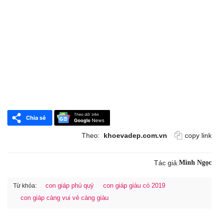
Theo:
khoevadep.com.vn
copy link
Tác giả:
Minh Ngọc
con giáp phú quý
con giáp giàu có 2019
Từ khóa:
con giáp càng vui vẻ càng giàu