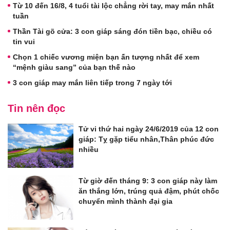
Từ 10 đến 16/8, 4 tuổi tài lộc chẳng rời tay, may mắn nhất
tuần
Thần Tài gõ cửa: 3 con giáp sáng đón tiền bạc, chiều có
tin vui
Chọn 1 chiếc vương miện bạn ấn tượng nhất để xem
“mệnh giàu sang” của bạn thế nào
3 con giáp may mắn liên tiếp trong 7 ngày tới
Tin nên đọc
Tử vi thứ hai ngày 24/6/2019 của 12 con
giáp: Tỵ gặp tiểu nhân,Thân phúc đức
nhiều
Từ giờ đến tháng 9: 3 con giáp này làm
ăn thắng lớn, trúng quả đậm, phút chốc
chuyển mình thành đại gia