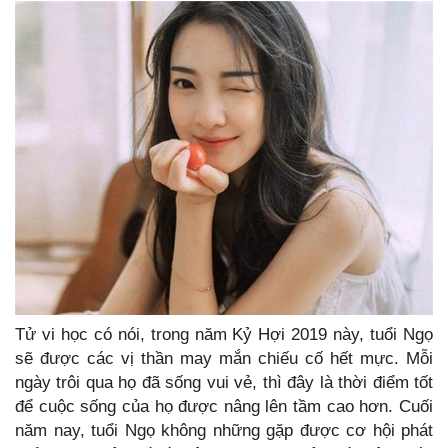
Tử vi học có nói, trong năm Kỷ Hợi 2019 này, tuổi Ngọ
sẽ được các vị thần may mắn chiếu cố hết mực. Mỗi
ngày trôi qua họ đã sống vui vẻ, thì đây là thời điểm tốt
để cuộc sống của họ được nâng lên tầm cao hơn. Cuối
năm nay, tuổi Ngọ không những gặp được cơ hội phát