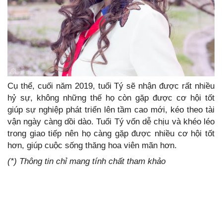
Cụ thể, cuối năm 2019, tuổi Tý sẽ nhận được rất nhiều
hỷ sự, không những thế họ còn gặp được cơ hội tốt
giúp sự nghiệp phát triển lên tầm cao mới, kéo theo tài
vận ngày càng dồi dào. Tuổi Tý vốn dễ chịu và khéo léo
trong giao tiếp nên họ càng gặp được nhiều cơ hội tốt
hơn, giúp cuộc sống thăng hoa viên mãn hơn.
(*) Thông tin chỉ mang tính chất tham khảo