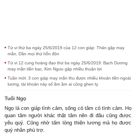
Tử vi thứ ba ngày 25/6/2019 của 12 con giáp: Thân gặp may
mắn, Dần mọi thứ hỗn độn
Tử vi 12 cung hoàng đạo thứ ba ngày 25/6/2019: Bạch Dương
may mắn tiền bạc, Kim Ngưu gặp nhiều thuận lợi
Tuần mới: 3 con giáp may mắn thu được nhiều khoản tiền ngoài
lương, tài khoản nảy số ầm ầm ai cũng ghen tỵ
Tuổi Ngọ
Ngọ là con giáp tình cảm, sống có tâm có tình cảm. Họ
quan tâm người khác thật tâm nên đi đâu cũng được
yêu quý. Cũng nhờ tấm lòng thiện lương mà họ được
quý nhân phù trợ.