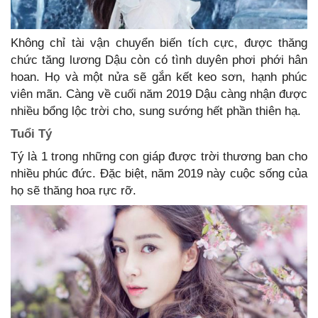
Không chỉ tài vận chuyển biến tích cực, được thăng
chức tăng lương Dậu còn có tình duyên phơi phới hân
hoan. Họ và một nửa sẽ gắn kết keo sơn, hạnh phúc
viên mãn. Càng về cuối năm 2019 Dậu càng nhận được
nhiều bổng lộc trời cho, sung sướng hết phần thiên hạ.
Tuổi Tý
Tý là 1 trong những con giáp được trời thương ban cho
nhiều phúc đức. Đặc biệt, năm 2019 này cuộc sống của
họ sẽ thăng hoa rực rỡ.