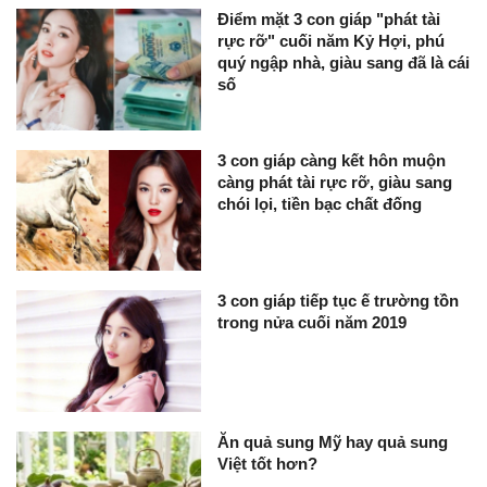
Điểm mặt 3 con giáp "phát tài
rực rỡ" cuối năm Kỷ Hợi, phú
quý ngập nhà, giàu sang đã là cái
số
3 con giáp càng kết hôn muộn
càng phát tài rực rỡ, giàu sang
chói lọi, tiền bạc chất đống
3 con giáp tiếp tục ế trường tồn
trong nửa cuối năm 2019
Ăn quả sung Mỹ hay quả sung
Việt tốt hơn?