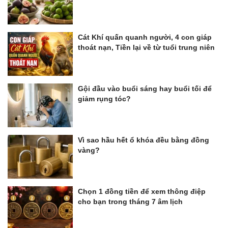
Cát Khí quấn quanh người, 4 con giáp
thoát nạn, Tiền lại về từ tuổi trung niên
Gội đầu vào buổi sáng hay buổi tối để
giảm rụng tóc?
Vì sao hầu hết ổ khóa đều bằng đồng
vàng?
Chọn 1 đồng tiền để xem thông điệp
cho bạn trong tháng 7 âm lịch