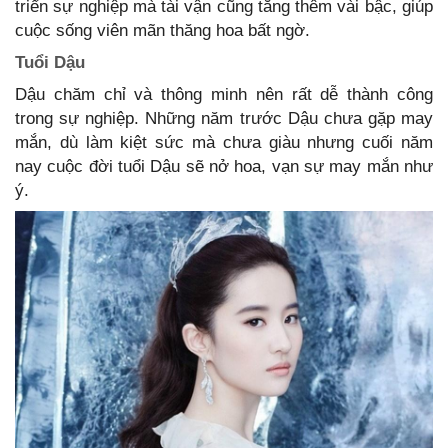
triển sự nghiệp mà tài vận cũng tăng thêm vài bậc, giúp
cuộc sống viên mãn thăng hoa bất ngờ.
Tuổi Dậu
Dậu chăm chỉ và thông minh nên rất dễ thành công
trong sự nghiệp. Những năm trước Dậu chưa gặp may
mắn, dù làm kiệt sức mà chưa giàu nhưng cuối năm
nay cuộc đời tuổi Dậu sẽ nở hoa, vạn sự may mắn như
ý.