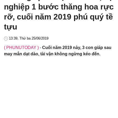
nghiệp 1 bước thăng hoa rực
rỡ, cuối năm 2019 phú quý tề
tựu
13:39, Thứ ba 25/06/2019
( PHUNUTODAY )
-
Cuối năm 2019 này, 3 con giáp sau
may mắn dạt dào, tài vận không ngừng kéo đến.