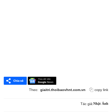
Theo:
giaitri.thoibaovhnt.com.vn
copy link
Tác giả:
Nhật Ánh