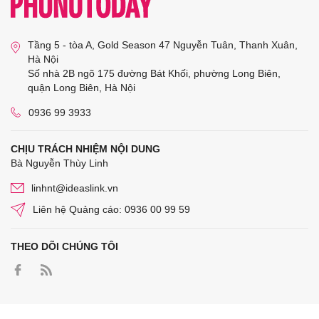
Tầng 5 - tòa A, Gold Season 47 Nguyễn Tuân, Thanh Xuân,
Hà Nội
Số nhà 2B ngõ 175 đường Bát Khối, phường Long Biên,
quận Long Biên, Hà Nội
0936 99 3933
CHỊU TRÁCH NHIỆM NỘI DUNG
Bà Nguyễn Thùy Linh
linhnt@ideaslink.vn
Liên hệ Quảng cáo: 0936 00 99 59
THEO DÕI CHÚNG TÔI