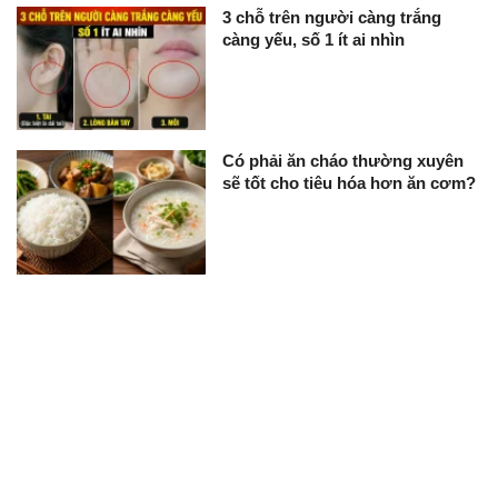
3 chỗ trên người càng trắng
càng yếu, số 1 ít ai nhìn
Có phải ăn cháo thường xuyên
sẽ tốt cho tiêu hóa hơn ăn cơm?