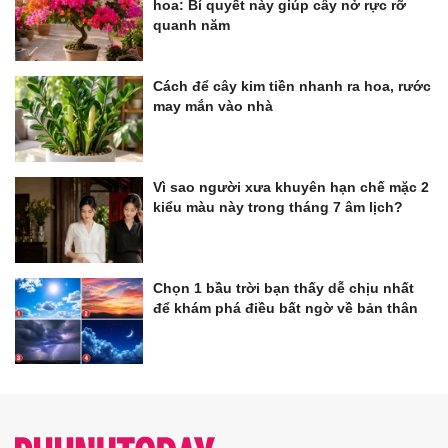
hoa: Bí quyết này giúp cây nở rực rỡ
quanh năm
Cách để cây kim tiền nhanh ra hoa, rước
may mắn vào nhà
Vì sao người xưa khuyên hạn chế mặc 2
kiểu màu này trong tháng 7 âm lịch?
Chọn 1 bầu trời bạn thấy dễ chịu nhất
để khám phá điều bất ngờ về bản thân