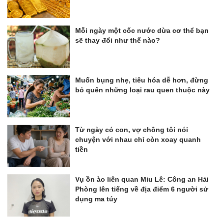
Mỗi ngày một cốc nước dừa cơ thể bạn
sẽ thay đổi như thế nào?
Muốn bụng nhẹ, tiêu hóa dễ hơn, đừng
bỏ quên những loại rau quen thuộc này
Từ ngày có con, vợ chồng tôi nói
chuyện với nhau chỉ còn xoay quanh
tiền
Vụ ồn ào liên quan Miu Lê: Công an Hải
Phòng lên tiếng về địa điểm 6 người sử
dụng ma túy