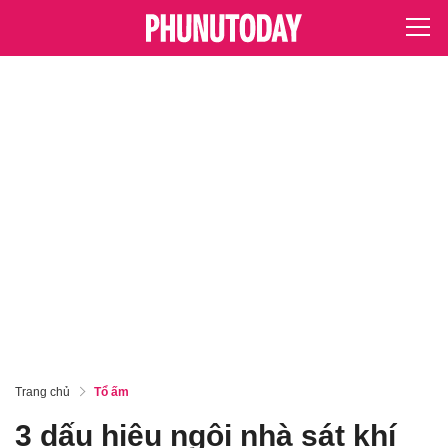
Trang chủ
Tổ ấm
3 dấu hiệu ngôi nhà sát khí