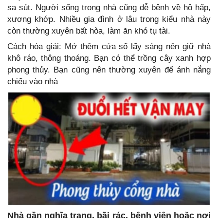
sa sút. Người sống trong nhà cũng dễ bệnh về hô hấp,
xương khớp. Nhiều gia đình ở lâu trong kiểu nhà này
còn thường xuyên bất hòa, làm ăn khó tụ tài.
Cách hóa giải: Mở thêm cửa sổ lấy sáng nên giữ nhà
khô ráo, thông thoáng. Bạn có thể trồng cây xanh hợp
phong thủy. Bạn cũng nên thường xuyên để ánh nắng
chiếu vào nhà
Nhà gần nghĩa trang, bãi rác, bệnh viện hoặc nơi