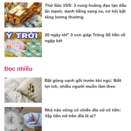
Thứ Sáu 15/5: 3 cung hoàng đạo tạo dấu
ấn mạnh, danh tiếng vang xa, cơ hội bật
tăng lương thưởng
20 ngày tới" 3 con giáp Trúng Số tiền về
ngập két
Đọc nhiều
Đặt gừng cạnh gối trước khi ngủ: Biết
lợi ích, nhiều người muốn làm theo
Nhà nào cũng có chiếc đĩa sứ cô tiên:
Vậy tiên nữ trên đĩa là ai?