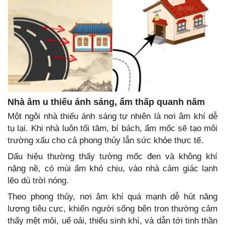
Nhà âm u thiếu ánh sáng, ẩm thấp quanh năm
Một ngôi nhà thiếu ánh sáng tự nhiên là nơi âm khí dễ
tụ lại. Khi nhà luôn tối tăm, bí bách, ẩm mốc sẽ tạo môi
trường xấu cho cả phong thủy lẫn sức khỏe thực tế.
Dấu hiệu thường thấy tường mốc đen và không khí
nặng nề, có mùi ẩm khó chịu, vào nhà cảm giác lạnh
lẽo dù trời nóng.
Theo phong thủy, nơi âm khí quá mạnh dễ hút năng
lượng tiêu cực, khiến người sống bên tron thường cảm
thấy mệt mỏi, uể oải, thiếu sinh khí, và dẫn tới tinh thần