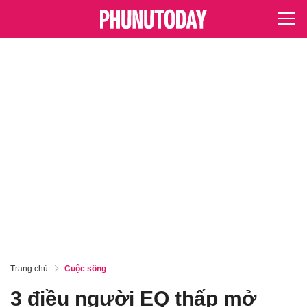
Trang chủ
Cuộc sống
3 điều người EQ thấp mở