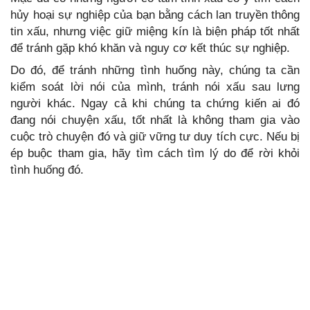
hủy hoại sự nghiệp của bạn bằng cách lan truyền thông
tin xấu, nhưng việc giữ miệng kín là biện pháp tốt nhất
để tránh gặp khó khăn và nguy cơ kết thúc sự nghiệp.
Do đó, để tránh những tình huống này, chúng ta cần
kiểm soát lời nói của mình, tránh nói xấu sau lưng
người khác. Ngay cả khi chúng ta chứng kiến ai đó
đang nói chuyện xấu, tốt nhất là không tham gia vào
cuộc trò chuyện đó và giữ vững tư duy tích cực. Nếu bị
ép buộc tham gia, hãy tìm cách tìm lý do để rời khỏi
tình huống đó.