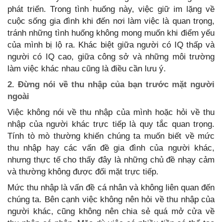
phát triển. Trong tình huống này, việc giữ im lặng về
cuộc sống gia đình khi đến nơi làm việc là quan trọng,
tránh những tình huống không mong muốn khi điểm yếu
của mình bị lộ ra. Khác biệt giữa người có IQ thấp và
người có IQ cao, giữa công sở và những môi trường
làm việc khác nhau cũng là điều cần lưu ý.
2. Đừng nói về thu nhập của bạn trước mặt người
ngoài
Việc không nói về thu nhập của mình hoặc hỏi về thu
nhập của người khác trực tiếp là quy tắc quan trọng.
Tính tò mò thường khiến chúng ta muốn biết về mức
thu nhập hay các vấn đề gia đình của người khác,
nhưng thực tế cho thấy đây là những chủ đề nhạy cảm
và thường không được đối mặt trực tiếp.
Mức thu nhập là vấn đề cá nhân và không liên quan đến
chúng ta. Bên cạnh việc không nên hỏi về thu nhập của
người khác, cũng không nên chia sẻ quá mở cửa về