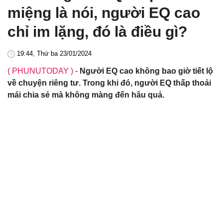
miệng là nói, người EQ cao
chỉ im lặng, đó là điều gì?
19:44, Thứ ba 23/01/2024
( PHUNUTODAY )
-
Người EQ cao không bao giờ tiết lộ
về chuyện riêng tư. Trong khi đó, người EQ thấp thoải
mái chia sẻ mà không màng đến hâu quả.