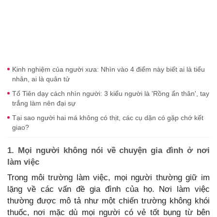
Kinh nghiệm của người xưa: Nhìn vào 4 điểm này biết ai là tiểu
nhân, ai là quân tử
Tổ Tiên dạy cách nhìn người: 3 kiểu người là 'Rồng ẩn thân', tay
trắng làm nên đại sự
Tại sao người hai má không có thịt, các cụ dặn có gặp chớ kết
giao?
1. Mọi người không nói về chuyện gia đình ở nơi
làm việc
Trong môi trường làm việc, mọi người thường giữ im
lặng về các vấn đề gia đình của họ. Nơi làm việc
thường được mô tả như một chiến trường không khói
thuốc, nơi mặc dù mọi người có vẻ tốt bụng từ bên