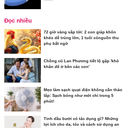
Đọc nhiều
72 giờ vàng sắp tới: 2 con giáp khôn
khéo dễ trúng lớn, 1 tuổi cónguồn thu
phụ bất ngờ
Chồng cũ Lan Phương tiết lộ gặp 'khó
khăn để ở bên các con'
Mẹo làm sạch quạt điện không cần tháo
lắp: Sạch bóng như mới chỉ trong 5
phút!
Tinh dầu bưởi có tác dụng gì? Những
lợi ích cho da, tóc và cách sử dụng an