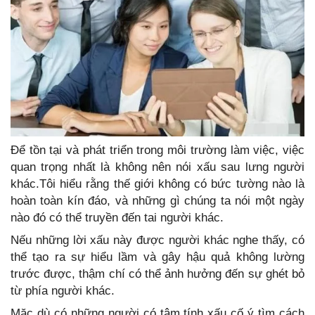
Để tồn tại và phát triển trong môi trường làm việc, việc
quan trọng nhất là không nên nói xấu sau lưng người
khác.Tôi hiểu rằng thế giới không có bức tường nào là
hoàn toàn kín đáo, và những gì chúng ta nói một ngày
nào đó có thể truyền đến tai người khác.
Nếu những lời xấu này được người khác nghe thấy, có
thể tạo ra sự hiểu lầm và gây hậu quả không lường
trước được, thậm chí có thể ảnh hưởng đến sự ghét bỏ
từ phía người khác.
Mặc dù có những người có tâm tính xấu cố ý tìm cách