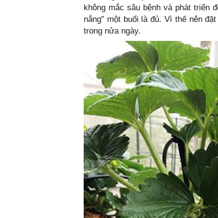
không mắc sâu bệnh và phát triển 
nắng” một buổi là đủ. Vì thế nên đặ
trong nửa ngày.