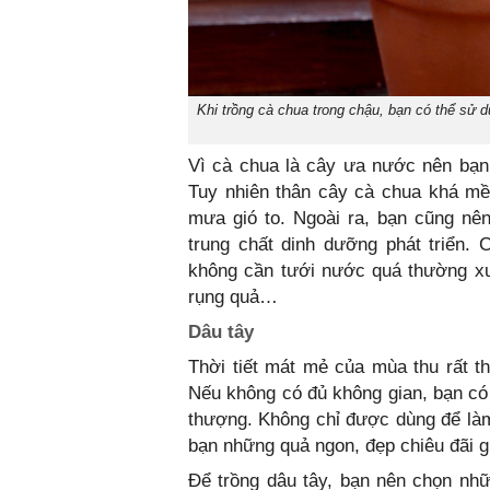
Khi trồng cà chua trong chậu, bạn có thể sử 
Vì cà chua là cây ưa nước nên bạn
Tuy nhiên thân cây cà chua khá mề
mưa gió to. Ngoài ra, bạn cũng nên
trung chất dinh dưỡng phát triển.
không cần tưới nước quá thường xuy
rụng quả…
Dâu tây
Thời tiết mát mẻ của mùa thu rất t
Nếu không có đủ không gian, bạn có 
thượng. Không chỉ được dùng để làm 
bạn những quả ngon, đẹp chiêu đãi g
Để trồng dâu tây, bạn nên chọn nh