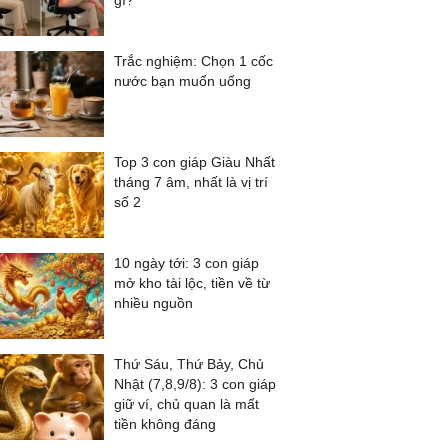
gì?
Trắc nghiệm: Chọn 1 cốc
nước bạn muốn uống
Top 3 con giáp Giàu Nhất
tháng 7 âm, nhất là vị trí
số 2
10 ngày tới: 3 con giáp
mở kho tài lộc, tiền về từ
nhiều nguồn
Thứ Sáu, Thứ Bảy, Chủ
Nhật (7,8,9/8): 3 con giáp
giữ ví, chủ quan là mất
tiền không đáng