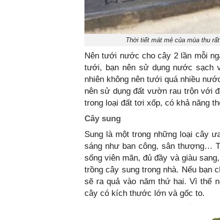
Thời tiết mát mẻ của mùa thu rất
Nên tưới nước cho cây 2 lần mỗi ngà
tưới, bạn nên sử dụng nước sạch 
nhiên không nên tưới quá nhiều nước 
nên sử dụng đất vườn rau trộn với đấ
trong loại đất tơi xốp, có khả năng t
Cây sung
Sung là một trong những loại cây ư
sáng như ban công, sân thượng… Tr
sống viên mãn, đủ đầy và giàu sang,
trồng cây sung trong nhà. Nếu bạn 
sẽ ra quả vào năm thứ hai. Vì thế
cây có kích thước lớn và gốc to.