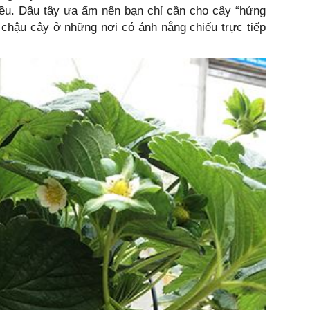
đều. Dâu tây ưa ẩm nên bạn chỉ cần cho cây “hứng
t chậu cây ở những nơi có ánh nắng chiếu trực tiếp