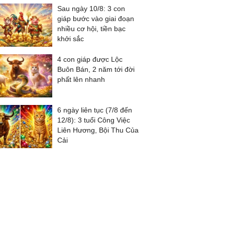
Sau ngày 10/8: 3 con
giáp bước vào giai đoạn
nhiều cơ hội, tiền bạc
khởi sắc
4 con giáp được Lộc
Buôn Bán, 2 năm tới đời
phất lên nhanh
6 ngày liên tục (7/8 đến
12/8): 3 tuổi Công Việc
Liên Hương, Bội Thu Của
Cải