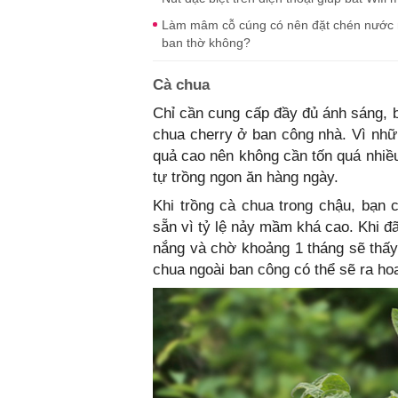
Làm mâm cỗ cúng có nên đặt chén nước
ban thờ không?
Cà chua
Chỉ cần cung cấp đầy đủ ánh sáng, b
chua cherry ở ban công nhà. Vì nhữ
quả cao nên không cần tốn quá nhiều
tự trồng ngon ăn hàng ngày.
Khi trồng cà chua trong chậu, bạn
sẵn vì tỷ lệ nảy mầm khá cao. Khi đ
nắng và chờ khoảng 1 tháng sẽ thấy
chua ngoài ban công có thể sẽ ra ho