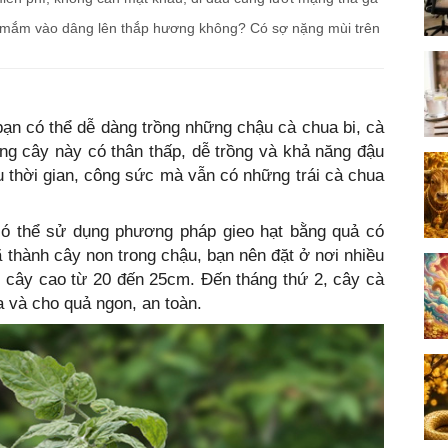
 mắm vào dâng lên thắp hương không? Có sợ nặng mùi trên
ạn có thể dễ dàng trồng những chậu cà chua bi, cà
ng cây này có thân thấp, dễ trồng và khả năng đậu
 thời gian, công sức mà vẫn có những trái cà chua
 có thể sử dụng phương pháp gieo hạt bằng quả có
ã thành cây non trong chậu, bạn nên đặt ở nơi nhiều
 cây cao từ 20 đến 25cm. Đến tháng thứ 2, cây cà
a và cho quả ngon, an toàn.